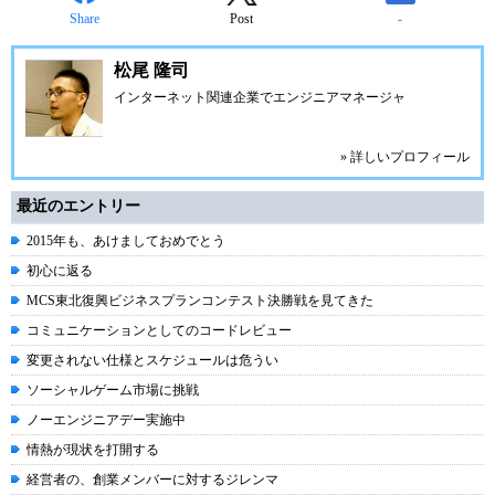
Share
Post
-
松尾 隆司
インターネット関連企業でエンジニアマネージャ
» 詳しいプロフィール
最近のエントリー
2015年も、あけましておめでとう
初心に返る
MCS東北復興ビジネスプランコンテスト決勝戦を見てきた
コミュニケーションとしてのコードレビュー
変更されない仕様とスケジュールは危うい
ソーシャルゲーム市場に挑戦
ノーエンジニアデー実施中
情熱が現状を打開する
経営者の、創業メンバーに対するジレンマ