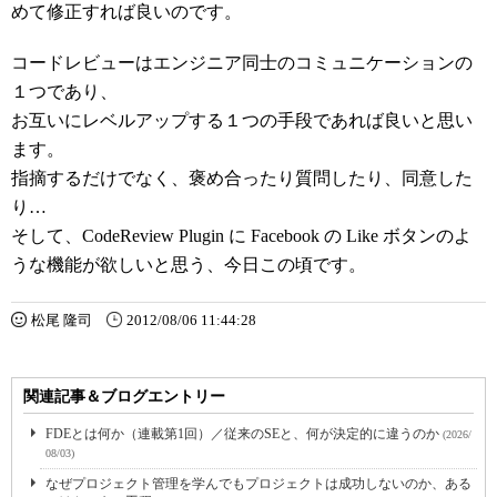
めて修正すれば良いのです。
コードレビューはエンジニア同士のコミュニケーションの
１つであり、
お互いにレベルアップする１つの手段であれば良いと思い
ます。
指摘するだけでなく、褒め合ったり質問したり、同意した
り…
そして、CodeReview Plugin に Facebook の Like ボタンのよ
うな機能が欲しいと思う、今日この頃です。
松尾 隆司
2012/08/06 11:44:28
関連記事＆ブログエントリー
FDEとは何か（連載第1回）／従来のSEと、何が決定的に違うのか
(2026/
08/03)
なぜプロジェクト管理を学んでもプロジェクトは成功しないのか、ある