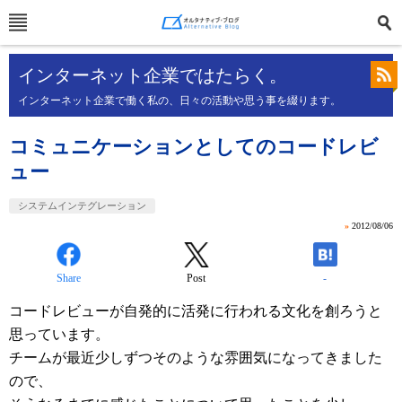
インターネット企業ではたらく。
インターネット企業で働く私の、日々の活動や思う事を綴ります。
コミュニケーションとしてのコードレビ
ュー
システムインテグレーション
»
2012/08/06
Share
Post
-
コードレビューが自発的に活発に行われる文化を創ろうと
思っています。
チームが最近少しずつそのような雰囲気になってきました
ので、