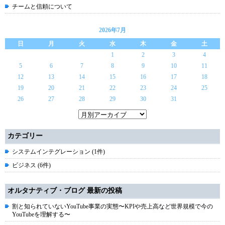
チームと信頼について
2026年7月
日
月
火
水
木
金
土
1
2
3
4
5
6
7
8
9
10
11
12
13
14
15
16
17
18
19
20
21
22
23
24
25
26
27
28
29
30
31
カテゴリー
システムインテグレーション (1件)
ビジネス (6件)
オルタナティブ・ブログ 最新の投稿
割と知られていないYouTube事業の実態〜KPIや売上高など世界規模で今の
YouTubeを理解する〜