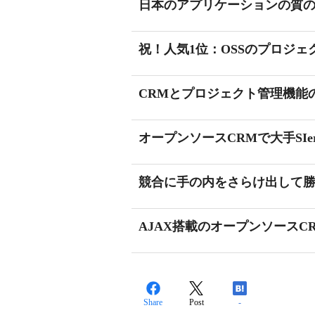
日本のアプリケーションの質
祝！人気1位：OSSのプロジェ
CRMとプロジェクト管理機能
オープンソースCRMで大手SIe
競合に手の内をさらけ出して
AJAX搭載のオープンソースC
Share
Post
-