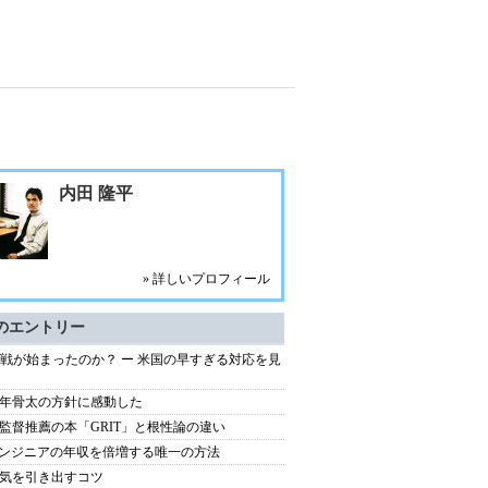
内田 隆平
» 詳しいプロフィール
のエントリー
冷戦が始まったのか？ ー 米国の早すぎる対応を見
26年骨太の方針に感動した
監督推薦の本「GRIT」と根性論の違い
エンジニアの年収を倍増する唯一の方法
気を引き出すコツ