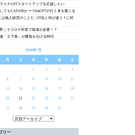
ライナのITスタートアップを応援したい
してもGAFAMか ー ChatGPTの行く末を案じる
とは無人経営のことだ（IT化と何が違う？に対
業界こそコロナ対策で猛省が必要！？
速「土下座」が勝負を分ける時代
2026年7月
月
火
水
木
金
土
1
2
3
4
6
7
8
9
10
11
13
14
15
16
17
18
20
21
22
23
24
25
27
28
29
30
31
ゴリー