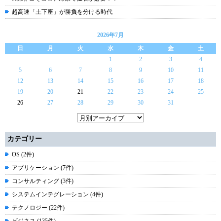
超高速「土下座」が勝負を分ける時代
2026年7月
日
月
火
水
木
金
土
1
2
3
4
5
6
7
8
9
10
11
12
13
14
15
16
17
18
19
20
21
22
23
24
25
26
27
28
29
30
31
カテゴリー
OS (2件)
アプリケーション (7件)
コンサルティング (3件)
システムインテグレーション (4件)
テクノロジー (22件)