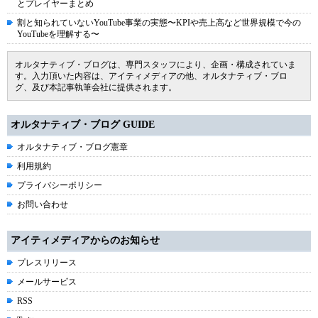
とプレイヤーまとめ
割と知られていないYouTube事業の実態〜KPIや売上高など世界規模で今の
YouTubeを理解する〜
オルタナティブ・ブログは、専門スタッフにより、企画・構成されていま
す。入力頂いた内容は、アイティメディアの他、オルタナティブ・ブロ
グ、及び本記事執筆会社に提供されます。
オルタナティブ・ブログ GUIDE
オルタナティブ・ブログ憲章
利用規約
プライバシーポリシー
お問い合わせ
アイティメディアからのお知らせ
プレスリリース
メールサービス
RSS