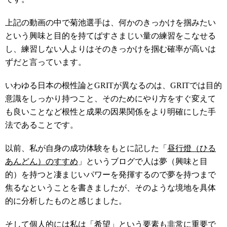
上記の動画の中で菊池選手は、何かのきっかけを掴みたい
という興味と目的を持てばすさまじい量の練習をこなせる
し、練習しない人よりはそのきっかけを掴む確率が高いは
ずだと言っています。
いわゆる日本の根性論とGRITが異なるのは、GRITでは目的
意識をしっかり持つこと、そのためにやり方をすぐ変えて
も良いことなど根性と成果の因果関係をより明確にした手
法であることです。
以前、私が自身の成功体験をもとに記した「
昼行燈（ひる
あんどん）のすすめ
」というブログで人は夢（興味と目
的）を持つと凄まじいパワーを発揮するので夢を持つまで
焦るなということを書きましたが、そのような境地を具体
的に分析したものと感じました。
そして個人的には私は「希望」という要素も非常に重要で