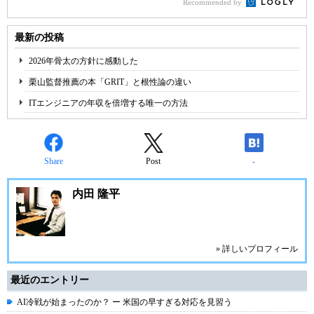
Recommended by
最新の投稿
2026年骨太の方針に感動した
栗山監督推薦の本「GRIT」と根性論の違い
ITエンジニアの年収を倍増する唯一の方法
Share
Post
-
内田 隆平
» 詳しいプロフィール
最近のエントリー
AI冷戦が始まったのか？ ー 米国の早すぎる対応を見習う