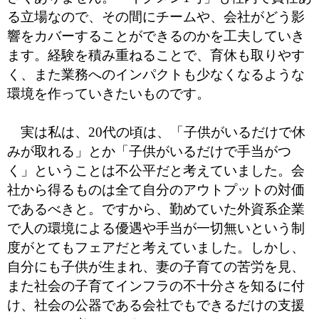
る立場なので、その間にチームや、会社がどう影
響をカバーすることができるのかを工夫していき
ます。経験を積み重ねることで、育休も取りやす
く、また業務へのインパクトも少なくなるような
環境を作っていきたいものです。
実は私は、20代の頃は、「子供がいるだけで休
みが取れる」とか「子供がいるだけで手当がつ
く」ということは不公平だと考えていました。会
社から得るものは全て自分のアウトプットの対価
であるべきと。ですから、勤めていた外資系企業
で人の環境による優遇や手当が一切無いという制
度がとてもフェアだと考えていました。しかし、
自分にも子供が生まれ、妻の子育ての苦労を見、
また社会の子育てインフラの不十分さを知るに付
け、社会の公器である会社でもできるだけの支援