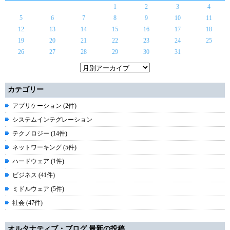
1
2
3
4
5
6
7
8
9
10
11
12
13
14
15
16
17
18
19
20
21
22
23
24
25
26
27
28
29
30
31
カテゴリー
アプリケーション (2件)
システムインテグレーション
テクノロジー (14件)
ネットワーキング (5件)
ハードウェア (1件)
ビジネス (41件)
ミドルウェア (5件)
社会 (47件)
オルタナティブ・ブログ 最新の投稿