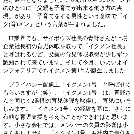
のひとつに「父親も子育てが出来る働き方の実
現」があり、子育てをする男性という意味で「イ
ク(育)メン」という言葉が生まれました。
IT業界でも、サイボウズ社長の青野さんが上場
企業社長初の育児休暇を取って「イクメン社長」
と呼ばれるなど、父親の育児休暇取得が少しずつ
認知されて来ています。そして今月、いよいよイ
ンフォテリアでもイクメン第1号が誕生しました。
プライバシー配慮上「イクメン1号」と呼ばせて
もらいますが（笑）、「イクメン1号」は、
青野さ
んと同じく2週間
の育児休暇を取得し、育児にいそ
しみます。「イクメン1号」の経験を基に、さらに
有効な育児支援を考えることができればと思いま
す。小さな会社では、メンバーの欠員の影響は小
さくありません。「イクメン1号」も社内で責任あ