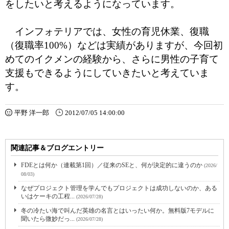
をしたいと考えるようになっています。
インフォテリアでは、女性の育児休業、復職
（復職率100%）などは実績がありますが、今回初
めてのイクメンの経験から、さらに男性の子育て
支援もできるようにしていきたいと考えていま
す。
平野 洋一郎
2012/07/05 14:00:00
関連記事＆ブログエントリー
FDEとは何か（連載第1回）／従来のSEと、何が決定的に違うのか
(2026/
08/03)
なぜプロジェクト管理を学んでもプロジェクトは成功しないのか、ある
いはケーキの工程...
(2026/07/28)
冬の冷たい海で叫んだ英雄の名言とはいったい何か。無料版7モデルに
聞いたら微妙だっ...
(2026/07/28)