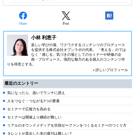
Share
Post
-
小林 利恵子
楽しい学びの場、ワクワクするコンテンツのプロデュース
を提供する株式会社オプンラボの代表。 「考える」のでは
なく「感じる」気づきの場としてのセミナーや研修の企
画・プロデュース。強烈な魅力のある個人のコンテンツ作
りを得意とする。
» 詳しいプロフィール
最近のエントリー
気になったら、急いでランチに誘え
人をつなぐ・つながる3つの要素
セミナーで広報力を高める
セミナーは開催より継続が難しい
リアルのオウンドメディアを目指せ〜ファンをつくるセミナーのつくり方
タレントが昔出した本の復刊は難しい？