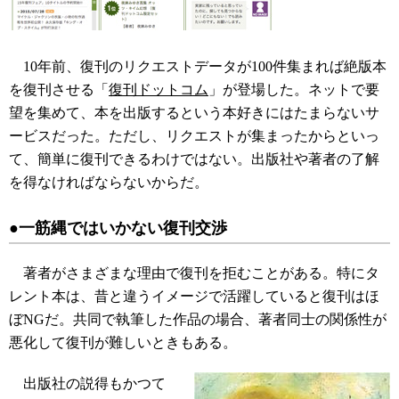
10年前、復刊のリクエストデータが100件集まれば絶版本
を復刊させる「
復刊ドットコム
」が登場した。ネットで要
望を集めて、本を出版するという本好きにはたまらないサ
ービスだった。ただし、リクエストが集まったからといっ
て、簡単に復刊できるわけではない。出版社や著者の了解
を得なければならないからだ。
●一筋縄ではいかない復刊交渉
著者がさまざまな理由で復刊を拒むことがある。特にタ
レント本は、昔と違うイメージで活躍していると復刊はほ
ぼNGだ。共同で執筆した作品の場合、著者同士の関係性が
悪化して復刊が難しいときもある。
出版社の説得もかつて