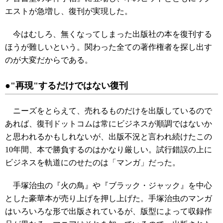
エストが急増し、復刊が実現した。
今はむしろ、無くなってしまった出版社の本を復刊する
ほうが難しいという。関わった全ての著作権者を探し出す
のが大変だからである。
●"再現"するだけではない復刊
ニーズをとらえて、売れるものだけを出版しているので
あれば、復刊ドットコムは常にビジネスが順調ではないか
と思われるかもしれないが、出版不況と言われ続けたこの
10年間、本で勝負するのはかなり厳しい。試行錯誤の上に
ビジネスを軌道にのせたのは「マンガ」だった。
手塚治虫の『火の鳥』や『ブラック・ジャック』を中心
とした豪華本が売り上げを押し上げた。手塚治虫のマンガ
はいろいろな形で出版されているが、版型によって収録作