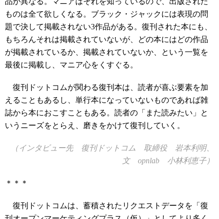
品が異なる。マニアはそれを知っているので、出版された
ものは全て欲しくなる。ブラック・ジャックには表現の問
題で決して掲載されない3作品がある。復刊された本にも、
もちろんそれは掲載されていないが、どの本にはどの作品
が掲載されているか、掲載されていないか、という一覧を
最後に掲載し、マニア心をくすぐる。
復刊ドットコムが関わる復刊本は、読者が喜ぶ要素を加
えることもあるし、単行本になっていないものであれば雑
誌から本におこすこともある。読者の「また読みたい」と
いうニーズをとらえ、磨きをかけて復刊していく。
（インタビュー先 復刊ドットコム 取締役 岩本利明、
文 opnlab 小林利恵子）
＊＊＊
復刊ドットコムは、蓄積されたリクエストデータを「復
刊オープンマーケティングプラス（仮）」としてより多く