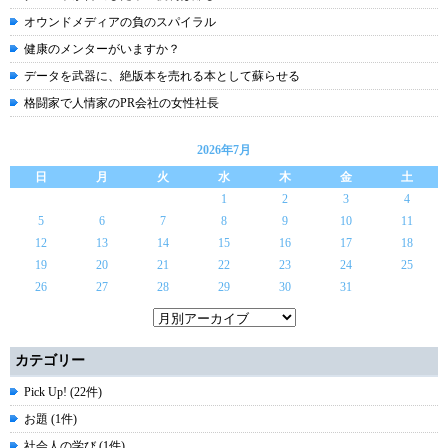
オウンドメディアの負のスパイラル
健康のメンターがいますか？
データを武器に、絶版本を売れる本として蘇らせる
格闘家で人情家のPR会社の女性社長
2026年7月
日
月
火
水
木
金
土
1
2
3
4
5
6
7
8
9
10
11
12
13
14
15
16
17
18
19
20
21
22
23
24
25
26
27
28
29
30
31
カテゴリー
Pick Up! (22件)
お題 (1件)
社会人の学び (1件)