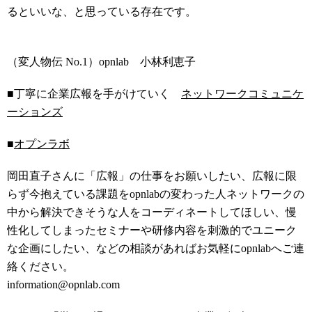
るといいな、と思っている存在です。
（変人物伝 No.1）
opnlab 小林利恵子
■
丁寧に企業広報を手がけていく
ネットワークコミュニケ
ーションズ
■
オプンラボ
岡田直子さんに「広報」の仕事をお願いしたい、広報に限
らず今抱えている課題をopnlabの変わった人ネットワークの
中から解決できそうな人をコーディネートしてほしい、慢
性化してしまったセミナーや研修内容を刺激的でユニーク
な企画にしたい、などの相談があればお気軽にopnlabへご連
絡ください。
information@opnlab.com