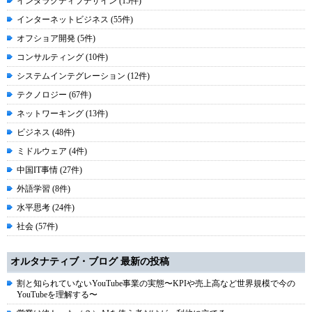
インタラクティブデザイン (15件)
インターネットビジネス (55件)
オフショア開発 (5件)
コンサルティング (10件)
システムインテグレーション (12件)
テクノロジー (67件)
ネットワーキング (13件)
ビジネス (48件)
ミドルウェア (4件)
中国IT事情 (27件)
外語学習 (8件)
水平思考 (24件)
社会 (57件)
オルタナティブ・ブログ 最新の投稿
割と知られていないYouTube事業の実態〜KPIや売上高など世界規模で今の
YouTubeを理解する〜