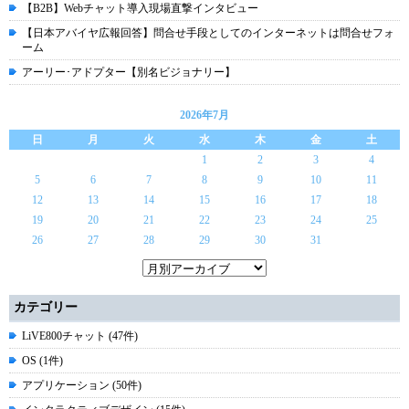
【B2B】Webチャット導入現場直撃インタビュー
【日本アバイヤ広報回答】問合せ手段としてのインターネットは問合せフォ
ーム
アーリー･アドプター【別名ビジョナリー】
2026年7月
日
月
火
水
木
金
土
1
2
3
4
5
6
7
8
9
10
11
12
13
14
15
16
17
18
19
20
21
22
23
24
25
26
27
28
29
30
31
カテゴリー
LiVE800チャット (47件)
OS (1件)
アプリケーション (50件)