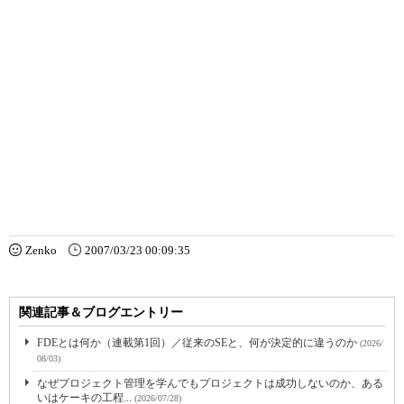
Zenko
2007/03/23 00:09:35
関連記事＆ブログエントリー
FDEとは何か（連載第1回）／従来のSEと、何が決定的に違うのか
(2026/
08/03)
なぜプロジェクト管理を学んでもプロジェクトは成功しないのか、ある
いはケーキの工程...
(2026/07/28)