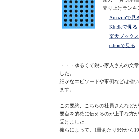
売り上げランキング 
Amazonで見
Kindleで見る
楽天ブックス
e-honで見る
・・・ゆるくて鋭い家入さんの文章
した。
細かなエピソードや事例などは省い
ます。
この要約、こちらの社員さんなどが
要点を的確に伝えるのが上手な方が
受けました。
彼らによって、1冊あたり5分から