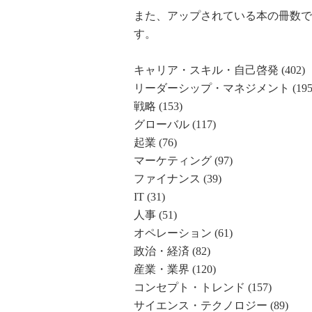
また、アップされている本の冊数です
す。
キャリア・スキル・自己啓発 (402)
リーダーシップ・マネジメント (195
戦略 (153)
グローバル (117)
起業 (76)
マーケティング (97)
ファイナンス (39)
IT (31)
人事 (51)
オペレーション (61)
政治・経済 (82)
産業・業界 (120)
コンセプト・トレンド (157)
サイエンス・テクノロジー (89)