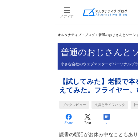
メディア
オルタナティブ・ブログ
>
普通のおじさんとソーシ
普通のおじさんと
小さな会社のウェブマスターがパーソナルブ
【試してみた】老眼で本
えてみた。フライヤー、
ブックレビュー
文具とライフハック
社
Share
Post
-
読書の朝活がお休み中なこともあり