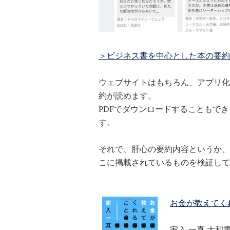
＞ビジネス書を中心とした本の要約サ
ウェブサイトはもちろん、アプリ化
約が読めます。
PDFでダウンロードすることもで
す。
それで、肝心の要約内容というか、
こに掲載されているものを検証して
お金が教えてく
家入 一真 大和書房 