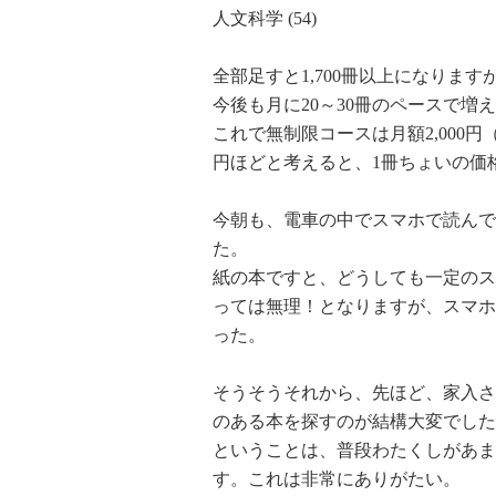
人文科学 (54)
全部足すと1,700冊以上になりま
今後も月に20～30冊のペースで増
これで無制限コースは月額2,000円
円ほどと考えると、1冊ちょいの価
今朝も、電車の中でスマホで読んで
た。
紙の本ですと、どうしても一定のス
っては無理！となりますが、スマホ
った。
そうそうそれから、先ほど、家入さ
のある本を探すのが結構大変でした
ということは、普段わたくしがあま
す。これは非常にありがたい。