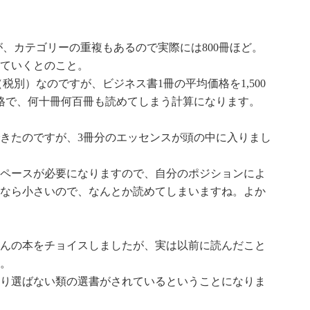
すが、カテゴリーの重複もあるので実際には800冊ほど。
えていくとのこと。
（税別）なのですが、ビジネス書1冊の平均価格を1,500
格で、何十冊何百冊も読めてしまう計算になります。
きたのですが、3冊分のエッセンスが頭の中に入りまし
ペースが必要になりますので、自分のポジションによ
なら小さいので、なんとか読めてしまいますね。よか
んの本をチョイスしましたが、実は以前に読んだこと
。
り選ばない類の選書がされているということになりま