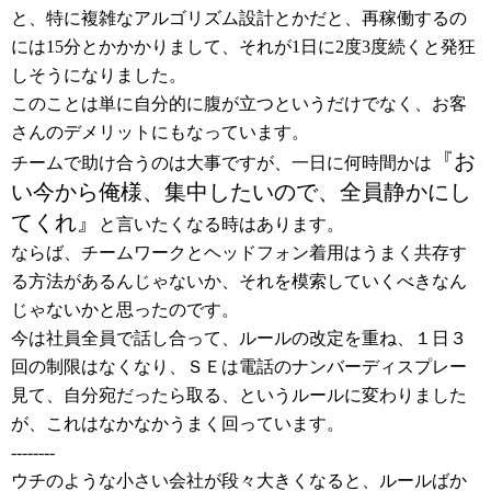
と、特に複雑なアルゴリズム設計とかだと、再稼働するの
には15分とかかかりまして、それが1日に2度3度続くと発狂
しそうになりました。
このことは単に自分的に腹が立つというだけでなく、お客
さんのデメリットにもなっています。
『お
チームで助け合うのは大事ですが、一日に何時間かは
い今から俺様、集中したいので、全員静かにし
てくれ』
と言いたくなる時はあります。
ならば、チームワークとヘッドフォン着用はうまく共存す
る方法があるんじゃないか、それを模索していくべきなん
じゃないかと思ったのです。
今は社員全員で話し合って、ルールの改定を重ね、１日３
回の制限はなくなり、ＳＥは電話のナンバーディスプレー
見て、自分宛だったら取る、というルールに変わりました
が、これはなかなかうまく回っています。
--------
ウチのような小さい会社が段々大きくなると、ルールばか