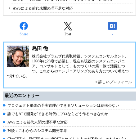
AWSによる前代未聞の理不尽な対応
Share
Post
-
島田 徹
株式会社プラムザ代表取締役。システムコンサルタント。
1998年に28歳で起業し、現在も現役のシステムエンジニ
ア、コンサルトとして、ものづくりの第一線で活躍しつ
つ、これからのエンジニアリングのあり方について考えつ
づけている。
» 詳しいプロフィール
最近のエントリー
プロジェクト単体の予実管理ができるソリューションは結構少ない
誰でもAIで開発ができる時代にプロならどう作るべきなのか
AWSによる前代未聞の理不尽な対応
対談：これからのシステム開発業界