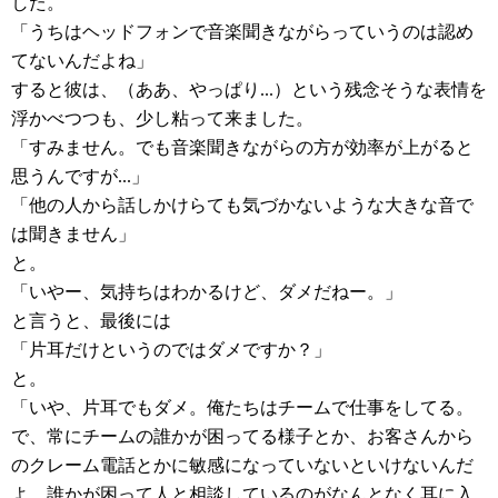
した。
「うちはヘッドフォンで音楽聞きながらっていうのは認め
てないんだよね」
すると彼は、（ああ、やっぱり...）という残念そうな表情を
浮かべつつも、少し粘って来ました。
「すみません。でも音楽聞きながらの方が効率が上がると
思うんですが...」
「他の人から話しかけらても気づかないような大きな音で
は聞きません」
と。
「いやー、気持ちはわかるけど、ダメだねー。」
と言うと、最後には
「片耳だけというのではダメですか？」
と。
「いや、片耳でもダメ。俺たちはチームで仕事をしてる。
で、常にチームの誰かが困ってる様子とか、お客さんから
のクレーム電話とかに敏感になっていないといけないんだ
よ。誰かが困って人と相談しているのがなんとなく耳に入