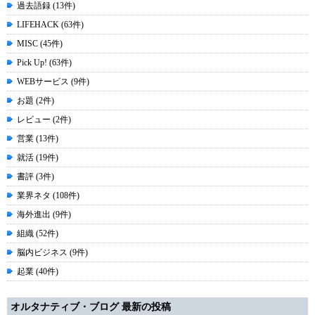
過去語録 (13件)
LIFEHACK (63件)
MISC (45件)
Pick Up! (63件)
WEBサービス (9件)
お題 (2件)
レビュー (2件)
営業 (13件)
就活 (19件)
書評 (3件)
業界ネタ (108件)
海外進出 (9件)
組織 (52件)
脳内ビジネス (9件)
起業 (40件)
オルタナティブ・ブログ 最新の投稿