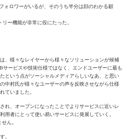
1000人フォロワーがいるが、そのうち半分は顔のわかる顧
トリー機能が非常に役にたった。
は、様々なレイヤーから様々なソリューションが候補
WEBサービスや技術仕様ではなく、エンドユーザーに最も
たという点がソーシャルメディアらしいなあ、と思い
の中村氏が様々なユーザーの声を反映させながら仕様
れていました。
され、オープンになったことでよりサービスに近いレ
利用者にとって使い易いサービスに発展していく。
ません。
す。