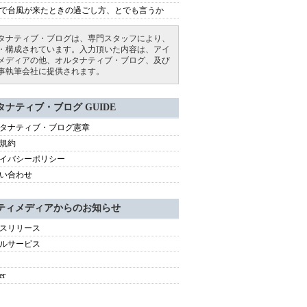
で台風が来たときの過ごし方、とでも言うか
タナティブ・ブログは、専門スタッフにより、
・構成されています。入力頂いた内容は、アイ
メディアの他、オルタナティブ・ブログ、及び
事執筆会社に提供されます。
タナティブ・ブログ GUIDE
タナティブ・ブログ憲章
規約
イバシーポリシー
い合わせ
ティメディアからのお知らせ
スリリース
ルサービス
er