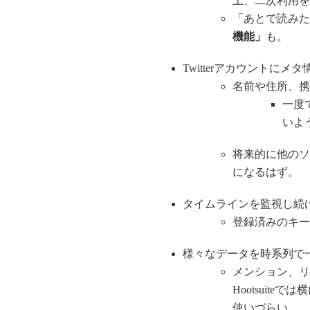
上、二次利用を
「あとで読みた
機能」
も。
Twitterアカウントにメ
名前や住所、携
一度
いよ
将来的に他のソ
になるはず。
タイムラインを監視し続
登録済みのキー
様々なデータを時系列で
メンション、リ
Hootsuit
使いづらい。