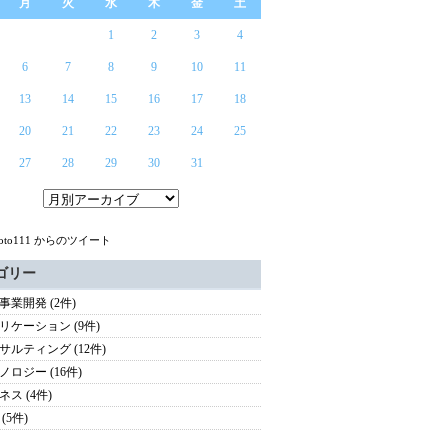
月
火
水
木
金
土
1
2
3
4
6
7
8
9
10
11
13
14
15
16
17
18
20
21
22
23
24
25
27
28
29
30
31
aoto111 からのツイート
ゴリー
事業開発 (2件)
リケーション (9件)
サルティング (12件)
ノロジー (16件)
ネス (4件)
(5件)