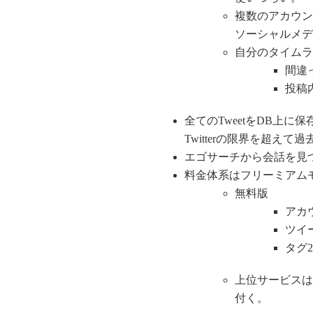
複数のアカウン
ソーシャルメデ
自分のタイムラ
間違
投稿
全てのTweetをDB上に
Twitterの限界を超え
エゴサーチから会話を見
料金体系はフリーミアム
無料版
アカ
ツイー
タグ
上位サービスは
付く。