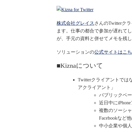
株式会社グレイス
さんのTwitte
ます。仕事の都合で参加が遅れてし
が、手元の資料と併せてメモを残し
ソリューションの
公式サイトはこち
■Kiznaについて
Twitterクライアント
アクライアント」
パブリックベー
近日中にiPho
複数のソーシャ
Facebook
中小企業や個人