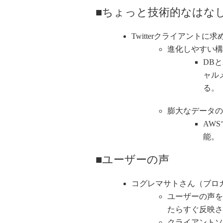
■ちょっと技術的なはな
Twitterクライアントに
進化しやすい構
DB
ャル
る。
膨大なデータの
AW
能。
■ユーザーの声
コグレマサトさん（ブロ
ユーザーの声を
たらすぐ反映さ
クライアントソ