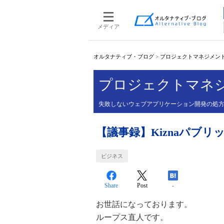
メディア
オルタナティブ・ブログ
>
プロジェクトマネジメント1
プロジェクトマネジメ
失敗しないウェブアプリケーション開発の処
【議事録】Kiznaパブリ
ビジネス
Share
Post
-
お世話になっております。
ループス直人です。