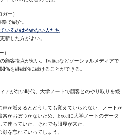
ロガー）
aを書籍で紹介。
ているのはやめない人たち
更新した方がよい。
ー）
の顧客接点が短い。Twitterなどソーシャルメディアで
関係を継続的に続けることができる。
ィアがない時代、大学ノートで顧客とのやり取りを続
の声が増えるとどうしても覚えていられない。ノートか
検索がおぼつかないため、Excelに大学ノートのデータ
して使っていた。それでも限界が来た。
の顔を忘れていってしまう。