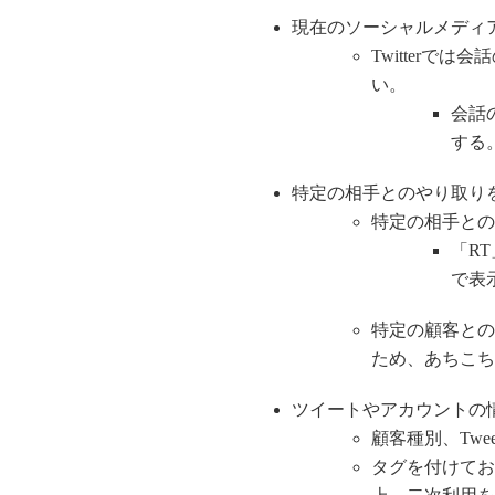
現在のソーシャルメディ
Twitter
い。
会話
する
特定の相手とのやり取り
特定の相手との
「RT
で表
特定の顧客との
ため、あちこち
ツイートやアカウントの
顧客種別、Tw
タグを付けてお