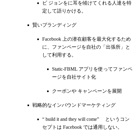
ビ ジョンをに耳を傾けてくれる人達を特
定して語りかける。
賢いブランディング
Facebook 上の潜在顧客を最大化するため
に、ファンページを自社の「出張所」と
して利用する。
Static-FBML アプリを使ってファンペ
ージを自社サイト化
クーポンや キャンペーンを展開
戦略的なインバウンドマーケティング
“ build it and they will come” というコン
セプトは Facebook では通用しない。