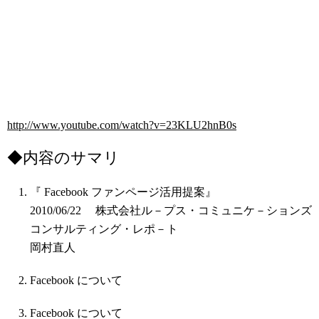
http://www.youtube.com/watch?v=23KLU2hnB0s
◆内容のサマリ
『 Facebook ファンページ活用提案』
2010/06/22 株式会社ル－プス・コミュニケ－ションズ
コンサルティング・レポ－ト
岡村直人
Facebook について
Facebook について