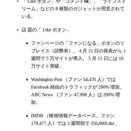
「 Like ボタン」や「コメント欄」、「ライブスト
リーム」などの 8 種類のガジェットが用意されて
いる。
話 題の「 Like ボタン」
ファンページの「ファンになる」ボタンのリ
プレイス（語弊有）。 4 月 21 日の発表から 1
週間で 5 万サイトが導入。 5 月 11 日には 10
万サイト突破。
Washington Post （ファン 54,470 人）では
Facebook 経由のトラフィックが 290% 増加。
ABC News （ファン 47,998 人）は 290% 増
加。
IMDB （映画情報データベース。ファン
179,477 人）では 3 週間弱で 350,000Like 。