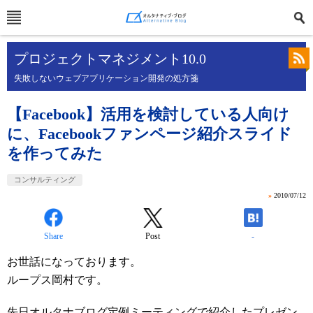
プロジェクトマネジメント10.0
失敗しないウェブアプリケーション開発の処方箋
【Facebook】活用を検討している人向け
に、Facebookファンページ紹介スライド
を作ってみた
コンサルティング
»
2010/07/12
Share
Post
-
お世話になっております。
ループス岡村です。
先日オルタナブログ定例ミーティングで紹介したプレゼン