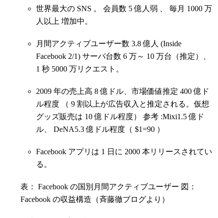
世界最大の SNS 。 会員数 5 億人弱 、 毎月 1000 万
人以上 増加中。
月間アクティブユーザー数 3.8 億人 (Inside
Facebook 2/1) サーバ台数 6 万～ 10 万台（推定）、
1 秒 5000 万リクエスト。
2009 年の売上高 8 億ドル、市場価値推定 400 億ド
ル程度 （ 9 割以上が広告収入と推定される。仮想
グッズ販売は 10 億ドル程度） 参考 :Mixi1.5 億ド
ル、 DeNA5.3 億ドル程度（ $1=90 ）
Facebook アプリは 1 日に 2000 本リリースされてい
る。
表： Facebook の国別月間アクティブユーザー 図：
Facebook の収益構造（斉藤徹ブログより）