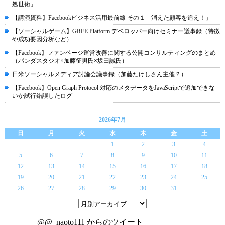
処世術」
【講演資料】Facebookビジネス活用最前線 その１「消えた顧客を追え！」
【ソーシャルゲーム】GREE Platform デベロッパー向けセミナー議事録（特徴
や成功要因分析など）
【Facebook】ファンページ運営改善に関する公開コンサルティングのまとめ
（パンダスタジオ×加藤征男氏×坂田誠氏）
日米ソーシャルメディア討論会議事録（加藤たけしさん主催？）
【Facebook】Open Graph Protocol 対応のメタデータをJavaScriptで追加できな
いか試行錯誤したログ
2026年7月
日
月
火
水
木
金
土
1
2
3
4
5
6
7
8
9
10
11
12
13
14
15
16
17
18
19
20
21
22
23
24
25
26
27
28
29
30
31
@@_naoto111 からのツイート