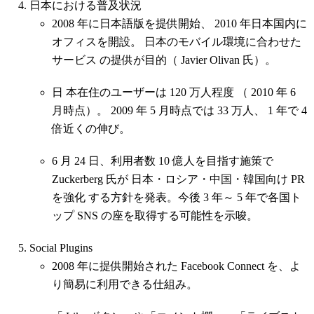
日本における普及状況
2008 年に日本語版を提供開始、 2010 年日本国内に
オフィスを開設。 日本のモバイル環境に合わせた
サービス の提供が目的（ Javier Olivan 氏）。
日 本在住のユーザーは 120 万人程度 （ 2010 年 6
月時点）。 2009 年 5 月時点では 33 万人、 1 年で 4
倍近くの伸び。
6 月 24 日、利用者数 10 億人を目指す施策で
Zuckerberg 氏が 日本・ロシア・中国・韓国向け PR
を強化 する方針を発表。今後 3 年～ 5 年で各国ト
ップ SNS の座を取得する可能性を示唆。
Social Plugins
2008 年に提供開始された Facebook Connect を、よ
り簡易に利用できる仕組み。