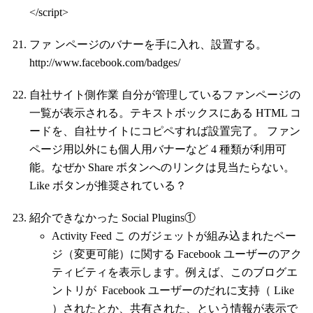
</script>
ファ ンページのバナーを手に入れ、設置する。
http://www.facebook.com/badges/
自社サイト側作業 自分が管理しているファンページの
一覧が表示される。テキストボックスにある HTML コ
ードを、自社サイトにコピペすれば設置完了。 ファン
ページ用以外にも個人用バナーなど 4 種類が利用可
能。なぜか Share ボタンへのリンクは見当たらない。
Like ボタンが推奨されている？
紹介できなかった Social Plugins①
Activity Feed こ のガジェットが組み込まれたペー
ジ（変更可能）に関する Facebook ユーザーのアク
ティビティを表示します。例えば、このブログエ
ントリが Facebook ユーザーのだれに支持（ Like
）されたとか、共有された、という情報が表示で