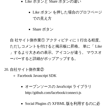
Like ボタンと Share ボタンの違い
Like ボタン を押した場合のプロフページ
での見え方
Share ボタン
自 社サイト側作業① アクティビティに 1 行出る程度。
ただしコメントを付けると掲示板に昇格。 単に「 Like
」するより大きめの表示。アイコンが違う。 マウスオ
ーバーすると詳細がポップアップする。
自社サイト側作業②
Facebook Javascript SDK
オープンソースの JavaScript ライブラリ
http://github.com/facebook/connect-js
Social Plugins の XFBML 版を利用するのに必