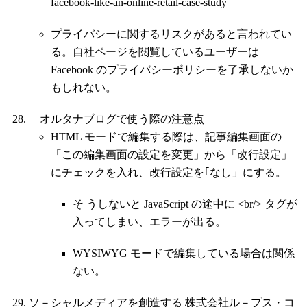
facebook-like-an-online-retail-case-study
プライバシーに関するリスクがあると言われてい
る。自社ページを閲覧しているユーザーは
Facebook のプライバシーポリシーを了承しないか
もしれない。
オルタナブログで使う際の注意点
HTML モードで編集する際は、記事編集画面の
「この編集画面の設定を変更」から「改行設定」
にチェックを入れ、改行設定を｢なし」にする。
そ うしないと JavaScript の途中に <br/> タグが
入ってしまい、エラーが出る。
WYSIWYG モードで編集している場合は関係
ない。
ソ－シャルメディアを創造する 株式会社ル－プス・コ