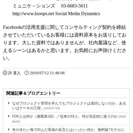
ミュニケ－ションズ 03-6683-5611
http://www.looops.net Social Media Dynamics
Facebookの活用支援に関してコンサルティング契約を締結
させていただいているお客様には資料原本をお送りしてお
ります。大した資料ではありませんが、社内稟議など、使
えるシーンはあるかと思います。お気軽にお声掛けくださ
い。
許 直人
2010/07/12 11:48:06
関連記事＆ブログエントリー
なぜプロジェクト管理を学んでもプロジェクトは成功しないのか、ある
いはケーキの工程...
(2026/07/28)
FDEとは何か（連載第1回）／従来のSEと、何が決定的に違うのか
(2026/
08/03)
冬の冷たい海で叫んだ英雄の名言とはいったい何か。無料版7モデルに