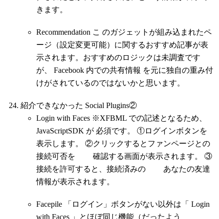
きます。
Recommendation こ のガジェットが組み込まれたペ
ージ（設定変更可能）に関するおすすめ記事が表
示されます。おすすめのロジックは未調査です
が、 Facebook 内での共有情報 を元に独自の重み付
けがされているのではないかと思います。
紹介できなかった Social Plugins②
Login with Faces ※XFBML での記述となるため、
JavaScriptSDK が 必須です。 ①ログインボタンを
表示します。 ②クリックするとファンページとの
接続可否を 確認する画面が表示されます。 ③
接続を許可すると、接続済みの あなたの友達
情報が表示されます。
Facepile 「ログイン」ボタンがない以外は「 Login
with Faces 」とほぼ同じ機能（だったよう