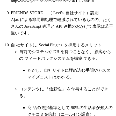
http://www.youtube.com/watch?v=23KLU2hnB0s
FRIENDS STORE （ Levi’s 自社サイト）説明
Ajax による非同期処理で軽減されているものの、たく
さんの JavaScript 処理と API 連携のおかげで表示は若干
重いです。
自 社サイトに Social Plugins を採用するメリット
自前でシステムや DB を持つことなく、 顧客から
の フィードバックシステムを構築 できる。
ただし、自社サイトに埋め込む手間やカスタ
マイズコストはかか る。
コンテンツに 「信頼性」 を付与することができ
る。
商 品の選択基準として 90% の生活者が知人の
クチコミを信頼（ニールセン調査）。