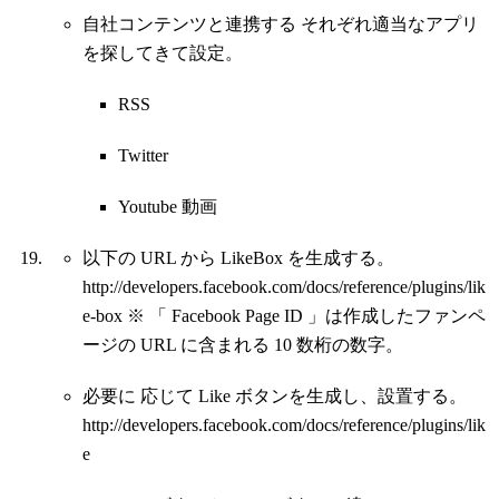
自社コンテンツと連携する それぞれ適当なアプリ
を探してきて設定。
RSS
Twitter
Youtube 動画
以下の URL から LikeBox を生成する。
http://developers.facebook.com/docs/reference/plugins/lik
e-box ※ 「 Facebook Page ID 」は作成したファンペ
ージの URL に含まれる 10 数桁の数字。
必要に 応じて Like ボタンを生成し、設置する。
http://developers.facebook.com/docs/reference/plugins/lik
e