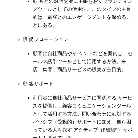
顧 客との対話交流に主眼をおくブランディン
グツールとしての活用法。このタイプの主目
的は，顧客とのエンゲージメントを深めるこ
とにある。
販 促プロモーション
顧客に自社商品やイベ ントなどを案内し，セ
ールス誘引ツールとして活用する方法。来
店，集客，商品サービスの販売が主目的。
顧 客サポート
利用者に自社商品サービスに関係する サービ
スを提供し，顧客コミュニケーションツール
として活用する方法。問い合わせに応対する
パッシブ（受動的）サポートに加え，自ら困
っている人を探す アクティブ（能動的）サポ
ートも増えている。