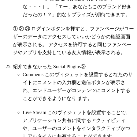
な・・・）。 「エー、あなたもこのブランド好き
だったの！？」的なサプライズが期待できます。
① ② ③ ログインボタンを押すと、ファンページがユー
ザーのデータにアクセスしていいかどうかの確認画面
が表示される。 アクセスを許可すると同じファンペー
ジやアプリを支持している友人情報が表示される。
紹介できなかった Social Plugins③
Comments このヴィジェットを設置するとなたのサ
イトにコメントの入力欄と送信ボタンが表示さ
れ、エンドユーザーがコンテンツにコメントする
ことができるようになり ます。
Live Stream このヴィジェットを設置することで、
アプリケーション共有に関するアクティビティ
や、ユーザーのコメントをインタラクティブかつ
リアルタイムに共有するこ とができます。