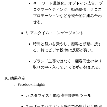
キー ワード最適化、オプトイン広告、ブ
ログマーケティング、動画提供、クロス
プロモーションなどを複合的に組み合わ
せる。
リ アルタイム・エンゲージメント
時間と努力を費やし、顧客と頻繁に接す
る。特にビデオ投 稿は反応が良い。
ブランド主導ではなく、顧客同士のやり
取りの中へ入ってい く姿勢が好まれる。
効果測定
Facebook Insights
カ スタマイズ可能な高性能解析ツール
ユーザーのセグメント単位での集計が可能 ※