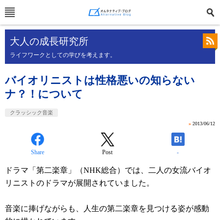
大人の成長研究所
ライフワークとしての学びを考えます。
バイオリニストは性格悪いの知らない
ナ？！について
クラッシック音楽
»
2013/06/12
Share
Post
-
ドラマ「第二楽章」（NHK総合）では、二人の女流バイオ
リニストのドラマが展開されていました。
音楽に捧げながらも、人生の第二楽章を見つける姿が感動