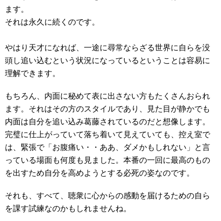
ます。
それは永久に続くのです。
やはり天才になれば、一途に尋常ならざる世界に自らを没
頭し追い込むという状況になっているということは容易に
理解できます。
もちろん、内面に秘めて表に出さない方もたくさんおられ
ます。それはその方のスタイルであり、見た目が静かでも
内面は自分を追い込み葛藤されているのだと想像します。
完璧に仕上がっていて落ち着いて見えていても、控え室で
は、緊張で「お腹痛い・・ああ、ダメかもしれない」と言
っている場面も何度も見ました。本番の一回に最高のもの
を出すため自分を高めようとする必死の姿なのです。
それも、すべて、聴衆に心からの感動を届けるための自ら
を課す試練なのかもしれませんね。