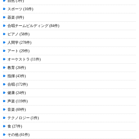
自然 (5件)
スポーツ (16件)
器楽 (8件)
合唱チームビルディング (84件)
ピアノ (58件)
人間学 (278件)
アート (29件)
オーケストラ (11件)
教育 (26件)
指揮 (43件)
合唱 (172件)
健康 (24件)
声楽 (119件)
音楽 (69件)
テクノロジー (1件)
食 (27件)
その他 (61件)