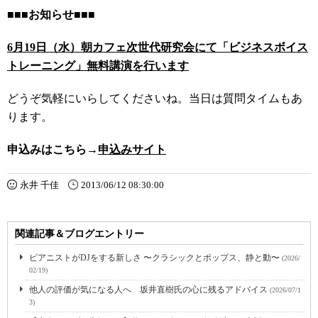
■■■お知らせ■■■
6月19日（水）朝カフェ次世代研究会にて「ビジネスボイス
トレーニング」無料講演を行います
どうぞ気軽にいらしてくださいね。当日は質問タイムもあ
ります。
申込みはこちら→
申込みサイト
永井 千佳
2013/06/12 08:30:00
関連記事＆ブログエントリー
ピアニストがDJをする新しさ 〜クラシックとポップス、静と動〜
(2026/
02/19)
他人の評価が気になる人へ 坂井直樹氏の心に残るアドバイス
(2026/07/1
3)