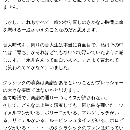
ません。
しかし、これもすべて一瞬のやり直しのきかない時間に命
を懸ける一途さゆえのことなのだと思えます。
音大時代も、周りの音大生は本当に真面目で、私はその中
では「育ち」がそれほどでもないので浮いていたように感
じます。「永井さんって面白い人ネ。」とよく言われて
（笑われて？かな？）いました。
クラシックの演奏は楽譜があるということがプレッシャー
の大きな要因ではないかと思えます。
全て暗譜で、楽譜の通り一つもミスが許されない。
そして、どんなに上手く演奏しても、同じ曲を弾いた、ツ
ィメルマンがいる、ポリーニがいる、アルゲリッチがい
る、リヒテルがいる、ルービンシュタインがいる、ホロビ
ッツがいる・・・・・のをクラシックのファンは知ってい