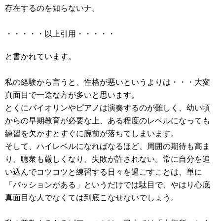
存在するのを知らないナ。
・・・・・以上引用・・・・・
と書かれています。
私の経験から言うと、性格が悪いというよりは・・・大変
真面目で一途な方が多いと思います。
とくにバイオリンやピアノは演奏するのが難しく、幼い頃
からの早期教育が必要な上、ある程度のレベルになっても
練習を欠かすとすぐに腕前が落ちてしまいます。
そして、ハイレベルになればなるほど、周囲の期待も高ま
り、聴衆も厳しくなり、失敗が許されない。常に自分を追
い込んでコツコツと練習する日々を過ごすことは、単に
「パッションがある」というだけでは駄目で、やはり心底
真面目な人でなくては到底こなせないでしょう。