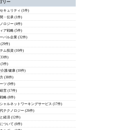
ゴリー
セキュリティ (1件)
間・伝承 (1件)
ノロジー (4件)
ィア戦略 (5件)
ーバル企業 (32件)
(29件)
テム投資 (10件)
(33件)
(3件)
介護/健康 (10件)
 (38件)
ーツ (9件)
営 (17件)
戦略 (8件)
シャルネットワーキングサービス (17件)
代テクノロジー (26件)
と経済 (12件)
について (6件)