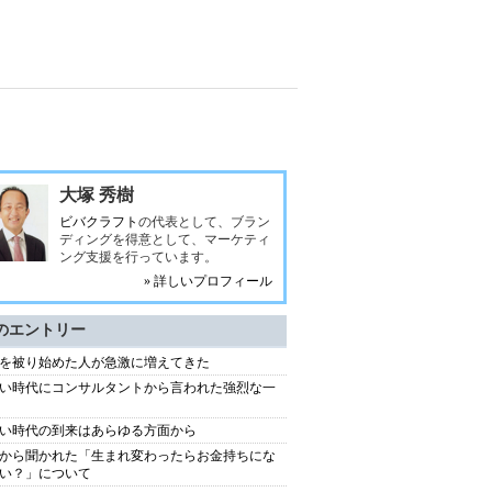
大塚 秀樹
ビバクラフト
の代表として、ブラン
ディングを得意として、マーケティ
ング支援を行っています。
» 詳しいプロフィール
のエントリー
を被り始めた人が急激に増えてきた
い時代にコンサルタントから言われた強烈な一
い時代の到来はあらゆる方面から
から聞かれた「生まれ変わったらお金持ちにな
い？」について