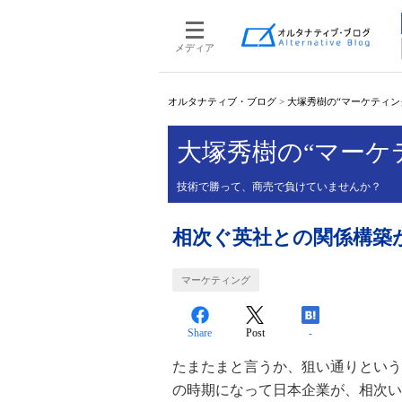
メディア
オルタナティブ・ブログ
>
大塚秀樹の“マーケティン
大塚秀樹の“マーケ
技術で勝って、商売で負けていませんか？
相次ぐ英社との関係構築
マーケティング
Share
Post
-
たまたまと言うか、狙い通りという
の時期になって日本企業が、相次い