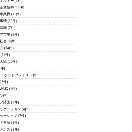
ネルギー (3件)
企業情勢 (44件)
車業界 (11件)
情 (10件)
諸国 (7件)
ア市場 (8件)
社会 (8件)
 (54件)
(14件)
論 (20件)
7件)
マーケットプレイス (7件)
(25件)
戦略 (1件)
(3件)
ア諸国 (3件)
リケーション (4件)
ベーション (7件)
ド事情 (1件)
ナンス (2件)