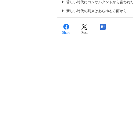
苦しい時代にコンサルタントから言われ
新しい時代の到来はあらゆる方面から
Share
Post
-