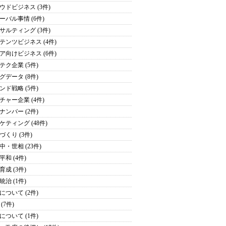
ウドビジネス (3件)
ーバル事情 (6件)
サルティング (3件)
テンツビジネス (4件)
ア向けビジネス (6件)
テク企業 (5件)
グデータ (8件)
ンド戦略 (5件)
チャー企業 (4件)
ナンバー (2件)
ケティング (48件)
づくり (3件)
中・世相 (23件)
平和 (4件)
育成 (3件)
統治 (1件)
について (2件)
(7件)
について (1件)