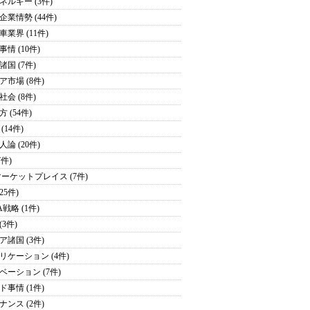
ネルギー (3件)
企業情勢 (44件)
車業界 (11件)
情 (10件)
諸国 (7件)
ア市場 (8件)
社会 (8件)
 (54件)
(14件)
論 (20件)
7件)
マーケットプレイス (7件)
(25件)
戦略 (1件)
(3件)
ア諸国 (3件)
リケーション (4件)
ベーション (7件)
ド事情 (1件)
ナンス (2件)