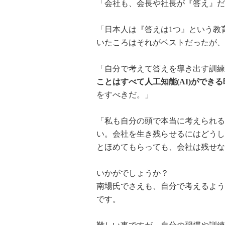
「会社も、会長や社長が『答え』だ
「日本人は『答えは1つ』という教
いたころはそれがベストだったが、
「自分で考えて答えを導き出す訓練
ことはすべて人工知能(AI)ができ
をすべきだ。」
「私も自分の頭で本当に考えられる
い。会社を生き残らせるにはどうし
とほめてもらっても、会社は残せな
いかがでしょうか？
南場氏でさえも、自分で考えるよう
です。