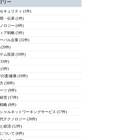
ゴリー
セキュリティ (1件)
間・伝承 (1件)
ノロジー (4件)
ィア戦略 (5件)
ーバル企業 (32件)
(29件)
テム投資 (10件)
(33件)
(3件)
介護/健康 (10件)
 (38件)
ーツ (9件)
営 (17件)
戦略 (8件)
シャルネットワーキングサービス (17件)
代テクノロジー (26件)
と経済 (12件)
について (6件)