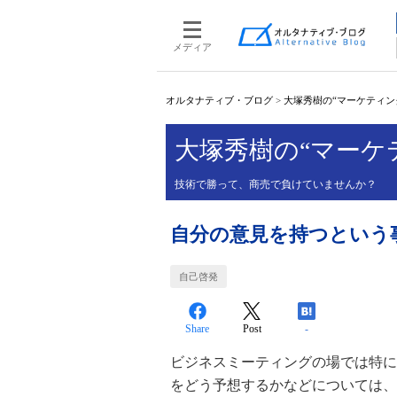
メディア
オルタナティブ・ブログ
>
大塚秀樹の“マーケティン
大塚秀樹の“マーケ
技術で勝って、商売で負けていませんか？
自分の意見を持つという
自己啓発
Share
Post
-
ビジネスミーティングの場では特に
をどう予想するかなどについては、