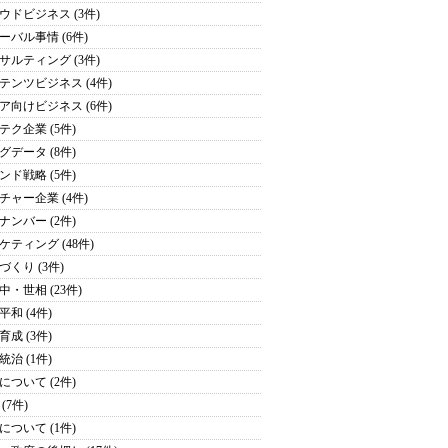
ウドビジネス (3件)
ーバル事情 (6件)
サルティング (3件)
テンツビジネス (4件)
ア向けビジネス (6件)
テク企業 (5件)
グデータ (8件)
ンド戦略 (5件)
チャー企業 (4件)
ナンバー (2件)
ケティング (48件)
づくり (3件)
中・世相 (23件)
平和 (4件)
育成 (3件)
統治 (1件)
について (2件)
(7件)
について (1件)