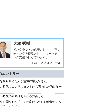
大塚 秀樹
ビバクラフト
の代表として、ブラン
ディングを得意として、マーケティ
ング支援を行っています。
» 詳しいプロフィール
のエントリー
を被り始めた人が急激に増えてきた
い時代にコンサルタントから言われた強烈な一
い時代の到来はあらゆる方面から
から聞かれた「生まれ変わったらお金持ちにな
い？」について