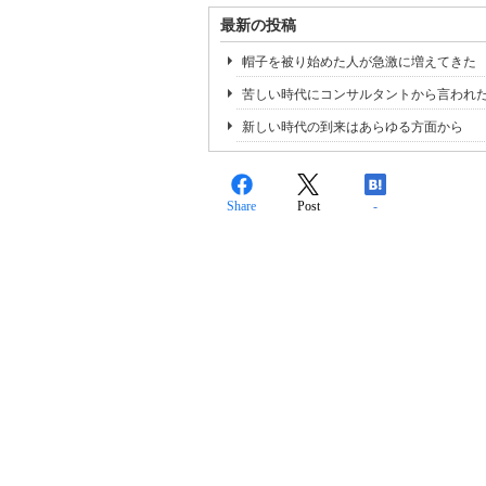
最新の投稿
帽子を被り始めた人が急激に増えてきた
苦しい時代にコンサルタントから言われ
新しい時代の到来はあらゆる方面から
Share
Post
-