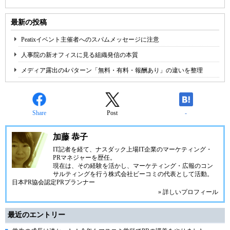
最新の投稿
Peatixイベント主催者へのスパムメッセージに注意
人事院の新オフィスに見る組織発信の本質
メディア露出の4パターン「無料・有料・報酬あり」の違いを整理
Share
Post
-
加藤 恭子
IT記者を経て、ナスダック上場IT企業のマーケティング・
PRマネジャーを歴任。
現在は、その経験を活かし、マーケティング・広報のコン
サルティングを行う株式会社ビーコミの代表として活動。
日本PR協会認定PRプランナー
» 詳しいプロフィール
最近のエントリー