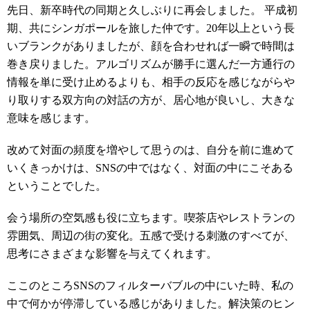
先日、新卒時代の同期と久しぶりに再会しました。 平成初
期、共にシンガポールを旅した仲です。20年以上という長
いブランクがありましたが、顔を合わせれば一瞬で時間は
巻き戻りました。アルゴリズムが勝手に選んだ一方通行の
情報を単に受け止めるよりも、相手の反応を感じながらや
り取りする双方向の対話の方が、居心地が良いし、大きな
意味を感じます。
改めて対面の頻度を増やして思うのは、自分を前に進めて
いくきっかけは、SNSの中ではなく、対面の中にこそある
ということでした。
会う場所の空気感も役に立ちます。喫茶店やレストランの
雰囲気、周辺の街の変化。五感で受ける刺激のすべてが、
思考にさまざまな影響を与えてくれます。
ここのところSNSのフィルターバブルの中にいた時、私の
中で何かが停滞している感じがありました。解決策のヒン