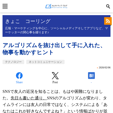
きょこ コーリング
広報・マーケティングを中心に、ソーシャルメディアそしてアプリなど、マ
ーケッターの関心事を綴ります♪
アルゴリズムを抜け出して手に入れた、
物事を動かすヒント
テクノロジー
ネットコミュニケーション
»
2026/02/06
Share
Post
-
SNSで友人の近況を知ることは、もはや困難になりまし
た。
先日も書いた通り、
SNSのアルゴリズムが変わり、タ
イムラインには友人の日常ではなく、システムによる「あ
なたはこれが好きなんですよね？」という情報ばかりが並