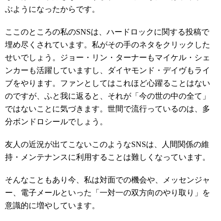
ぶようになったからです。
ここのところの私のSNSは、ハードロックに関する投稿で
埋め尽くされています。私がその手のネタをクリックした
せいでしょう。ジョー・リン・ターナーもマイケル・シェ
ンカーも活躍していますし、ダイヤモンド・デイヴもライ
ブをやります。ファンとしてはこれほど心躍ることはない
のですが、ふと我に返ると、それが「今の世の中の全て」
ではないことに気づきます。世間で流行っているのは、多
分ボンドロシールでしょう。
友人の近況が出てこないこのようなSNSは、人間関係の維
持・メンテナンスに利用することは難しくなっています。
そんなこともあり今、私は対面での機会や、メッセンジャ
ー、電子メールといった「一対一の双方向のやり取り」を
意識的に増やしています。