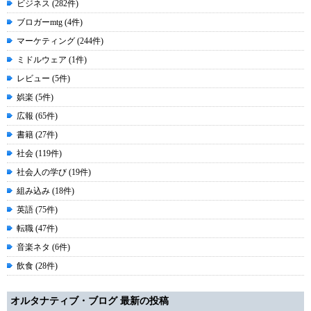
ビジネス (282件)
ブロガーmtg (4件)
マーケティング (244件)
ミドルウェア (1件)
レビュー (5件)
娯楽 (5件)
広報 (65件)
書籍 (27件)
社会 (119件)
社会人の学び (19件)
組み込み (18件)
英語 (75件)
転職 (47件)
音楽ネタ (6件)
飲食 (28件)
オルタナティブ・ブログ 最新の投稿