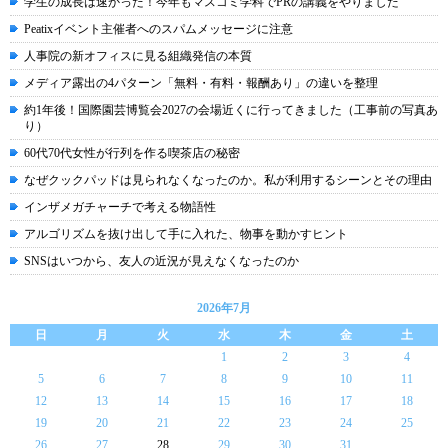
学生の成長は速かった！今年もマスコミ学科でPRの講義をやりました
Peatixイベント主催者へのスパムメッセージに注意
人事院の新オフィスに見る組織発信の本質
メディア露出の4パターン「無料・有料・報酬あり」の違いを整理
約1年後！国際園芸博覧会2027の会場近くに行ってきました（工事前の写真あ
り）
60代70代女性が行列を作る喫茶店の秘密
なぜクックパッドは見られなくなったのか。私が利用するシーンとその理由
インザメガチャーチで考える物語性
アルゴリズムを抜け出して手に入れた、物事を動かすヒント
SNSはいつから、友人の近況が見えなくなったのか
2026年7月
日
月
火
水
木
金
土
1
2
3
4
5
6
7
8
9
10
11
12
13
14
15
16
17
18
19
20
21
22
23
24
25
26
27
28
29
30
31