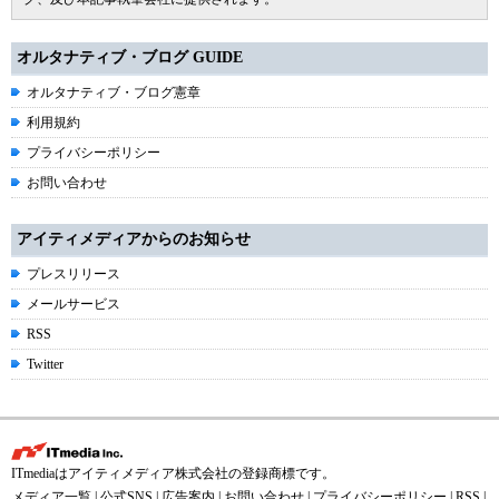
オルタナティブ・ブログ GUIDE
オルタナティブ・ブログ憲章
利用規約
プライバシーポリシー
お問い合わせ
アイティメディアからのお知らせ
プレスリリース
メールサービス
RSS
Twitter
ITmediaはアイティメディア株式会社の登録商標です。
メディア一覧
|
公式SNS
|
広告案内
|
お問い合わせ
|
プライバシーポリシー
|
RSS
|