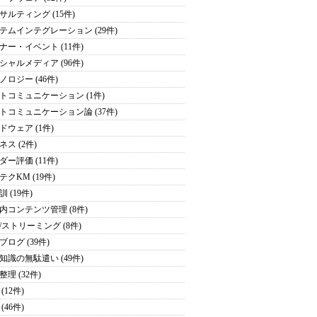
サルティング (15件)
テムインテグレーション (29件)
ナー・イベント (11件)
シャルメディア (96件)
ノロジー (46件)
トコミュニケーション (1件)
トコミュニケーション論 (37件)
ドウェア (1件)
ネス (2件)
ダー評価 (11件)
テクKM (19件)
 (19件)
内コンテンツ管理 (8件)
/ストリーミング (8件)
ブログ (39件)
知識の無駄遣い (49件)
理 (32件)
(12件)
(46件)