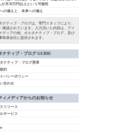
人が月30万円以上という可能性
への備えと、未来への備え
タナティブ・ブログは、専門スタッフにより、
・構成されています。入力頂いた内容は、アイ
メディアの他、オルタナティブ・ブログ、及び
事執筆会社に提供されます。
タナティブ・ブログ GUIDE
タナティブ・ブログ憲章
規約
イバシーポリシー
い合わせ
ティメディアからのお知らせ
スリリース
ルサービス
er