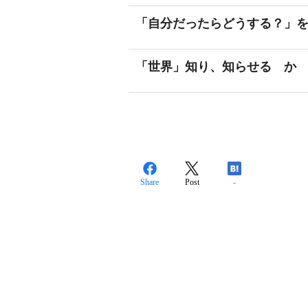
「自分だったらどうする？」
「世界」知り、知らせる か
Share
Post
-