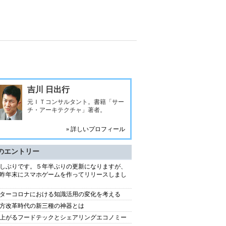
吉川 日出行
元ＩＴコンサルタント。書籍「サー
チ・アーキテクチャ」著者。
» 詳しいプロフィール
のエントリー
しぶりです。５年半ぶりの更新になりますが、
昨年末にスマホゲームを作ってリリースしまし
ターコロナにおける知識活用の変化を考える
方改革時代の新三種の神器とは
上がるフードテックとシェアリングエコノミー