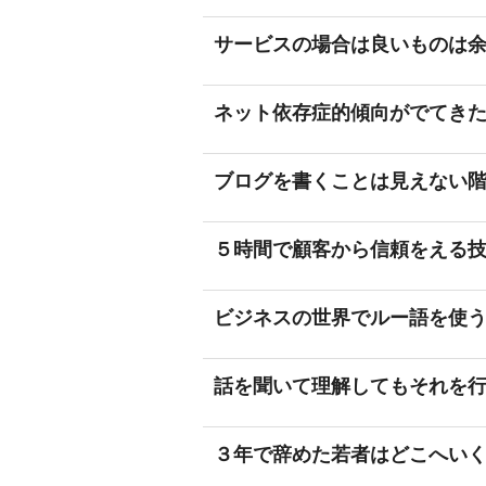
サービスの場合は良いものは
ネット依存症的傾向がでてき
ブログを書くことは見えない
５時間で顧客から信頼をえる
ビジネスの世界でルー語を使
話を聞いて理解してもそれを
３年で辞めた若者はどこへい