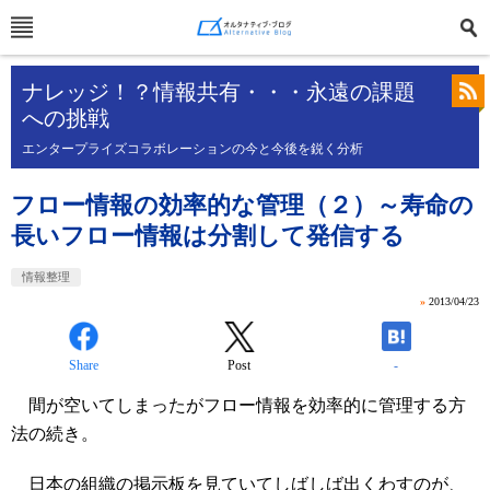
ナレッジ！？情報共有・・・永遠の課題
への挑戦
エンタープライズコラボレーションの今と今後を鋭く分析
フロー情報の効率的な管理（２）～寿命の
長いフロー情報は分割して発信する
情報整理
»
2013/04/23
Share
Post
-
間が空いてしまったがフロー情報を効率的に管理する方
法の続き。
日本の組織の掲示板を見ていてしばしば出くわすのが、