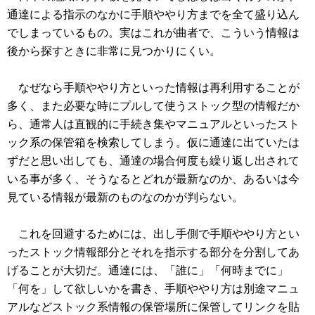
通達による指示のなかに手順ややり方までを全て盛り込ん
でしまっているもの。実はこれが曲者で、こういう情報は
後から探すときに非常に見つかりにくい。
なぜなら手順ややり方といった情報は再利用することが
多く、また必要な時にプルして使うストック型の情報だか
ら、通常人は直観的に手続き集やマニュアルといったスト
ック系の保管箱を検索してしまう。仮に通達に出ていたは
ずだと思い出しても、通達の場合何度も繰り返し出されて
いる事が多く、そうなるとどれが最新なのか、あるいは今
見ている情報が最新のものなのかが判らない。
これを回避するためには、出し手側で手順ややり方とい
ったストック情報部分とそれを指示する部分を分割してあ
げることが大切だ。通達には、「誰に」「何時までに」
「何を」して欲しいかを書き、手順ややり方は別途マニュ
アルなどストック系情報の保管場所に保管してリンクを貼