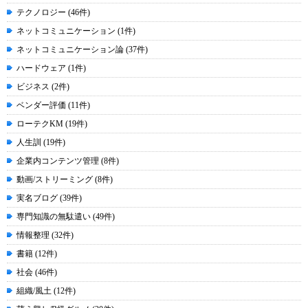
テクノロジー (46件)
ネットコミュニケーション (1件)
ネットコミュニケーション論 (37件)
ハードウェア (1件)
ビジネス (2件)
ベンダー評価 (11件)
ローテクKM (19件)
人生訓 (19件)
企業内コンテンツ管理 (8件)
動画/ストリーミング (8件)
実名ブログ (39件)
専門知識の無駄遣い (49件)
情報整理 (32件)
書籍 (12件)
社会 (46件)
組織/風土 (12件)