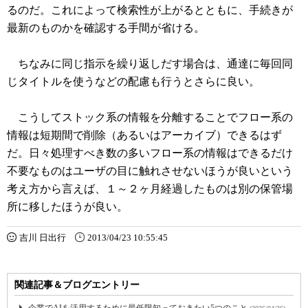
るのだ。これによって検索性が上がるとともに、手続きが
最新のものかを確認する手間が省ける。
ちなみに同じ指示を繰り返しだす場合は、通達に毎回同
じタイトルを使うなどの配慮も行うとさらに良い。
こうしてストック系の情報を分離することでフロー系の
情報は短期間で削除（あるいはアーカイブ）できるはず
だ。日々処理すべき数の多いフロー系の情報はできるだけ
不要なものはユーザの目に触れさせないほうが良いという
考え方から言えば、１～２ヶ月経過したものは別の保管場
所に移したほうが良い。
吉川 日出行
2013/04/23 10:55:45
関連記事＆ブログエントリー