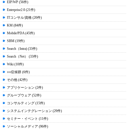
EIP/WP (56件)
Enterprise2.0 (21件)
ITコンサル/資格 (20件)
KM (84件)
Mobile/PDA (45件)
SBM (19件)
Search（Intra) (33件)
Search（Net） (33件)
Wiki (10件)
○○症候群 (6件)
その他 (42件)
アプリケーション (2件)
グループウェア (52件)
コンサルティング (15件)
システムインテグレーション (29件)
セミナー・イベント (11件)
ソーシャルメディア (96件)