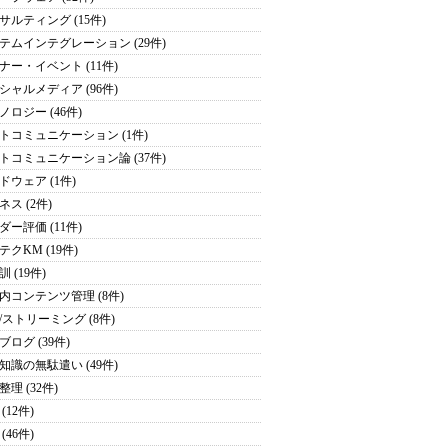
サルティング (15件)
テムインテグレーション (29件)
ナー・イベント (11件)
シャルメディア (96件)
ノロジー (46件)
トコミュニケーション (1件)
トコミュニケーション論 (37件)
ドウェア (1件)
ネス (2件)
ダー評価 (11件)
テクKM (19件)
 (19件)
内コンテンツ管理 (8件)
/ストリーミング (8件)
ブログ (39件)
知識の無駄遣い (49件)
理 (32件)
(12件)
(46件)