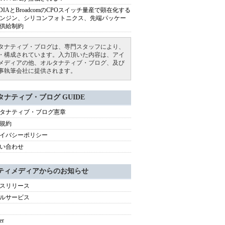
IDIAとBroadcomのCPOスイッチ量産で顕在化する
ンジン、シリコンフォトニクス、先端パッケー
供給制約
タナティブ・ブログは、専門スタッフにより、
・構成されています。入力頂いた内容は、アイ
メディアの他、オルタナティブ・ブログ、及び
事執筆会社に提供されます。
タナティブ・ブログ GUIDE
タナティブ・ブログ憲章
規約
イバシーポリシー
い合わせ
ティメディアからのお知らせ
スリリース
ルサービス
er