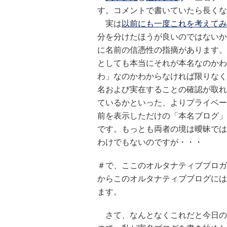
す。コメントで書いていたら長くな
実は
以前にも一度これを考えてみ
分を分けたほうが良いのではないか
に名前の信憑性の指摘があります。
としても本当にそれが本名なのかわ
わ」なのかわからなければ限りなく
名および実在することの確認が取れ
ているかといった、よりプライベー
前を表示しただけの「本名ブログ」
です。もっとも両者の境は曖昧では
わけでもないのですが・・・
＃で、ここのオルタナティブブロガ
からこのオルタナティブブログには
ます。
さて、なんとなくこれだと今日の