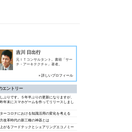
吉川 日出行
元ＩＴコンサルタント。書籍「サー
チ・アーキテクチャ」著者。
» 詳しいプロフィール
のエントリー
しぶりです。５年半ぶりの更新になりますが、
昨年末にスマホゲームを作ってリリースしまし
ターコロナにおける知識活用の変化を考える
方改革時代の新三種の神器とは
上がるフードテックとシェアリングエコノミー