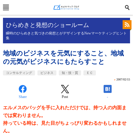
ひらめきと発想のショールーム
瞬時のひらめきと気づきの発想とがデザインするNewマーケティングヒント
集
地域のビジネスを元気にすること、地域
の元気がビジネスにもたらすこと
コンサルティング
ビジネス
知・技・質
ＥＣ
»
2007/02/15
Share
Post
-
エルメスのバッグを手に入れただけでは、持つ人の内面ま
では変わりません。
持っている時は、見た目がちょっぴり変わるかもしれませ
ん。