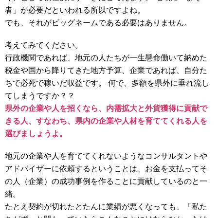
者」が必要だといわれる所以ですよね。
でも、それがビッグネームである必要はありません。
考えてみてください。
行政機関であれば、地元の人たちが一生懸命働いて納めた
税金や国から降りてきた地方予算、企業であれば、自分た
ちで必死で稼いだ収益です。 何で、多額を県外に垂れ流し
てしまうですか？？
県外の企業や人を招くなら、内需拡大と外貨獲得に貢献で
きる人、すなわち、県内の企業や人材を育ててくれる人を
選びましょうよ。
地元の企業や人を育ててくれないようなコンサルタントや
アドバイザーに依頼するということは、お金を支払ってそ
の人（企業）の成功事例を作ることに貢献しているのと一
緒。
たとえ契約が切れたとたんに業績が悪くなっても、「私た