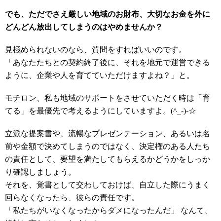
でも、ただでさえ厳しい地域のお財布、大切なお金を外に
どんどん放出してしまうのはやめませんか？
見極められないのなら、質問をすればいいのです。
「あなたたちとの契約終了後に、それを地元で運営できる
ように、企業や人を育てていただけますよね？」と。
モチロン、私も地域のサポートをさせていただく時は「育
てる」を最優先で考えるようにしていますよ。(^_-)-☆
立派な提案書や、流暢なプレゼンテーション、あるいは名
前や金額で決めてしまうのではなく、決定権のある人たち
の責任として、要望を満たしてもらえるかどうかをしっか
り確認しましょう。
それを、覚書として交わしておけば、自立した際にうまく
回らなくなったら、彼らの責任です。
「私たちがいなくなったからダメになったんだ」 なんて、