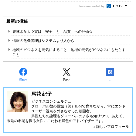
Recommended by
最新の投稿
農林水産大臣賞は「安全」と「品質」への評価☆
情報の危機管理はシステムより人から
地域のビジネスを元気にすること、地域の元気がビジネスにもたらす
こと
Share
Post
-
尾花 紀子
ビジネスコンシェルジュ
グローバル教の巨城（笑）IBMで育ちながら、常にエンド
ユーザー視点を外さなかった頑固者。
男性たちの論理もグローバルのよさも知りつつ、あえて、
末端の市場を握る女性にこだわる異色のアドバイザーです。
» 詳しいプロフィール