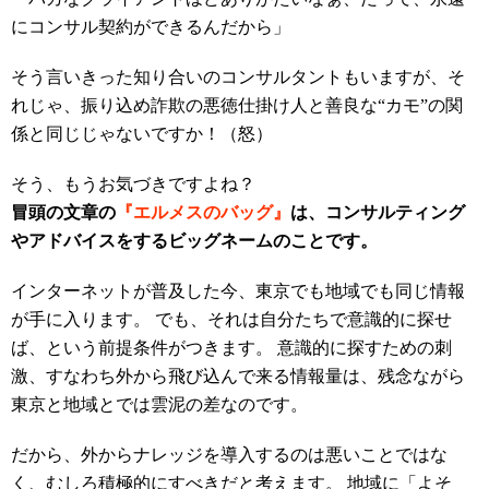
にコンサル契約ができるんだから」
そう言いきった知り合いのコンサルタントもいますが、そ
れじゃ、振り込め詐欺の悪徳仕掛け人と善良な“カモ”の関
係と同じじゃないですか！（怒）
そう、もうお気づきですよね？
冒頭の文章の
『エルメスのバッグ』
は、コンサルティング
やアドバイスをするビッグネームのことです。
インターネットが普及した今、東京でも地域でも同じ情報
が手に入ります。 でも、それは自分たちで意識的に探せ
ば、という前提条件がつきます。 意識的に探すための刺
激、すなわち外から飛び込んで来る情報量は、残念ながら
東京と地域とでは雲泥の差なのです。
だから、外からナレッジを導入するのは悪いことではな
く、むしろ積極的にすべきだと考えます。 地域に「よそ