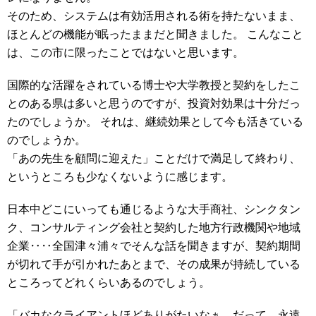
そのため、システムは有効活用される術を持たないまま、
ほとんどの機能が眠ったままだと聞きました。 こんなこと
は、この市に限ったことではないと思います。
国際的な活躍をされている博士や大学教授と契約をしたこ
とのある県は多いと思うのですが、投資対効果は十分だっ
たのでしょうか。 それは、継続効果として今も活きている
のでしょうか。
「あの先生を顧問に迎えた」ことだけで満足して終わり、
というところも少なくないように感じます。
日本中どこにいっても通じるような大手商社、シンクタン
ク、コンサルティング会社と契約した地方行政機関や地域
企業‥‥全国津々浦々でそんな話を聞きますが、契約期間
が切れて手が引かれたあとまで、その成果が持続している
ところってどれくらいあるのでしょう。
「バカなクライアントほどありがたいなぁ、だって、永遠