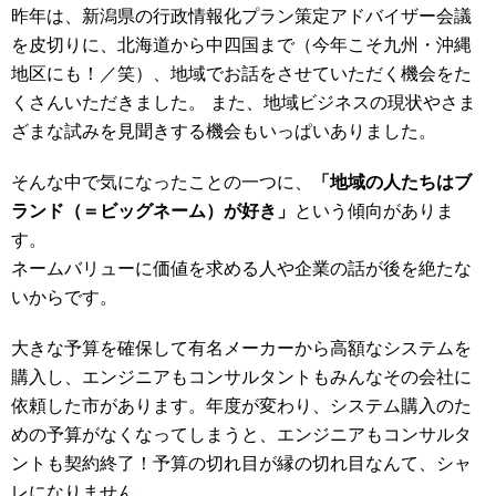
昨年は、新潟県の行政情報化プラン策定アドバイザー会議
を皮切りに、北海道から中四国まで（今年こそ九州・沖縄
地区にも！／笑）、地域でお話をさせていただく機会をた
くさんいただきました。 また、地域ビジネスの現状やさま
ざまな試みを見聞きする機会もいっぱいありました。
そんな中で気になったことの一つに、
「地域の人たちはブ
ランド（＝ビッグネーム）が好き」
という傾向がありま
す。
ネームバリューに価値を求める人や企業の話が後を絶たな
いからです。
大きな予算を確保して有名メーカーから高額なシステムを
購入し、エンジニアもコンサルタントもみんなその会社に
依頼した市があります。年度が変わり、システム購入のた
めの予算がなくなってしまうと、エンジニアもコンサルタ
ントも契約終了！予算の切れ目が縁の切れ目なんて、シャ
レになりません。