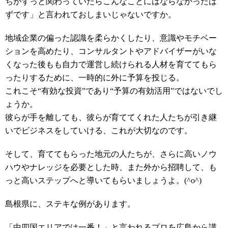
ちがずっと関わっていたらこんなことにはならなかったは
ずです」と言われておしまいじゃないですか。
地域企業の偏った認識を柔らかくしたり、意識やモチベー
ションを高めたり、コンサルタントやアドバイザーがいな
くなった後もも自力で運営し続けられる人材を育ててもら
ったりするために、一時的に外に予算を投じる。
これこそ“有効な投資”であり“予算の有効活用”ではないでし
ょうか。
彼らが手を離しても、彼らが育ててくれた人たちが引き継
いでビジネスをしていける、これが大切なのです。
そして、育ててもらった地元の人たちが、さらに高いノウ
ハウやナレッジを必要とした時、また外から招聘して、も
っと高いステップへと導いてもらいましょうよ。(^o^)
島根県に、ステキな例があります。
「中四国エリアでは一番！」と言われるプロを広島から講