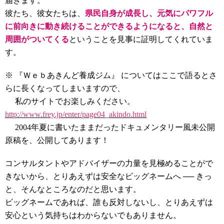
届きます。
彼たち、彼女たちは、
県民自身が成長し、元気にパワフル
に前向きに動き続けることができるようになると、自然と
周囲がついてくる
ということを見事に証明してくれていま
す。
※ 『Ｗｅｂあきんど養成ジム』 についてはここで語るとさ
らに長くなってしまいますので、
私のサイトでお楽しみください。
http://www.frey.jp/enter/page04_akindo.html
2004年夏に書いたままだったドキュメンタリー風未公開
原稿を、公開してあります！
コンサルタントやアドバイザーの力量を見極めることがで
きないから、とりあえずは安全なビッグネームへ ── きっ
と、そんなところなのだと思います。
ビッグネームであれば、誰も反対しないし、とりあえずは
安心という気持ちはわからないでもありません。