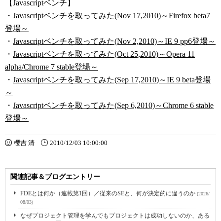
【Javascriptベンチ】
・
Javascriptベンチを取ってみた(Nov 17,2010)～Firefox beta7
登場～
・
Javascriptベンチを取ってみた(Nov 2,2010)～IE 9 pp6登場～
・
Javascriptベンチを取ってみた(Oct 25,2010)～Opera 11
alpha/Chrome 7 stable登場～
・
Javascriptベンチを取ってみた(Sep 17,2010)～IE 9 beta登場
～
・
Javascriptベンチを取ってみた(Sep 6,2010)～Chrome 6 stable
登場～
櫻吉 清
2010/12/03 10:00:00
関連記事＆ブログエントリー
FDEとは何か（連載第1回）／従来のSEと、何が決定的に違うのか
(2026/
08/03)
なぜプロジェクト管理を学んでもプロジェクトは成功しないのか、ある