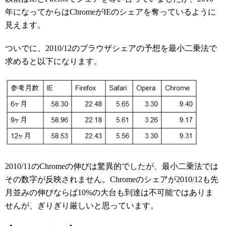
年になってからはChromeがIEのシェアを奪っているように
見えます。
ついでに、2010/12のブラウザシェアの予想を最小二乗法で
求めると以下になります。
2010/11のChromeの伸びは驚異的でしたが、最小二乗法では
その数字が反映されません。Chromeのシェアが2010/12も先
月並みの伸びならば10%の大台も到達は不可能ではありま
せんが、ぎりぎり厳しいと思っています。