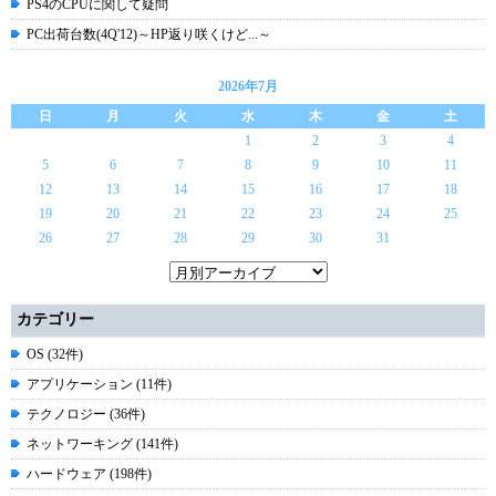
PS4のCPUに関して疑問
PC出荷台数(4Q'12)～HP返り咲くけど...～
2026年7月
日
月
火
水
木
金
土
1
2
3
4
5
6
7
8
9
10
11
12
13
14
15
16
17
18
19
20
21
22
23
24
25
26
27
28
29
30
31
カテゴリー
OS (32件)
アプリケーション (11件)
テクノロジー (36件)
ネットワーキング (141件)
ハードウェア (198件)