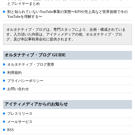
とプレイヤーまとめ
割と知られていないYouTube事業の実態〜KPIや売上高など世界規模で今の
YouTubeを理解する〜
オルタナティブ・ブログは、専門スタッフにより、企画・構成されていま
す。入力頂いた内容は、アイティメディアの他、オルタナティブ・ブロ
グ、及び本記事執筆会社に提供されます。
オルタナティブ・ブログ GUIDE
オルタナティブ・ブログ憲章
利用規約
プライバシーポリシー
お問い合わせ
アイティメディアからのお知らせ
プレスリリース
メールサービス
RSS