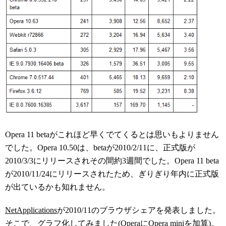
Opera 11 betaがこれほど早くでてくるとは思いもよりません
でした。Opera 10.50は、betaが2010/2/11に、正式版が
2010/3/3にリリースされその間約3週間でした。Opera 11 beta
が2010/11/24にリリースされたため、ぎりぎり年内に正式版
が出ているかも知れません。
NetApplications
が2010/11のブラウザシェアを発表しました。
そこで、グラフ化してみました(OperaにOpera miniを加算)。