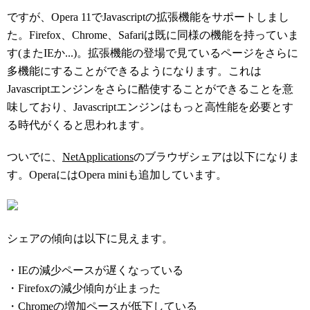
ですが、Opera 11でJavascriptの拡張機能をサポートしまし
た。Firefox、Chrome、Safariは既に同様の機能を持っていま
す(またIEか...)。拡張機能の登場で見ているページをさらに
多機能にすることができるようになります。これは
Javascriptエンジンをさらに酷使することができることを意
味しており、Javascriptエンジンはもっと高性能を必要とす
る時代がくると思われます。
ついでに、
NetApplications
のブラウザシェアは以下になりま
す。OperaにはOpera miniも追加しています。
シェアの傾向は以下に見えます。
・IEの減少ペースが遅くなっている
・Firefoxの減少傾向が止まった
・Chromeの増加ペースが低下している