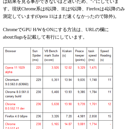
は結果を見る事ができないほど遅いため、"-"にしていま
す。現状Chrome系は8以降、IEは9以降、Firefoxは4以降のみ
測定しています(Opera 11はまだ速くなかったので除外)。
ChromeでGPU H/WをONにする方法は、URLの欄に
about:flagsを記載して有行にしています。