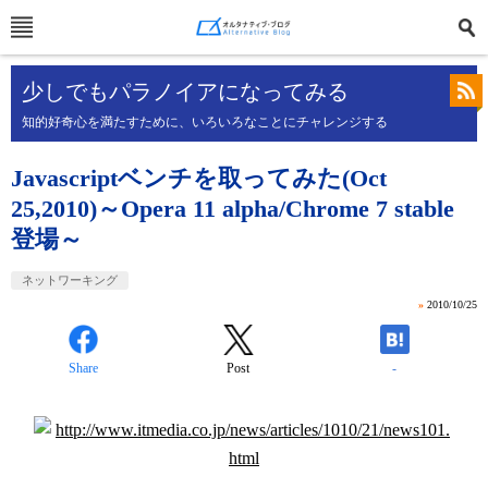
少しでもパラノイアになってみる
知的好奇心を満たすために、いろいろなことにチャレンジする
Javascriptベンチを取ってみた(Oct
25,2010)～Opera 11 alpha/Chrome 7 stable
登場～
ネットワーキング
»
2010/10/25
Share
Post
-