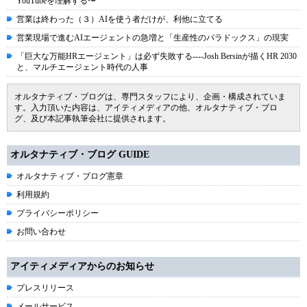
YouTubeを理解する〜
営業は終わった（３）AIを使う者だけが、利他に立てる
営業現場で進むAIエージェントの急増と「生産性のパラドックス」の現実
「巨大な万能HRエージェント」は必ず失敗する----Josh Bersinが描くHR 2030
と、マルチエージェント時代の人事
オルタナティブ・ブログは、専門スタッフにより、企画・構成されていま
す。入力頂いた内容は、アイティメディアの他、オルタナティブ・ブロ
グ、及び本記事執筆会社に提供されます。
オルタナティブ・ブログ GUIDE
オルタナティブ・ブログ憲章
利用規約
プライバシーポリシー
お問い合わせ
アイティメディアからのお知らせ
プレスリリース
メールサービス