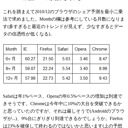
これを踏まえて2010/12のブラウザのシェア予測を最小二乗
法で求めました。Monthの欄は参考にしている月数になりま
す(多すぎると最近のトレンドが見えず、少なすぎるとデー
タの信憑性が低くなる)。
Safariは年1%ペース、Operaの年0.5%ペースの増加は到達で
きそうです。Chromeは今年中に10%の大台を突破できるか
と思っていたのですが、それは厳しそうで(Androidのブラウ
ザが...)、9%台にぎりぎり到達できるかでしょうか。Firefox
は23%を確保して終わるのではないかと思います(上の予想