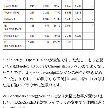
SunSpiderは、Opera 11 alphaが最速です。ただし、もっと驚
いたのはFirefox 4.0 b8preがChrome stableレベルまで速くなっ
たことです。ようやくJavascriptエンジンの融合が効き始め
ていたようです。この数字からIE 9はbeta/alpha版に限ればま
た最も遅いブラウザに逆戻りです。
V8 BenchMark SuiteはVersion 6になり大幅に数字が変わりま
した。TASKSPEEDも対象ライブラリの変更で全体的に遅く