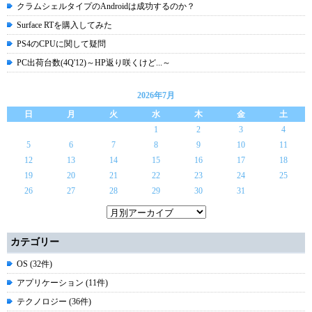
クラムシェルタイプのAndroidは成功するのか？
Surface RTを購入してみた
PS4のCPUに関して疑問
PC出荷台数(4Q'12)～HP返り咲くけど...～
2026年7月
日
月
火
水
木
金
土
1
2
3
4
5
6
7
8
9
10
11
12
13
14
15
16
17
18
19
20
21
22
23
24
25
26
27
28
29
30
31
カテゴリー
OS (32件)
アプリケーション (11件)
テクノロジー (36件)