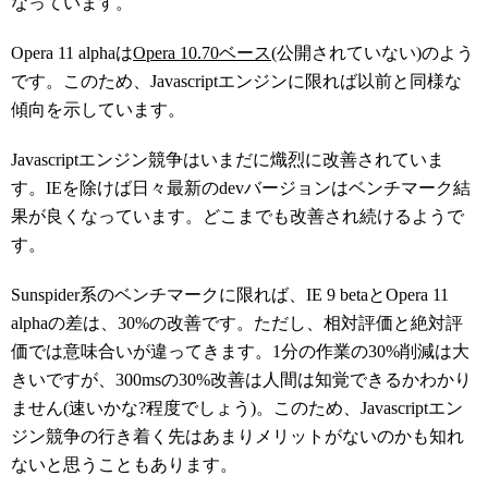
なっています。
Opera 11 alphaは
Opera 10.70ベース
(公開されていない)のよう
です。このため、Javascriptエンジンに限れば以前と同様な
傾向を示しています。
Javascriptエンジン競争はいまだに熾烈に改善されていま
す。IEを除けば日々最新のdevバージョンはベンチマーク結
果が良くなっています。どこまでも改善され続けるようで
す。
Sunspider系のベンチマークに限れば、IE 9 betaとOpera 11
alphaの差は、30%の改善です。ただし、相対評価と絶対評
価では意味合いが違ってきます。1分の作業の30%削減は大
きいですが、300msの30%改善は人間は知覚できるかわかり
ません(速いかな?程度でしょう)。このため、Javascriptエン
ジン競争の行き着く先はあまりメリットがないのかも知れ
ないと思うこともあります。