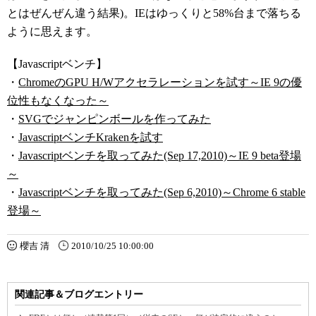
とはぜんぜん違う結果)。IEはゆっくりと58%台まで落ちる
ように思えます。
【Javascriptベンチ】
・
ChromeのGPU H/Wアクセラレーションを試す～IE 9の優
位性もなくなった～
・
SVGでジャンピンボールを作ってみた
・
JavascriptベンチKrakenを試す
・
Javascriptベンチを取ってみた(Sep 17,2010)～IE 9 beta登場
～
・
Javascriptベンチを取ってみた(Sep 6,2010)～Chrome 6 stable
登場～
櫻吉 清
2010/10/25 10:00:00
関連記事＆ブログエントリー