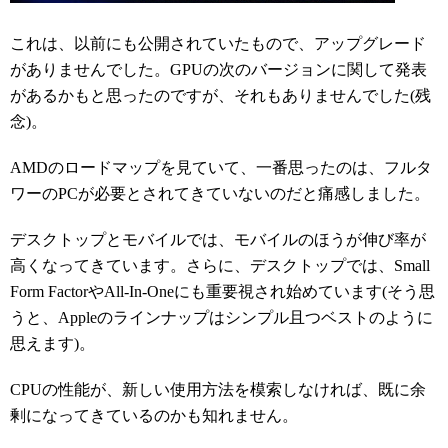
これは、以前にも公開されていたもので、アップグレード
がありませんでした。GPUの次のバージョンに関して発表
があるかもと思ったのですが、それもありませんでした(残
念)。
AMDのロードマップを見ていて、一番思ったのは、フルタ
ワーのPCが必要とされてきていないのだと痛感しました。
デスクトップとモバイルでは、モバイルのほうが伸び率が
高くなってきています。さらに、デスクトップでは、Small
Form FactorやAll-In-Oneにも重要視され始めています(そう思
うと、Appleのラインナップはシンプル且つベストのように
思えます)。
CPUの性能が、新しい使用方法を模索しなければ、既に余
剰になってきているのかも知れません。