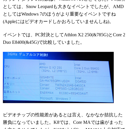
としては、Snow Leopardも大きなイベントでしたが、AMD
としてはWindows 7のほうがより重要なイベントですね
(Appleにはビデオカードしかおろしていませんしね)。
イベントでは、PC対決としてAthlon X2 250(&785G)とCore 2
Duo E8400(&45G)で比較していました。
ビデオチップの性能差があるとは言え、なかなか拮抗した
勝負になっていました。K8では、Core MAでは歯がまった