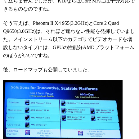
く立ちませんでしたが、K10ならばCore MAには十分対応で
きるものなのですね。
そう言えば、Pheonm II X4 955(3.2GHz)とCore 2 Quad
Q9650(3.0GHz)は、それほど違わない性能を発揮していまし
た。メインストリーム以下のカテゴリでビデオカードを増
設しないタイプには、GPUの性能分AMDプラットフォーム
のほうがいいですね。
後、ロードマップも公開していました。