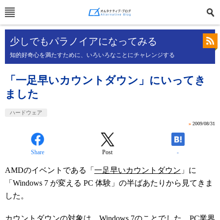
少しでもパラノイアになってみる
知的好奇心を満たすために、いろいろなことにチャレンジする
「一足早いカウントダウン」にいってき
ました
ハードウェア
»
2009/08/31
Share
Post
-
AMDのイベントである「
一足早いカウントダウン
」に
「Windows 7 が変える PC 体験」の半ばあたりから見てきま
した。
カウントダウンの対象は、Windows 7のことでした。PC業界