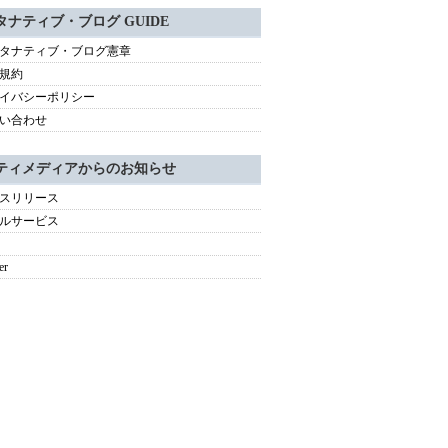
タナティブ・ブログ GUIDE
タナティブ・ブログ憲章
規約
イバシーポリシー
い合わせ
ティメディアからのお知らせ
スリリース
ルサービス
er