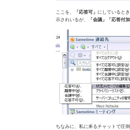
ここを、
「応答可」
にしているとき
示されいるが、
「会議」「応答付加
ちなみに、私に来るチャットで圧倒