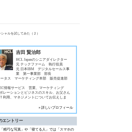
ーシャルを試してみた（２）
吉田 賢治郎
HCL Japanのシニアダイレクター
元 テックファーム 執行役員
元 日本IBM デジタルセールス事
業 第一事業部 部長
ロータス マーケティング本部 販売促進部
NEC情報サービス 営業、マーケティング
ボレーションとビジネスのスキル、お父さん
Ｔ利用、マネジメントについてお伝えしま
» 詳しいプロフィール
のエントリー
「精巧な写真」や「寝てる人」では「スマホの