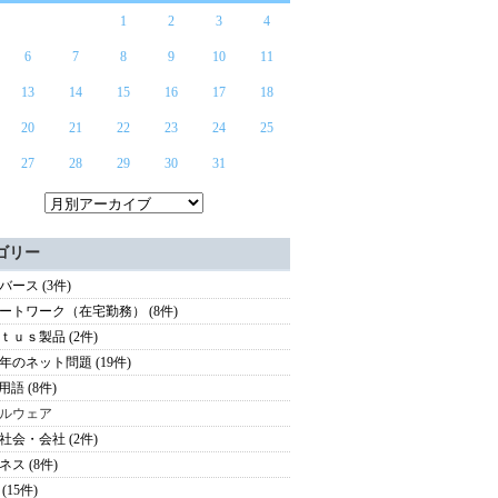
1
2
3
4
6
7
8
9
10
11
13
14
15
16
17
18
20
21
22
23
24
25
27
28
29
30
31
ゴリー
バース (3件)
ートワーク（在宅勤務） (8件)
ｔｕｓ製品 (2件)
年のネット問題 (19件)
用語 (8件)
ルウェア
社会・会社 (2件)
ネス (8件)
(15件)