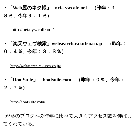
・「Web屋のネタ帳」 neta.ywcafe.net （昨年：１．
８％、今年９．１％）
http://neta.ywcafe.net/
・「楽天ウェヴ検索」websearch.rakuten.co.jp （昨年：
０．４％、今年：３．３％）
http://websearch.rakuten.co.jp/
・「HootSuite」 hootsuite.com （昨年：０％、今年：
２．７％）
http://hootsuite.com/
が私のブログへの昨年に比べて大きくアクセス数を伸ばし
てくれている。