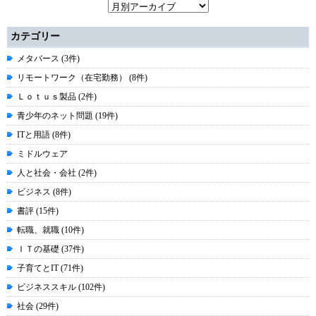
カテゴリー
メタバース (3件)
リモートワーク（在宅勤務） (8件)
Ｌｏｔｕｓ製品 (2件)
青少年のネット問題 (19件)
ITと用語 (8件)
ミドルウェア
人と社会・会社 (2件)
ビジネス (8件)
書評 (15件)
転職、就職 (10件)
ＩＴの基礎 (37件)
子育てとIT (71件)
ビジネススキル (102件)
社会 (29件)