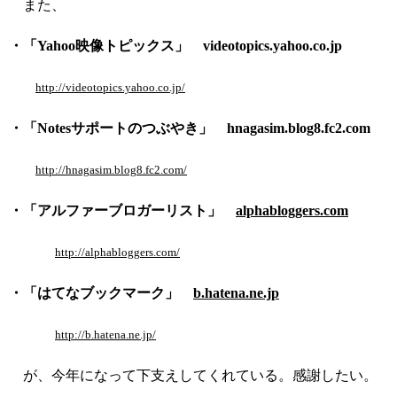
また、
・「Yahoo映像トピックス」 videotopics.yahoo.co.jp
http://videotopics.yahoo.co.jp/
・「Notesサポートのつぶやき」 hnagasim.blog8.fc2.com
http://hnagasim.blog8.fc2.com/
・「アルファーブロガーリスト」
alphabloggers.com
http://alphabloggers.com/
・「はてなブックマーク」
b.hatena.ne.jp
http://b.hatena.ne.jp/
が、今年になって下支えしてくれている。感謝したい。