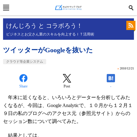
けんじろう と コラボろう！
ビジネスとお父さん業のスキルを向上するＩＴ活用術
ツイッターがGoogleを抜いた
クラウド等企業システム
»
2010/12/21
Share
Post
-
年末に近くなると、いろいろとデーターを分析してみた
くなるが、今回は、Google Analyticで、１０月から１２月１
９日の私のブログへのアクセス元（参照元サイト）からの
セッション数について調べてみた。
結果としては、