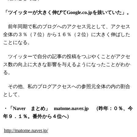
「ツイッターが大きく伸びてGoogle.co.jpを抜いていた」。
前年同期で私のブログへのアクセス元として、アクセス
全体の３％（７位）から１６％（２位）に大きく伸ばした
ことになる。
ツイッターで自分の記事の投稿をつぶやくことがアクセ
ス数の向上に大きな影響を与えるようになったことがわか
る。
その他、私のブログアクセスへの参照元全体の内の割合
として、
・「Naver まとめ」 matome.naver.jp （昨年：０％、今
年９．１％。番外から４位へ）
http://matome.naver.jp/