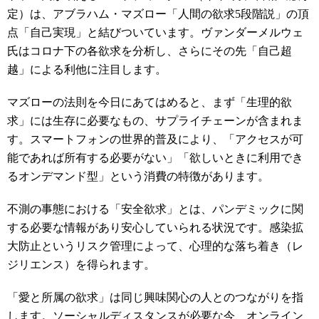
定）は、アブラハム・マズロー「人間の欲求5段階説」の頂
点「自己実現」と結びついています。ヴァンダーメルウェ
氏はコロナ下の各欲求を分析し、さらにその先「自己超
越」による利他に注目します。
マズローの法則を今日にあてはめると、まず「生理的欲
求」には生存に必要なもの、サプライチェーンが含まれま
す。スマートフォンの世界的普及により、「アクセスが可
能であれば所有する必要がない」「欲しいときに利用でき
るオンデマンド型」という消費の特徴があります。
不測の事態における「安全欲求」とは、パンデミックに関
する必要な情報があり安心していられる状況です。感染拡
大防止というリスク管理によって、心理的な落ち着き（レ
ジリエンス）を得られます。
「愛と所属の欲求」は同じ興味関心の人とのつながりを指
します。ソーシャルディスタンスが必要な今、オンライン