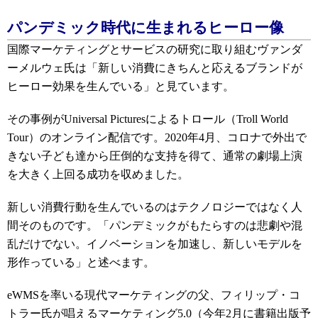
パンデミック時代に生まれるヒーロー像
国際マーケティングとサービスの研究に取り組むヴァンダ
ーメルウェ氏は「新しい消費にきちんと応えるブランドが
ヒーロー効果を生んでいる」と見ています。
その事例がUniversal Picturesによるトロール（Troll World
Tour）のオンライン配信です。2020年4月、コロナで外出で
きない子ども達から圧倒的な支持を得て、通常の劇場上演
を大きく上回る成功を収めました。
新しい消費行動を生んでいるのはテクノロジーではなく人
間そのものです。「パンデミックがもたらすのは悲劇や混
乱だけでない。イノベーションを加速し、新しいモデルを
形作っている」と述べます。
eWMSを率いる現代マーケティングの父、フィリップ・コ
トラー氏が唱えるマーケティング5.0（今年2月に書籍出版予