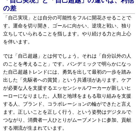
「自己実現」と「自己超越」の違いは、利他
の差
「自己実現」とは自分の可能性をフルに開花させることで
す。運命を切り開き、ゴールに向かい、逆境と戦い、独り
立ちしていられることを指します。やり続ける力と向上心
を伴います。
では「自己超越」とは何でしょう。それは「自分以外の人
のことを考えること」です。パンデミックで明らかになっ
た自己超越トレンドには、勇気を出して最初の一歩を踏み
出した「先駆者への賞賛」という共通項があります。ケア
が必要な人を支援するエッセンシャルワーカーが新しいヒ
ーローになりました。人類と地球をまもる取り組みを支援
する人、ブランド、コラボレーションの輪ができたと言え
ます。正しいことを正しく行う、という姿勢はデジタルで
つながり、消費者一人ひとりがムーブメントに参加、貢献
する潮流が生まれています。