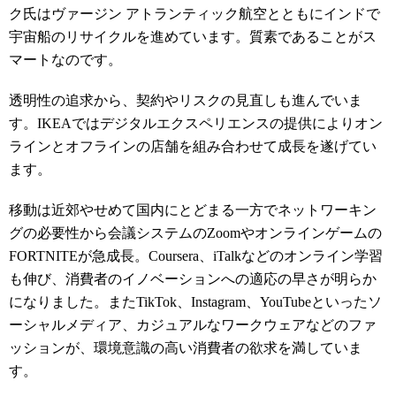
ク氏はヴァージン アトランティック航空とともにインドで
宇宙船のリサイクルを進めています。質素であることがス
マートなのです。
透明性の追求から、契約やリスクの見直しも進んでいま
す。IKEAではデジタルエクスペリエンスの提供によりオン
ラインとオフラインの店舗を組み合わせて成長を遂げてい
ます。
移動は近郊やせめて国内にとどまる一方でネットワーキン
グの必要性から会議システムのZoomやオンラインゲームの
FORTNITEが急成長。Coursera、iTalkなどのオンライン学習
も伸び、消費者のイノベーションへの適応の早さが明らか
になりました。またTikTok、Instagram、YouTubeといったソ
ーシャルメディア、カジュアルなワークウェアなどのファ
ッションが、環境意識の高い消費者の欲求を満していま
す。