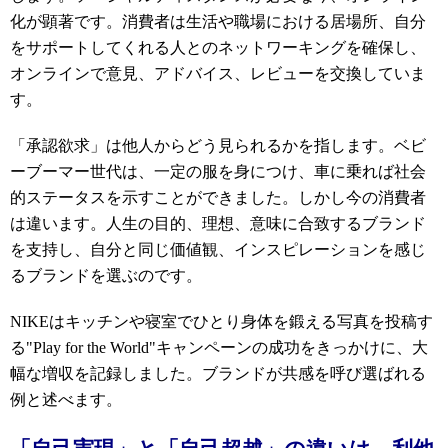
化が顕著です。消費者は生活や職場における居場所、自分
をサポートしてくれる人とのネットワーキングを確保し、
オンラインで意見、アドバイス、レビューを交換していま
す。
「承認欲求」は他人からどう見られるかを指します。ベビ
ーブーマー世代は、一定の服を身につけ、車に乗れば社会
的ステータスを示すことができました。しかし今の消費者
は違います。人生の目的、理想、意味に合致するブランド
を支持し、自分と同じ価値観、インスピレーションを感じ
るブランドを選ぶのです。
NIKEはキッチンや寝室でひとり身体を鍛える写真を投稿す
る"Play for the World"キャンペーンの成功をきっかけに、大
幅な増収を記録しました。ブランドが共感を呼び選ばれる
例と述べます。