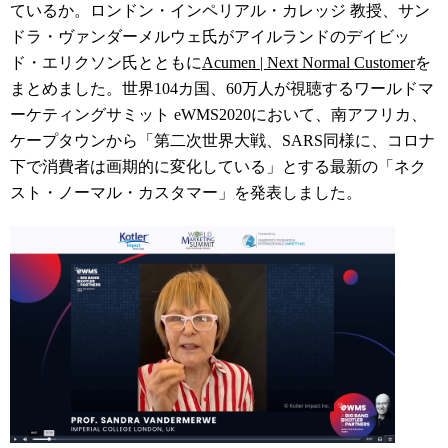
ているか。ロンドン・インペリアル・カレッジ 教授、サン
ドラ・ヴァンダーメルウェ氏がアイルランドのデイビッ
ド・エリクソン氏とともに
Acumen | Next Normal Customer
を
まとめました。
世界
104
カ国、
60
万人が視聴するワールドマ
ーケティングサミット
eWMS2020
において、
南アフリカ、
ケープタウンから「第二次世界大戦、SARS同様に、コロナ
下で消費者は画期的に変化している」とする最新の「ネク
スト・ノーマル・カスタマー」を発表しました。