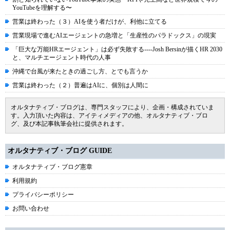
YouTubeを理解する〜
営業は終わった（３）AIを使う者だけが、利他に立てる
営業現場で進むAIエージェントの急増と「生産性のパラドックス」の現実
「巨大な万能HRエージェント」は必ず失敗する----Josh Bersinが描くHR 2030
と、マルチエージェント時代の人事
沖縄で台風が来たときの過ごし方、とでも言うか
営業は終わった（２）普遍はAIに、個別は人間に
オルタナティブ・ブログは、専門スタッフにより、企画・構成されていま
す。入力頂いた内容は、アイティメディアの他、オルタナティブ・ブロ
グ、及び本記事執筆会社に提供されます。
オルタナティブ・ブログ GUIDE
オルタナティブ・ブログ憲章
利用規約
プライバシーポリシー
お問い合わせ