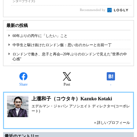
ンタープライズ)
Recommended by
最新の投稿
60年ぶりの丙午に「したい」こと
中学生と駆け抜けたロンドン飯：思い出のカレーと出前一丁
ロンドンで働き、息子と再会─20年ぶりのロンドンで見えた"世界の中
心感"
Share
Post
-
上瀧和子（コウタキ）Kazuko Kotaki
エデルマン・ジャパン アソシエイト ディレクター(コーポレ
ート)
» 詳しいプロフィール
最近のエントリー