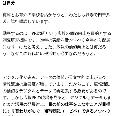
は自分
寛容とお節介の学びを活かそうと、わたしも職場で四苦八
苦、試行錯誤しています。
勤務するのは、PR総研という広報の価値向上を目的とする
調査研究機関です。20年の実績を活かすべく今年から配属
になり、はたと考えました。広報の価値向上とは何だろ
う、なぜこの時代に広報活動が必要なのだろうと。
デジタル化が進み、データの価値が天文学的に上がる今、
情報流通の重要度が増しています。だからこそ、広報活動
の価値をデジタルとデータで再定義する必要があるので
す。しかし広報PRの現場を見ると、デジタルもデータもま
だまだ活用の発展途上。
目の前の仕事をこなすことが目標
にすり替わりがち
で、
複写転記（コピペ）できるノウハウ