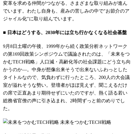
変革を求める仲間がつながる、さまざまな取り組みが進ん
でいます。わたし自身も、産みの苦しみの中で"お節介のア
ジャイル化"に取り組んでいます。
■ 日本はどうする、2030年には立ち行かなくなる社会基盤
9月8日土曜の午後、1999年から続く政策分析ネットワーク
の第169回政策シンポジウムで議論されたのは、「未来をつ
かむTECH戦略」人口減・高齢化等の社会課題にどう立ち向
かうのか―。中身が想像出来そうで出来ないふわっとした
タイトルなので、気負わずに行ったところ、200人の大会議
室が溢れそうな勢い。登壇者がほぼ見えず、聞こえるだけ
の席で正直あまり期待せずにいたのですが、熱く語る若い
総務省官僚の声に引き込まれ、2時間ずっと前のめりでし
た。
未来をつかむTECH戦略