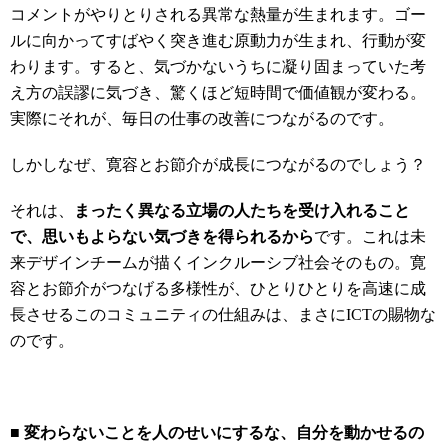
コメントがやりとりされる異常な熱量が生まれます。ゴー
ルに向かってすばやく突き進む原動力が生まれ、行動が変
わります。すると、気づかないうちに凝り固まっていた考
え方の誤謬に気づき、驚くほど短時間で価値観が変わる。
実際にそれが、毎日の仕事の改善につながるのです。
しかしなぜ、寛容とお節介が成長につながるのでしょう？
それは、
まったく異なる立場の
人たちを受け入れること
で、思いもよらない気づきを得られるから
です。これは未
来デザインチームが描くインクルーシブ社会そのもの。寛
容とお節介がつなげる多様性が、ひとりひとりを高速に成
長させるこのコミュニティの仕組みは、まさにICTの賜物な
のです。
■ 変わらないことを人のせいにするな、自分を動かせるの