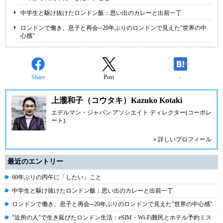
中学生と駆け抜けたロンドン飯：思い出のカレーと出前一丁
ロンドンで働き、息子と再会─20年ぶりのロンドンで見えた"世界の中
心感"
Share
Post
-
上瀧和子（コウタキ）Kazuko Kotaki
エデルマン・ジャパン アソシエイト ディレクター(コーポレ
ート)
» 詳しいプロフィール
最近のエントリー
60年ぶりの丙午に「したい」こと
中学生と駆け抜けたロンドン飯：思い出のカレーと出前一丁
ロンドンで働き、息子と再会─20年ぶりのロンドンで見えた"世界の中心感"
"近所の人"で生き延びたロンドン生活：eSIM・Wi-Fi難民とホテル予約ミス