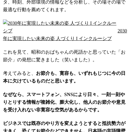
タ、時刻、外部環境の情報などを分析し、その場その場で
最適な行動を薦めてくれます。
2030
年に実現したい未来の姿 人づくり I インクルーシブ
これを見て、昭和のおばちゃんの死語かと思っていた「お
節介」の発想に驚きました（笑いました）。
考えてみると、
お節介も、寛容も、いずれもじつに今の日
本に欠けているものだと思います。
なぜなら、スマートフォン、SNSにより日々、一刻一刻や
りとりする情報が複雑化、膨大化し、他人のお節介や意見
を受け入れない非寛容な空気があるからです。
ビジネスでは既存のやり方を変えようとすると抵抗勢力が
大きく、恐くてお節介などできません。日本語の言語障壁