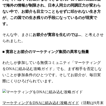
で海外の情報が制限され、日本人同士の同調圧力が変わら
ない中で、お節介も目立つこともせずに叩かれない生き方
が、この国での生き残りの手段になっているのが現実で
す。
そんな中、まさに
お節介が寛容を生むのでは...
、と考えさせ
られました。
■ 寛容とお節介のマーケティング集団の異常な熱量
わたしが参加している無償コミュニティ「マーケティング
をDNAに組み込む攻略ガイド」でも、まず相手を否定しな
いことが参加条件のひとつです。そしてお節介が、毎日実
際にくりひろげられています。
マーケティングをDNAに組み込む攻略ガイド
（活動は9月末