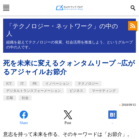
「テクノロジー・ネットワーク」の中の
人
組織を超えてテクノロジーの発展、社会活用を推進しよう、というグループ
の中の人です。
死を未来に変えるクォンタムリープ ~広が
るアジャイルお節介
ICT
IT
PR
イノベーション
テクノロジー
デジタルトランスフォーメーション
ビジネス
マーケティング
広報
社会
»
2018/09/15
Share
Post
-
意志を持って未来を作る、そのキーワードは「お節介」。