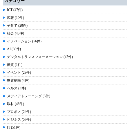
カテゴリー
ICT (47件)
広報 (19件)
子育て (20件)
社会 (43件)
イノベーション (56件)
AI (30件)
デジタルトランスフォーメーション (47件)
糖質 (1件)
イベント (28件)
糖質制限 (4件)
ヘルス (3件)
メディアトレーニング (3件)
取材 (46件)
プロボノ (24件)
ビジネス (57件)
IT (51件)