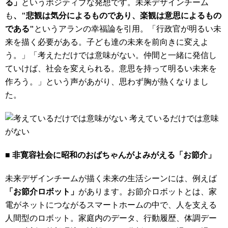
る」
というポジティブな発想です。未来デザインチーム
も
、"悲観は気分によるものであり、楽観は意思によるもの
である"
というアランの幸福論を引用。「行政官が明るい未
来を描く必要がある。子ども達の未来を前向きに変えよ
う。」「考えただけでは意味がない。仲間と一緒に発信し
ていけば、社会を変えられる。意思を持って明るい未来を
作ろう。」という声があがり、思わず胸が熱くなりまし
た。
考えているだけでは意味
がない
■ 非寛容社会に昭和のおばちゃんがよみがえる「お節介」
未来デザインチームが描く未来の生活シーンには、例えば
「お節介ロボット」
があります。お節介ロボットとは、家
電がネットにつながるスマートホームの中で、人を支える
人間型のロボット。家庭内のデータ、行動履歴、体調デー