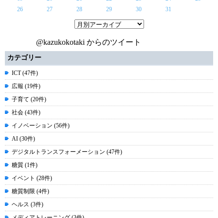
26
27
28
29
30
31
@kazukokotaki からのツイート
カテゴリー
ICT (47件)
広報 (19件)
子育て (20件)
社会 (43件)
イノベーション (56件)
AI (30件)
デジタルトランスフォーメーション (47件)
糖質 (1件)
イベント (28件)
糖質制限 (4件)
ヘルス (3件)
メディアトレーニング (3件)