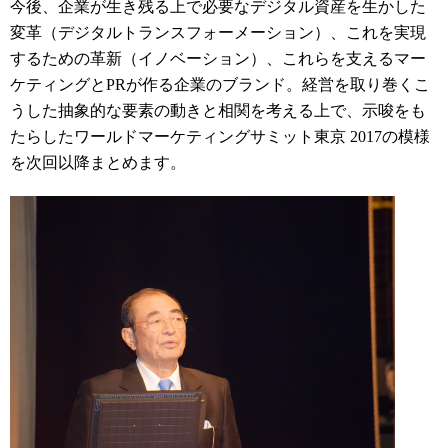
今後、企業が生き残る上で必要なデジタル資産を生かした
変革（デジタルトランスフォーメーション）、これを実現
するための革新（イノベーション）、これらを支えるマー
ケティングとPRが作る企業のブランド。経営を取り巻くこ
うした抽象的な要素の動きと相関を考える上で、示唆をも
たらしたワールドマーケティングサミット東京 2017の模様
を次回以降まとめます。