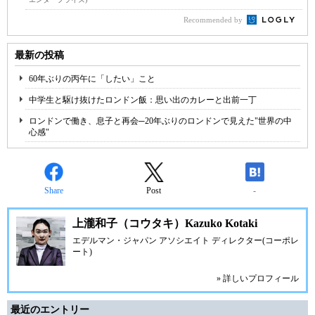
Recommended by
最新の投稿
60年ぶりの丙午に「したい」こと
中学生と駆け抜けたロンドン飯：思い出のカレーと出前一丁
ロンドンで働き、息子と再会─20年ぶりのロンドンで見えた"世界の中
心感"
Share
Post
-
上瀧和子（コウタキ）Kazuko Kotaki
エデルマン・ジャパン アソシエイト ディレクター(コーポレ
ート)
» 詳しいプロフィール
最近のエントリー