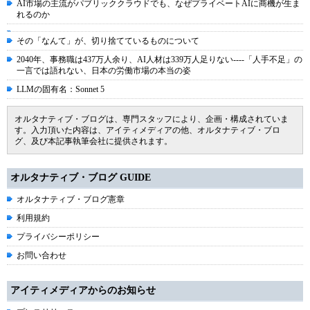
AI市場の主流がパブリッククラウドでも、なぜプライベートAIに商機が生ま
れるのか
その「なんて」が、切り捨てているものについて
2040年、事務職は437万人余り、AI人材は339万人足りない----「人手不足」の
一言では語れない、日本の労働市場の本当の姿
LLMの固有名：Sonnet 5
オルタナティブ・ブログは、専門スタッフにより、企画・構成されていま
す。入力頂いた内容は、アイティメディアの他、オルタナティブ・ブロ
グ、及び本記事執筆会社に提供されます。
オルタナティブ・ブログ GUIDE
オルタナティブ・ブログ憲章
利用規約
プライバシーポリシー
お問い合わせ
アイティメディアからのお知らせ