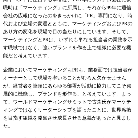
職時は「マーケティング」に所属し、それから99年に通信
会社の広報になったのをきっかけに「PR」専門になり、時
代および立場の変遷とともに、マーケティングおよびPRの
あり方の変化を現場で目の当たりにしています。そして、
マーケティングとPRは、いずれも単なる担当者の業務を示
す職域ではなく、強いブランドを作る上で組織に必要な機
能だと考えています。
企業においてマーケティングもPRも、業務面では担当者が
オーナーとして現場を率いることがむろん欠かせません
が、経営者を筆頭にあらゆる部署が活動に協力してこそ発
展的に機能し、ブランドを形作る、と考えています。よっ
て、ワールドマーケティングサミットで古森氏がマーケテ
ィングではなくリーダーシップを語ったことに、世界席捲
を目指す組織を発奮させ成長させる意義があったと見まし
た。