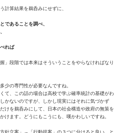
う計算結果を鵜呑みにせずに、
とであることを調べ、
、
べれば
握」段階では本来はそういうことをやらなければなり
多少の専門性が必要なんですね。
くて、この話の場合は高校で学ぶ確率統計の基礎がわ
しかないのですが、しかし現実にはそれに気づかず
だけを鵜呑みにして、日本の社会構造や政府の無策を
かけます。どうにもこうにも、嘆かわしいですね。
方針立案」→「行動提案」の３つに分けると良い、と