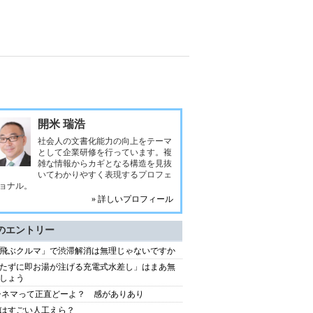
開米 瑞浩
社会人の文書化能力の向上をテーマ
として企業研修を行っています。複
雑な情報からカギとなる構造を見抜
いてわかりやすく表現するプロフェ
ョナル。
» 詳しいプロフィール
のエントリー
飛ぶクルマ」で渋滞解消は無理じゃないですか
たずに即お湯が注げる充電式水差し」はまあ無
しょう
シネマって正直どーよ？ 感がありあり
はすごい人工えら？