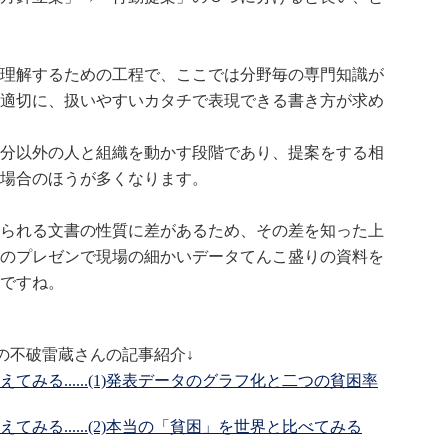
理解するための工程で、ここでは分野毎の専門知識が
適切に、扱いやすいカタチで表現できる書き方が求め
分以外の人と組織を動かす段階であり、提案をする相
場合のほうが多くなります。
られる文書の性質に差があるため、その差を知った上
のプレゼンで現場の細かいデータてんこ盛りの資料を
ですね。
の不破雷蔵さんの記事紹介↓
みる......(1)発表データのグラフ化と二つの貧困率
みる......(2)本当の「貧困」を世界と比べてみる