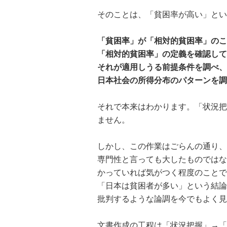
そのことは、「貧困率が高い」とい
「貧困率」が「相対的貧困率」のこ
「相対的貧困率」の定義を確認して
それが適用しうる前提条件を調べ、
日本社会の所得分布のパターンを調
それで本来はわかります。「状況把
ません。
しかし、この作業はごらんの通り、
専門性と言っても大したものではな
かっていれば気がつく程度のことで
「日本は貧困者が多い」という結論
批判するような論調を今でもよく見
文書作成の工程は「状況把握」→「