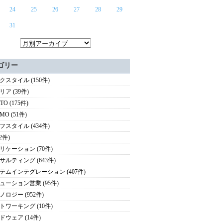
24
25
26
27
28
29
31
ゴリー
クスタイル (150件)
ア (39件)
TO (175件)
MO (51件)
フスタイル (434件)
(2件)
リケーション (70件)
サルティング (643件)
テムインテグレーション (407件)
ューション営業 (95件)
ノロジー (952件)
トワーキング (10件)
ドウェア (14件)