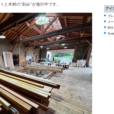
々と木材の
"
刻み
"
が進行中です。
アイ
プレ
メー
RSS
Twitt