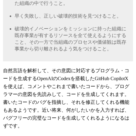
た組織の中で行うこと。
早く失敗し、正しい破壊的技術を見つけること。
破壊的イノベーションをミッションに持った組織に
既存事業が有するリソースを全て使えるようにする
こと、その一方で当組織のプロセスや価値観は既存
事業から切り離されるよう気をつけること。
自然言語を解析して、その意図に対応するプログラム・コ
ードを生成する
OpenAI
の
Codex
を搭載した
GitHub CopilotX
を使えば、コメントやこれまで書いたコードから、プログ
ラマーの意図を先読みして、コードを生成してくれます。
書いたコードのバグを指摘し、それを修正してくれる機能
もあるようです。近い将来、何がしたいかを入力すれば、
バグフリーの完璧なコードを生成してくれるようになるは
ずです。