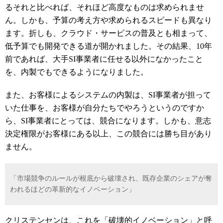
るそれと比べれば、それほど高度なものは求められませ
ん。しかも、予算の考え方や求められるスピードも異なり
ます。折しも、クラウド・サービスの普及とも相まって、
低予算でも開発できる道が開かれました。その結果、
10
年
前であれば、大手
SI
事業者に任せる以外になかったこと
を、内製でもできるようになりました。
また、お客様によるシステムの内製は、
SI
事業者が担って
いた仕事を、お客様が自分たちでやろうというのですか
ら、
SI
事業者にとっては、競合になります。しかも、意志
決定権限がお客様にある以上、この競合には勝ち目があり
ません。
「市場競争のルールが根底から破壊され、既存企業のシェアが奪
われるほどの革新的なイノベーション」
クリステンセンは、これを「破壊的イノベーション」と呼