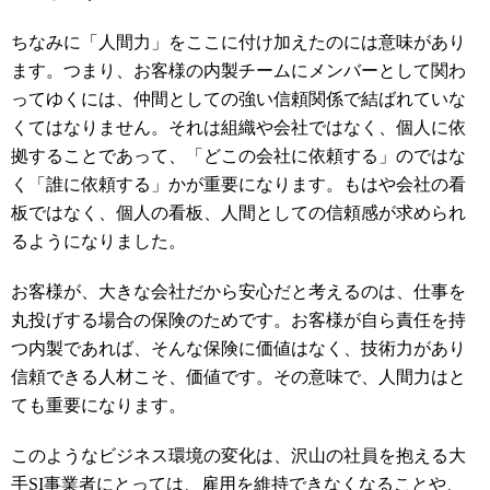
ちなみに「人間力」をここに付け加えたのには意味があり
ます。つまり、お客様の内製チームにメンバーとして関わ
ってゆくには、仲間としての強い信頼関係で結ばれていな
くてはなりません。それは組織や会社ではなく、個人に依
拠することであって、「どこの会社に依頼する」のではな
く「誰に依頼する」かが重要になります。もはや会社の看
板ではなく、個人の看板、人間としての信頼感が求められ
るようになりました。
お客様が、大きな会社だから安心だと考えるのは、仕事を
丸投げする場合の保険のためです。お客様が自ら責任を持
つ内製であれば、そんな保険に価値はなく、技術力があり
信頼できる人材こそ、価値です。その意味で、人間力はと
ても重要になります。
このようなビジネス環境の変化は、沢山の社員を抱える大
手
SI
事業者にとっては、雇用を維持できなくなることや、