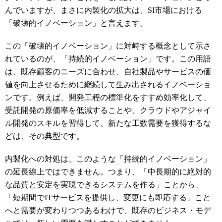
んでいますが、まさに内製化の拡大は、
SI
市場における
「破壊的イノベーション」と言えます。
この「破壊的イノベーション」に対峙する概念として示さ
れているのが、「持続的イノベーション」です。この用語
は、既存顧客のニーズに合わせ、自社製品やサービスの価
値を向上させるために継続して生み出されるイノベーショ
ンです。例えば、開発工程の標準化をすすめ効率化して、
受託開発の原価率を低減することや、クラウドやアジャイ
ル開発のスキルを習得して、新たな工数需要を獲得するな
どは、その典型です。
内製化への対処は、このような「持続的イノベーション」
の延長線上ではできません。つまり、「中長期的に絶対的
な品質と安定を実現できるシステムを作る」ことから、
「短期間で
IT
サービスを提供し、変更にも即応する」こと
へと需要が変わりつつあるわけで、既存のビジネス・モデ