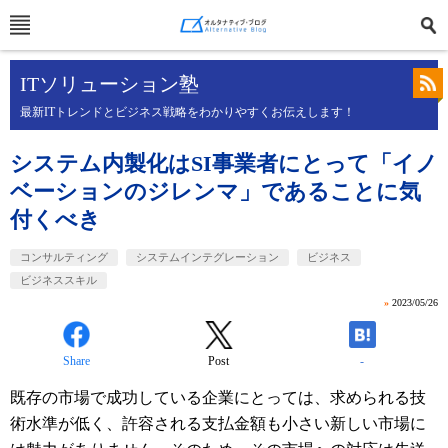
ITソリューション塾
最新ITトレンドとビジネス戦略をわかりやすくお伝えします！
システム内製化はSI事業者にとって「イノ
ベーションのジレンマ」であることに気
付くべき
コンサルティング
システムインテグレーション
ビジネス
ビジネススキル
»
2023/05/26
Share
Post
-
既存の市場で成功している企業にとっては、求められる技
術水準が低く、許容される支払金額も小さい新しい市場に