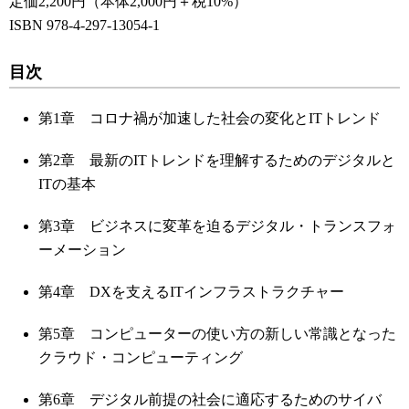
定価2,200円（本体2,000円＋税10%）
ISBN 978-4-297-13054-1
目次
第1章 コロナ禍が加速した社会の変化とITトレンド
第2章 最新のITトレンドを理解するためのデジタルと
ITの基本
第3章 ビジネスに変革を迫るデジタル・トランスフォ
ーメーション
第4章 DXを支えるITインフラストラクチャー
第5章 コンピューターの使い方の新しい常識となった
クラウド・コンピューティング
第6章 デジタル前提の社会に適応するためのサイバ