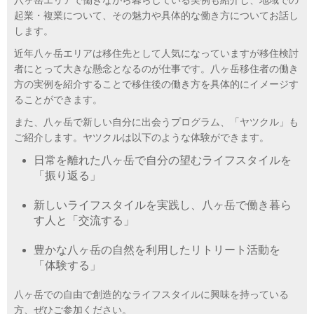
八ヶ岳エリアで働きながら暮らしている実例も紹介し、地域での
起業・複業について、その魅力や具体的な働き方についてお話し
します。
近年八ヶ岳エリアは移住先として人気になっていますが移住検討
者にとって大きな懸念となるのが仕事です。八ヶ岳移住者の働き
方の実例を紹介することで移住後の働き方を具体的にイメージす
ることができます。
また、八ヶ岳で新しい自分に出会うプログラム、「ヤツクル」も
ご紹介します。ヤツクルは以下のような体験ができます。
日常を離れた八ヶ岳で自分の望むライフスタイルを
「振り返る」
新しいライフスタイルを実践し、八ヶ岳で働き暮ら
す人と「交流する」
豊かな八ヶ岳の自然を利用したリトリート活動を
「体験する」
八ヶ岳での自由で創造的なライフスタイルに興味を持っている
方、ぜひご参加ください。