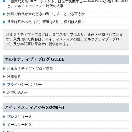
「巨大な万能HRエージェント」は必ず失敗する----Josh Bersinが描くHR 2030
と、マルチエージェント時代の人事
沖縄で台風が来たときの過ごし方、とでも言うか
営業は終わった（２）普遍はAIに、個別は人間に
オルタナティブ・ブログは、専門スタッフにより、企画・構成されていま
す。入力頂いた内容は、アイティメディアの他、オルタナティブ・ブロ
グ、及び本記事執筆会社に提供されます。
オルタナティブ・ブログ GUIDE
オルタナティブ・ブログ憲章
利用規約
プライバシーポリシー
お問い合わせ
アイティメディアからのお知らせ
プレスリリース
メールサービス