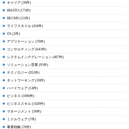
キャリア (39件)
8MATO (175件)
8KUMO (51件)
ライフスタイル (434件)
OS (2件)
アプリケーション (70件)
コンサルティング (643件)
システムインテグレーション (407件)
ソリューション営業 (95件)
テクノロジー (952件)
ネットワーキング (10件)
ハードウェア (14件)
ビジネス (1090件)
ビジネススキル (1420件)
マネージメント (59件)
ミドルウェア (7件)
事業戦略 (76件)