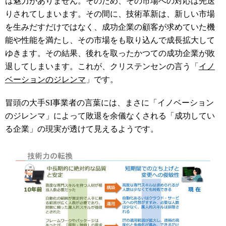
は魅力がありません。そのため、その市場への対応は先送
りされてしまいます。その間に、技術革新は、新しい市場
を生みだすだけではなく、成功企業の顧客が求めていた機
能や性能を満たし、その市場をも取り込んで成長拡大して
ゆきます。その結果、後れを取ったかつての成功企業が敗
退してしまいます。これが、クリステンセンの言う「
イノ
ベーションのジレンマ
」です。
冒頭の大手
SI
事業者の言葉には、まさに「イノベーション
のジレンマ」によって敗退を余儀なくされる「成功してい
る企業」の現実が透けて見えるようです。