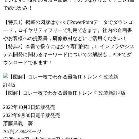
で総づかみ！
【特典1】掲載の図版はすべてPowerPointデータでダウンロ
ード，ロイヤリティフリーで利用できます。社内の企画書
やお客様への提案書，研修教材などにご活用ください！
【特典2】本書で扱うには少々専門的な，ITインフラやシス
テム開発に関わるキーワードについての解説も，PDFでダ
ウンロードできます！
【図解】コレ一枚でわかる最新ITトレンド 改装新訂4版
2022年10月3日紙版発売
2022年9月30日電子版発売
斎藤昌義 著
A5判／384ページ