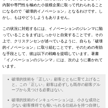
内製や専門性を極めた小規模企業に取って代わられること
になるので「破壊的イノベーション」となるわけです。し
かし、もはやどうしようもありません。
この状況に対処するには、イノベーションのジレンマに陥
っていることをまずはしっかりと自覚することです。その
上で、クリステンセンが述べているように、自らも「破壊
的イノベーション」に取り組むことです。そのための有効
な手段として、彼は以下の戦略を提唱しています。著書
「イノベーションのジレンマ」には、次のように書かれて
います。
破壊的技術を「正しい」顧客とともに育て上げるこ
と。この「正しい」顧客は必ずしも既存の顧客グル
ープから見つける必要はない。
破壊的技術のインキュベーションは、小さな成功と
少ない顧客獲得でも報いられる仕組みを持つ自律し