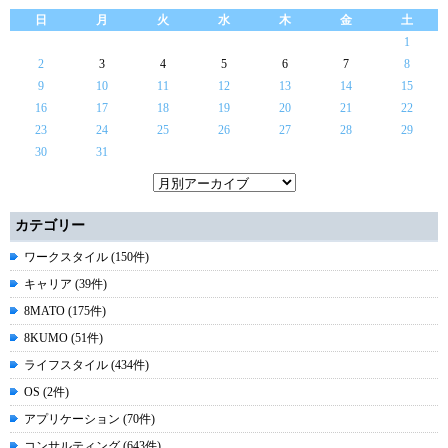
日
月
火
水
木
金
土
1
2
3
4
5
6
7
8
9
10
11
12
13
14
15
16
17
18
19
20
21
22
23
24
25
26
27
28
29
30
31
カテゴリー
ワークスタイル (150件)
キャリア (39件)
8MATO (175件)
8KUMO (51件)
ライフスタイル (434件)
OS (2件)
アプリケーション (70件)
コンサルティング (643件)