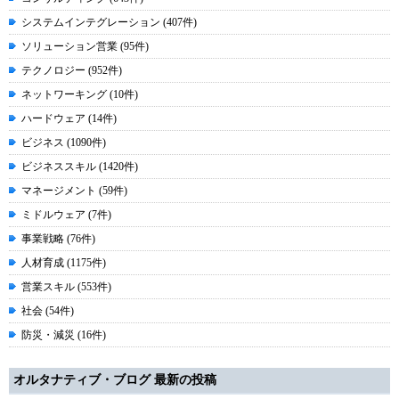
システムインテグレーション (407件)
ソリューション営業 (95件)
テクノロジー (952件)
ネットワーキング (10件)
ハードウェア (14件)
ビジネス (1090件)
ビジネススキル (1420件)
マネージメント (59件)
ミドルウェア (7件)
事業戦略 (76件)
人材育成 (1175件)
営業スキル (553件)
社会 (54件)
防災・減災 (16件)
オルタナティブ・ブログ 最新の投稿