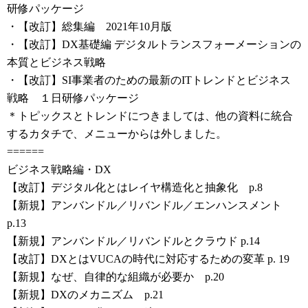
研修パッケージ
・【改訂】総集編 2021年10月版
・【改訂】DX基礎編 デジタルトランスフォーメーションの
本質とビジネス戦略
・【改訂】SI事業者のための最新のITトレンドとビジネス
戦略 １日研修パッケージ
＊トピックスとトレンドにつきましては、他の資料に統合
するカタチで、メニューからは外しました。
======
ビジネス戦略編・DX
【改訂】デジタル化とはレイヤ構造化と抽象化 p.8
【新規】アンバンドル／リバンドル／エンハンスメント
p.13
【新規】アンバンドル／リバンドルとクラウド p.14
【改訂】DXとはVUCAの時代に対応するための変革 p. 19
【新規】なぜ、自律的な組織が必要か p.20
【新規】DXのメカニズム p.21