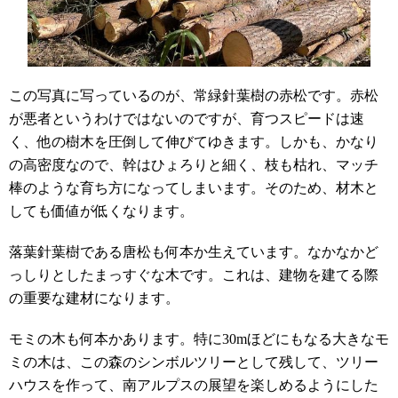
この写真に写っているのが、常緑針葉樹の赤松です。赤松
が悪者というわけではないのですが、育つスピードは速
く、他の樹木を圧倒して伸びてゆきます。しかも、かなり
の高密度なので、幹はひょろりと細く、枝も枯れ、マッチ
棒のような育ち方になってしまいます。そのため、材木と
しても価値が低くなります。
落葉針葉樹である唐松も何本か生えています。なかなかど
っしりとしたまっすぐな木です。これは、建物を建てる際
の重要な建材になります。
モミの木も何本かあります。特に
30m
ほどにもなる大きなモ
ミの木は、この森のシンボルツリーとして残して、ツリー
ハウスを作って、南アルプスの展望を楽しめるようにした