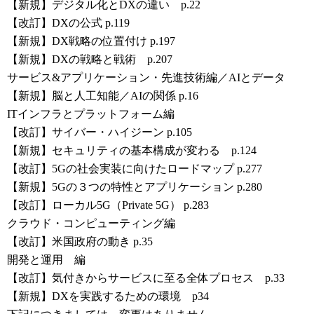
【新規】デジタル化とDXの違い p.22
【改訂】DXの公式 p.119
【新規】DX戦略の位置付け p.197
【新規】DXの戦略と戦術 p.207
サービス&アプリケーション・先進技術編／AIとデータ
【新規】脳と人工知能／AIの関係 p.16
ITインフラとプラットフォーム編
【改訂】サイバー・ハイジーン p.105
【新規】セキュリティの基本構成が変わる p.124
【改訂】5Gの社会実装に向けたロードマップ p.277
【新規】5Gの３つの特性とアプリケーション p.280
【改訂】ローカル5G（Private 5G） p.283
クラウド・コンピューティング編
【改訂】米国政府の動き p.35
開発と運用 編
【改訂】気付きからサービスに至る全体プロセス p.33
【新規】DXを実践するための環境 p34