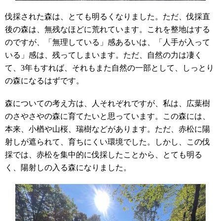
伐採された森は、とても明るくなりました。ただ、伐採直
後の森は、無残なほどに荒れています。これを整地はする
のですが、「無理している」感あるいは、「人手が入って
いる」感は、残ってしまいます。ただ、自然の力は凄く
て、
3
年もすれば、それもまた自然の一部として、しっとり
の森になるはずです。
森についての考え方は、人それぞれですが、私は、広葉樹
のさやさやの森に育てたいと思っています。この森には、
本来、小楢や山桜、瑞樹などがあります。ただ、赤松に陽
射しが遮られて、育ちにくい環境でした。しかし、この伐
採では、赤松を集中的に伐採したことから、とても明る
く、陽射しの入る森になりました。