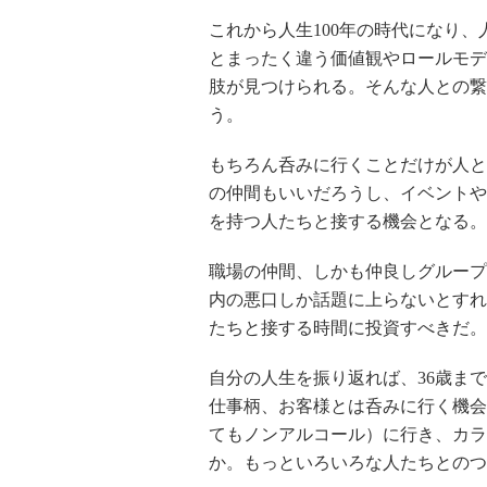
これから人生100年の時代になり
とまったく違う価値観やロールモデ
肢が見つけられる。そんな人との繋
う。
もちろん呑みに行くことだけが人と
の仲間もいいだろうし、イベントや
を持つ人たちと接する機会となる。
職場の仲間、しかも仲良しグループ
内の悪口しか話題に上らないとすれ
たちと接する時間に投資すべきだ。
自分の人生を振り返れば、36歳ま
仕事柄、お客様とは呑みに行く機会
てもノンアルコール）に行き、カラ
か。もっといろいろな人たちとのつ