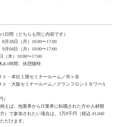
か1日間（どちらも同じ内容です）
月28日（月）10:00〜17:00
月04日（月）10:00〜17:00
（木）10:00〜17:00
休み1時間、休憩随時
スト・本社１階セミナールーム／市ヶ谷
スト・大阪セミナールーム／グランフロントタワーA
0円）
例えば、他業界からIT業界に転職された方や人材開
）で参加されたい場合は、3万8千円（税込 41,040
ただけます。