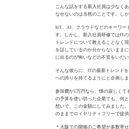
こんな話をする新入社員は少なくあ
なせないのは当然のことです。しか
IoT、AI、クラウドなどのキーワ
す。しかし、新入社員研修ではIT
トレンドについて教えることなく現
を話しているのか分からないままに
に出るのが怖いなどの不安をいだい
そんな彼らに、ITの最新トレンド
への誇りを持てるようにと企画しま
参加費が1万円なら、懐の寂しくて
の予算を使い切った企業でも、何と
想いで、この金額にしてみました。
のままでロイヤリティフリーで提供
＊大阪での開催のご希望が多数寄せ