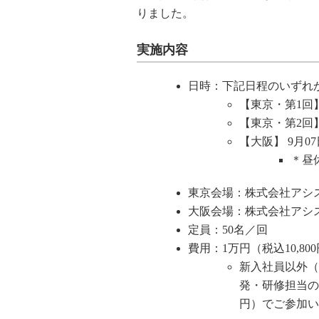
りました。
実施内容
日時：下記日程のいずれ
【東京・第1回】8
【東京・第2回】9
【大阪】 9月07日
＊昼
東京会場：株式会社アシ
大阪会場：株式会社アシ
定員：50名／回
費用：1万円（税込10,80
新入社員以外（
発・研修担当の方
円）でご参加い