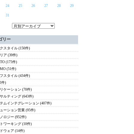
24
25
26
27
28
29
31
ゴリー
クスタイル (150件)
ア (39件)
TO (175件)
MO (51件)
フスタイル (434件)
(2件)
リケーション (70件)
サルティング (643件)
テムインテグレーション (407件)
ューション営業 (95件)
ノロジー (952件)
トワーキング (10件)
ドウェア (14件)