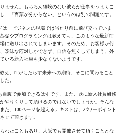
りません。もちろん経験のない彼らが仕事をうまくこ
し、「言葉が分からない」というのは別の問題です。
ードは、ビジネスの現場では当たり前に飛び交っていま
の基礎やプログラミングは教えても、このような最新IT
場に送り出されてしまいます。そのため、お客様が何
、曖昧な応対しかできず、自信を無くしてしまう、外
ている新入社員も少なくないようです。
を教え、ITがもたらす未来への期待、そこに関わること
した。
も自腹で参加できるはずです。また、既に新入社員研修
かやりくりして頂けるのではないでしょうか。そんな
また、100ページを超えるテキストは、パワーポイント
させて頂きます。
られたこともあり、大阪でも開催させて頂くこととな