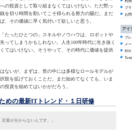
利用
への投資として取り組まなくてはいけない。ただ黙っ
プラ
銭を切り時間を割いてこそ得られる努力の賜だ。まだ
お問
ば、その価値に早く気付いて欲しいと思う。
アイ
「たったひとつの」スキルやノウハウは、ロボットや
プレ
失ってしまうかもしれない。人生100年時代に生き抜く
メー
くてはいけない。そうやって、その時代に価値を提供
RSS
Twitt
はないが、まずは、世の中には多様なロールモデルが
択肢を拡げておくことだ。まだ始めてなくても、いま
の投資を始めてはいかがだろう。
ための最新ITトレンド・１日研修
。言葉が分からないんです。」