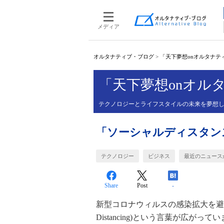
メディア
オルタナティブ・ブログ
>
「天下夢想onオルタナティ
「天下夢想onオルタ
テクノロジーとライフスタイルの未来を夢想
「ソーシャルディスタン
テクノロジー
ビジネス
最近のニュース
Share
Post
-
新型コロナウィルスの感染拡大を避け
Distancing)という言葉が広がって