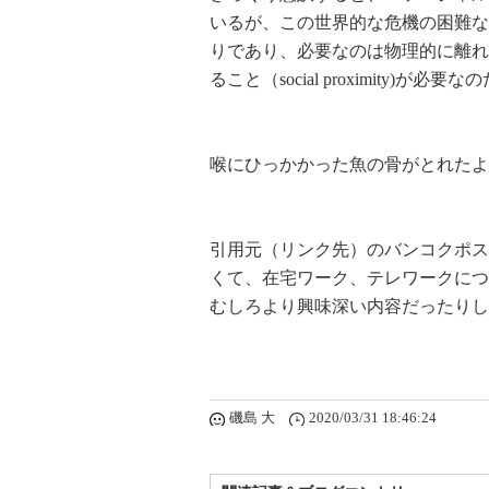
いるが、この世界的な危機の困難な
りであり、必要なのは物理的に離れること(p
ること（social proximity)
喉にひっかかった魚の骨がとれたよ
引用元（リンク先）のバンコクポス
くて、在宅ワーク、テレワークにつ
むしろより興味深い内容だったりし
磯島 大
2020/03/31 18:46:24