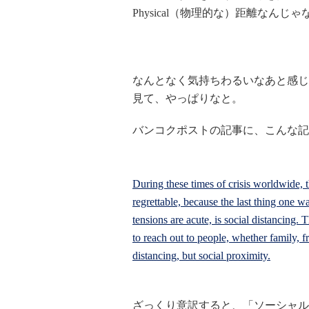
Physical（物理的な）距離なん
なんとなく気持ちわるいなあと感じ
見て、やっぱりなと。
バンコクポストの記事に、こんな記
During these times of crisis worldwide, t
regrettable, because the last thing one w
tensions are acute, is social distancing.
to reach out to people, whether family, f
distancing, but social proximity.
ざっくり意訳すると、「ソーシャルディスタ