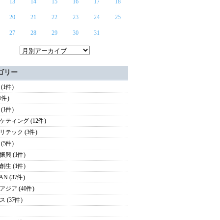
13
14
15
16
17
18
20
21
22
23
24
25
27
28
29
30
31
ゴリー
(1件)
(1件)
(1件)
ケティング (12件)
リテック (3件)
(5件)
振興 (1件)
創生 (1件)
AN (37件)
アジア (40件)
 (37件)