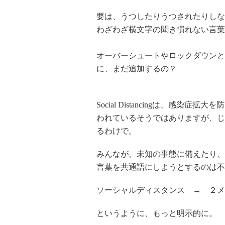
要は、うつしたりうつされたりしな
わざわざ横文字の聞き慣れない言葉
オーバーシュートやロックダウンと
に、まだ追加するの？
Social Distancingは、感
われているそうではありますが、じ
るわけで。
みんなが、未知の事態に備えたり、
言葉を共通語にしようとするのは不
ソーシャルディスタンス → ２メ
というように、もっと明示的に。