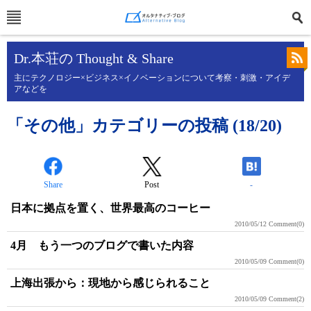
Dr.本荘の Thought & Share
主にテクノロジー×ビジネス×イノベーションについて考察・刺激・アイデ
アなどを
「その他」カテゴリーの投稿 (18/20)
Share
Post
-
日本に拠点を置く、世界最高のコーヒー
2010/05/12
Comment(0)
4月 もう一つのブログで書いた内容
2010/05/09
Comment(0)
上海出張から：現地から感じられること
2010/05/09
Comment(2)