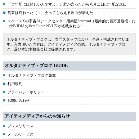
「ご年配には難しいんですよ」と君が言ったから八月二日は年配記念日
営業は終わった（１）会ってもらえる理由が消えた
スペースXの宇宙AIデータセンター用衛星Starmind（最終的に百万基規模）に
はNVIDIAのVera Rubin NVL72が搭載される！
オルタナティブ・ブログは、専門スタッフにより、企画・構成されていま
す。入力頂いた内容は、アイティメディアの他、オルタナティブ・ブロ
グ、及び本記事執筆会社に提供されます。
オルタナティブ・ブログ GUIDE
オルタナティブ・ブログ憲章
利用規約
プライバシーポリシー
お問い合わせ
アイティメディアからのお知らせ
プレスリリース
メールサービス