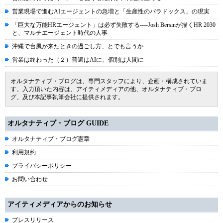
営業現場で進むAIエージェントの急増と「生産性のパラドックス」の現実
「巨大な万能HRエージェント」は必ず失敗する----Josh Bersinが描くHR 2030
と、マルチエージェント時代の人事
沖縄で台風が来たときの過ごし方、とでも言うか
営業は終わった（２）普遍はAIに、個別は人間に
オルタナティブ・ブログは、専門スタッフにより、企画・構成されていま
す。入力頂いた内容は、アイティメディアの他、オルタナティブ・ブロ
グ、及び本記事執筆会社に提供されます。
オルタナティブ・ブログ GUIDE
オルタナティブ・ブログ憲章
利用規約
プライバシーポリシー
お問い合わせ
アイティメディアからのお知らせ
プレスリリース