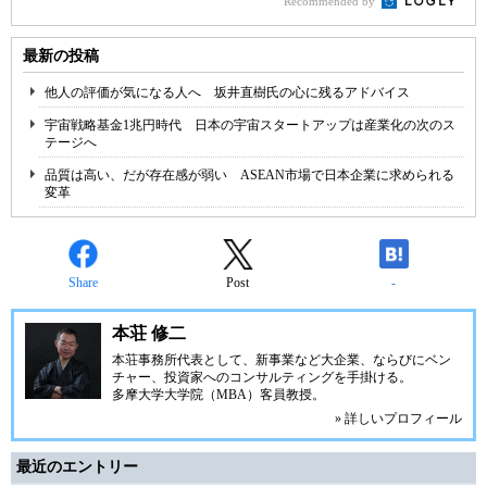
Recommended by
最新の投稿
他人の評価が気になる人へ 坂井直樹氏の心に残るアドバイス
宇宙戦略基金1兆円時代 日本の宇宙スタートアップは産業化の次のス
テージへ
品質は高い、だが存在感が弱い ASEAN市場で日本企業に求められる
変革
Share
Post
-
本荘 修二
本荘事務所代表として、新事業など大企業、ならびにベン
チャー、投資家へのコンサルティングを手掛ける。
多摩大学大学院（MBA）客員教授。
» 詳しいプロフィール
最近のエントリー