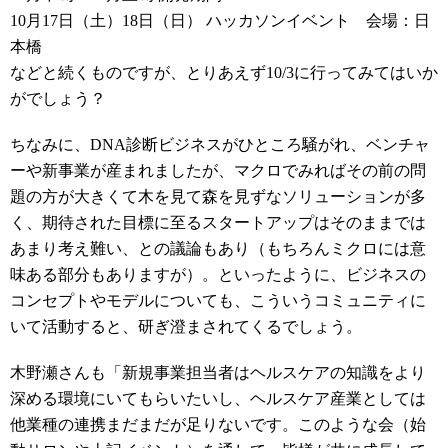
10月17日（土）18日（日） ハッカソンイベント 会場：日
本橋
などと続くものですが、とりあえず10/3に行ってみてはいか
がでしょう？
ちなみに、DNA診断ビジネスがひところ騒がれ、ベンチャ
ーや新事業が産まれましたが、マクロでみればその前の問
題の方が大きくて木を見て森を見ずなソリューションが多
く、期待された目標に至るスタートアップはそのままでは
あまり考え難い、との議論もあり（もちろんミクロには意
味ある部分もありますが）。といったように、ビジネスの
コンセプトやモデルについても、こういうコミュニティに
いて活動すると、研ぎ澄まされてくるでしょう。
木野瀬さんも「新規事業担当者はヘルスケアの知識をより
深める環境にいてもらいたいし、ヘルスケア産業としては
他業種の連携まだまだが足りないです。このような会（始