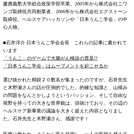
慶應義塾大学総合政策学部卒業。2005年から株式会社ニワ
ンゴ取締役共同創業者、2006年から株式会社エクストーン
取締役。ヘルスケアハッカソンや「日本うんこ学会」の中
心人物。
■石井洋介 日本うんこ学会会長 これらの記事に書かれて
います
「うんこ」のゲームで大腸がん検診の普及!?
「日本うんこ学会」はムーブメントを起こせるか
選び抜かれた精鋭２０数名が集まったのですが、石井先生
と木野瀬さんの話が圧倒的でした。的確な知識と、山積み
の問題をなんとかしようというパッション、そして自由な
視野を持っての大きな世界観は、頭抜けており、その辺の
ヘルスケア新事業の議論を大きく超えた内容となりまし
た。石井先生と木野瀬さん、感謝です！