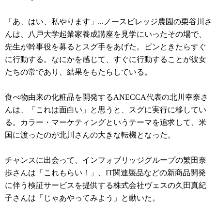
「あ、はい、私やります」...ノースビレッジ農園の栗谷川さ
んは、八戸大学起業家養成講座を見学にいったその場で、
先生が幹事役を募るとスグ手をあげた。ピンときたらすぐ
に行動する。なにかを感じて、すぐに行動することが彼女
たちの常であり、結果をもたらしている。
食べ物由来の化粧品を開発するANECCA代表の北川幸奈さ
んは、「これは面白い」と思うと、スグに実行に移してい
る。カラー・マーケティングというテーマを追求して、米
国に渡ったのが北川さんの大きな転機となった。
チャンスに出会って、インフォブリッジグループの繁田奈
歩さんは「これもらい！」、IT関連製品などの新商品開発
に伴う検証サービスを提供する株式会社ヴェスの久田真紀
子さんは「じゃあやってみよう」と動いた。