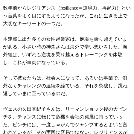
数年前からレジリアンス（resilience＝逆境力、再起力）とい
う言葉をよく目にするようになったが、これは生きる上で
大切なキーワードの一つだ。
本連載に出た多くの女性起業家は、逆境を乗り越えていま
がある。小さい時の神森さんは海外で辛い想いをした。海
外組は、いずれも逆境を乗り越えるトレーニングを体験
し、これが血肉になっている。
そして彼女たちは、社会人になって、あるいは事業で、例
外なくチャレンジの連続を経ている。それを突破し、跳ね
返していまに至っているのだ。
ヴェスの久田真紀子さんは、リーマンショック後の大ピン
チを、チャンスに転じて危機を会社の発展に持っていっ
た。ピンチには、一度しゃがんでジャンプするとよいと言
われているが、その実践は容易ではない。レジリアンスが