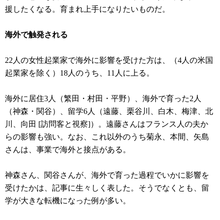
援したくなる。育まれ上手になりたいものだ。
海外で触発される
22人の女性起業家で海外に影響を受けた方は、（4人の米国
起業家を除く）18人のうち、11人に上る。
海外に居住3人（繁田・村田・平野）、海外で育った2人
（神森・関谷）、留学6人（遠藤、栗谷川、白木、梅津、北
川、向田 [訪問客と視察]）。遠藤さんはフランス人の夫か
らの影響も強い。なお、これ以外のうち菊永、本間、矢島
さんは、事業で海外と接点がある。
神森さん、関谷さんが、海外で育った過程でいかに影響を
受けたかは、記事に生々しく表した。そうでなくとも、留
学が大きな転機になった例が多い。