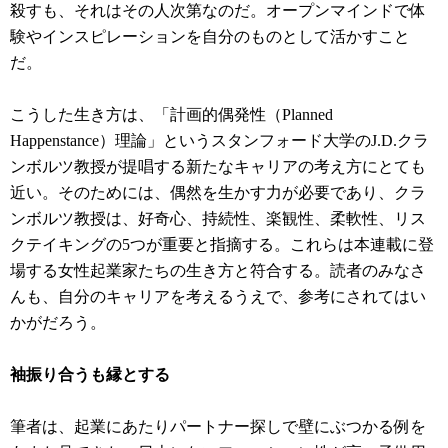
殺すも、それはその人次第なのだ。オープンマインドで体
験やインスピレーションを自分のものとして活かすこと
だ。
こうした生き方は、「計画的偶発性（Planned
Happenstance）理論」というスタンフォード大学のJ.D.クラ
ンボルツ教授が提唱する新たなキャリアの考え方にとても
近い。そのためには、偶然を生かす力が必要であり、クラ
ンボルツ教授は、好奇心、持続性、楽観性、柔軟性、リス
クテイキングの5つが重要と指摘する。これらは本連載に登
場する女性起業家たちの生き方と符合する。読者のみなさ
んも、自分のキャリアを考えるうえで、参考にされてはい
かがだろう。
袖振り合うも縁とする
筆者は、起業にあたりパートナー探しで壁にぶつかる例を