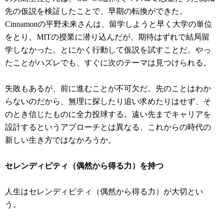
先の仮説を検証したことで、早期の転換ができた。
Cinnamonの平野未来さんは、留学しようと早く大学の単位
をとり、MITの授業に潜り込んだが、期待はずれで結局留
学しなかった。とにかく行動して仮説を試すことだ。やっ
たことがハズレでも、すぐに次のテーマは見つけられる。
失敗もあるが、前に進むことが不可欠だ。先のことはわか
らないのだから、無理に探したり追い求めたりはせず、そ
のとき信じたものに全力投球する。遠い先までキャリアを
設計するというアプローチとは異なる、これからの時代の
新しい生き方ではなかろうか。
セレンディピティ（偶然から得る力）を持つ
人生はセレンディピティ（偶然から得る力）が大切とい
う。