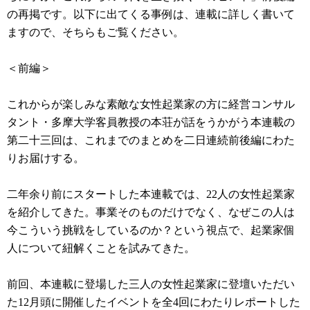
の再掲です。以下に出てくる事例は、連載に詳しく書いて
ますので、そちらもご覧ください。
＜前編＞
これからが楽しみな素敵な女性起業家の方に経営コンサル
タント・多摩大学客員教授の本荘が話をうかがう本連載の
第二十三回は、これまでのまとめを二日連続前後編にわた
りお届けする。
二年余り前にスタートした本連載では、22人の女性起業家
を紹介してきた。事業そのものだけでなく、なぜこの人は
今こういう挑戦をしているのか？という視点で、起業家個
人について紐解くことを試みてきた。
前回、本連載に登場した三人の女性起業家に登壇いただい
た12月頭に開催したイベントを全4回にわたりレポートした