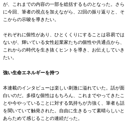
が、これまでの内容の一部を総括するものとなった。さら
に今回、筆者の視点を加えながら、22回の振り返りと、そ
こからの示唆を導きたい。
それぞれに個性があり、ひとくくりにすることは容易では
ないが、輝いている女性起業家たちの個性や共通点から、
これからの時代を生き抜くヒントを導き、お伝えしていき
たい。
強い生命エネルギーを持つ
本連載のインタビューは楽しい刺激に溢れていた。話が面
白いのだ。多様な個性はもちろん、これまでやってきたこ
とや今やっていることに対する気持ちが力強く、筆者も話
を聞いていて触発された。自由に生きるって素晴らしいと
あらためて感じることの連続だった。