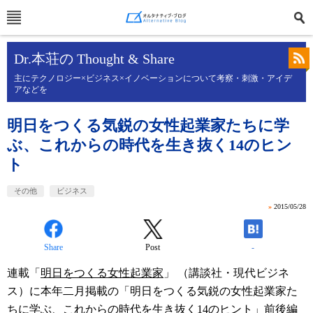
Dr.本荘の Thought & Share
主にテクノロジー×ビジネス×イノベーションについて考察・刺激・アイデ
アなどを
明日をつくる気鋭の女性起業家たちに学
ぶ、これからの時代を生き抜く14のヒン
ト
その他
ビジネス
»
2015/05/28
Share
Post
-
連載「
明日をつくる女性起業家
」 （講談社・現代ビジネ
ス）に本年二月掲載の「明日をつくる気鋭の女性起業家た
ちに学ぶ、これからの時代を生き抜く14のヒント」前後編