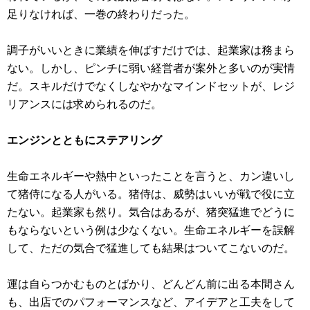
足りなければ、一巻の終わりだった。
調子がいいときに業績を伸ばすだけでは、起業家は務まら
ない。しかし、ピンチに弱い経営者が案外と多いのが実情
だ。スキルだけでなくしなやかなマインドセットが、レジ
リアンスには求められるのだ。
エンジンとともにステアリング
生命エネルギーや熱中といったことを言うと、カン違いし
て猪侍になる人がいる。猪侍は、威勢はいいが戦で役に立
たない。起業家も然り。気合はあるが、猪突猛進でどうに
もならないという例は少なくない。生命エネルギーを誤解
して、ただの気合で猛進しても結果はついてこないのだ。
運は自らつかむものとばかり、どんどん前に出る本間さん
も、出店でのパフォーマンスなど、アイデアと工夫をして