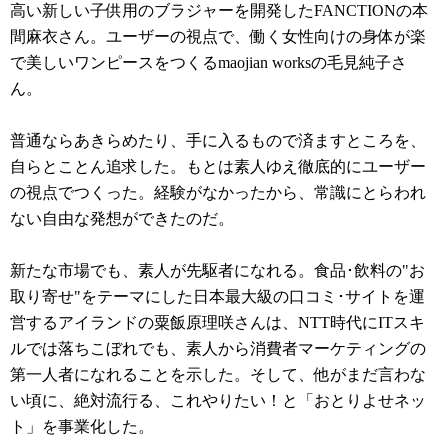
高い新しい子供用のブラジャーを開発したFANCTIONの本
間麻衣さん。ユーザーの視点で、働く女性向けの身体が楽
で美しいワンピースをつくるmaojian worksの毛見純子さ
ん。
普通ならあきらめたり、手に入るもので済ますところを、
自らとことん追求した。もとは素人ゆえ徹底的にユーザー
の視点でつくった。経験がなかったから、常識にとらわれ
ない自由な発想ができたのだ。
新たな市場でも、素人が先駆者になれる。食品･飲料の"お
取り寄せ"をテーマにした日本最大級の口コミ･サイトを運
営するアイランドの粟飯原理咲さんは、NTT時代にITスキ
ルでは落ちこぼれでも、素人から消費者マーケティングの
第一人者になれることを示した。そして、他がまだ言わな
い頃に、絶対流行る、これやりたい！と「おとりよせネッ
ト」を事業化した。