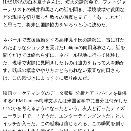
HASUNAの白木夏子さんは、短大の講演会で、フォトジャ
ーナリストの桃井和馬さんの話を聞き、環境破壊や貧困な
どの現場を切り取った数々の写真を見て、「あ、これだ」
と思って、将来は国際協力をやろうと心に決めた。
ネパールで支援活動をする高津亮平氏の講演に、雷に打た
れたようなショックを受けたLalitpurの向田麻衣さん。話を
聞くだけでは終わらずに、ネパール現地に行って体験し
た。現場で実際に見聞きしたものは迫力をもって人を動か
す。既成の概念ややり方にとらわれない素直な向田さん
は、この気づきにまっすぐに取り組んだ。
映画マーケティングのデータ収集･分析とアドバイスを提供
するGEM Partners梅津文さんは米国留学中に自分は何がした
いのかを考えるようになったという。友人と行ったディズ
ニーランドで、「そうだ、エンターテインメントだ」とス
イッチが入った。この感動は信じられる、この瞬間を創り