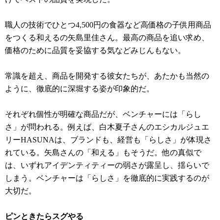
職人の技術でひとつ4,500円の食器など高価格の子供用商品
をつくる和えるの矢島里佳さん。最高の商品を追い求め、
価格のために品質を妥協する気などみじんもない。
常識を超え、商品を開発する彼女たちが、あたかも当然の
ように、徹底的に深堀する姿が印象的だ。
それぞれ個性が明確な商品だが、ベンチャーには「らし
さ」が問われる。例えば、白木夏子さんのエシカルジュエ
リーHASUNAは、ブランドも、経営も「らしさ」が体現さ
れている。矢島さんの「和える」もそうだ。他の真似で
は、いずれアイデンティティーの弱さが露呈し、揺らいで
しまう。ベンチャーは「らしさ」を徹底的に実践するのが
大切だ。
ピンときたらスグやる