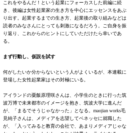
これをやるんだ！という起業にフォーカスした前編に続
き、後編は女性起業家の生き方を中心にエッセンスをあぶ
り出す。起業するまでの生き方、起業後の取り組みなどは
読者のみなさんにとっても刺激になるだろう。ご自身を振
り返り、これからのヒントにしていただけたら幸いであ
る。
まず行動し、仮説を試す
何がしたいか分からないという人がよくいるが、本連載に
登場した女性起業家はその対極にいる。
アイランドの粟飯原理咲さんは、小学生のときに行った筑
波万博で未来都市のイメージを抱き、筑波大学に進んだ
が、「まるでそうじゃなかった」となる。maojian works毛
見純子さんは、メディアを志望してベネッセに就職した
が、「入ってみると教育の会社で、あまりメディアじゃな