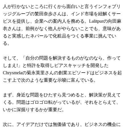
人が行かないところに行くから面白いと言うインフォブリ
ッジグループの繁田奈歩さんは、インド市場を紐解くサー
ビスを提供し、企業への案内人を務める。Lalitpurの向田麻
衣さんは、前例がなく他人がやらないことでも、意味があ
ると実感したネパールで化粧品をつくる事業に挑んでい
る。
そして、「自分の問題を解決するものがなのなら、作って
しまえ!」と特許を取得しピアスキャッチを開発した
Chrysmelaの菊永英里さんの創業エピソードはビジネスを起
こす上で次のような重要な示唆に富んでいる。
まず、身近な問題をひたすら見つめると、解決策が見えて
くる。問題はゴロゴロ転がっているが、それをとらえて、
いかに深掘りするかが重要だ。
次に、アイデアだけでは無価値であり、ビジネスの機会に