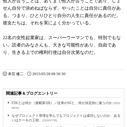
他人が言うことは、あくまで他人が言うことであり、しょ
せん自分で決めねばならず、やったことは自分に責任があ
る。つまり、ひとりひとり自分の人生に責任があるのだ。
彼女たちは、それを実によく分かっている。
22名の女性起業家は、スーパーウーマンでも、特別でもな
い。読者のみなさんも、大きな可能性があり、自由であ
り、生きる上での権利行使は自分次第なのだ。
本荘 修二
2015/05/28 09:50:50
関連記事＆ブログエントリー
FDEとは何か（連載第1回）／従来のSEと、何が決定的に違うのか
(2026/
08/03)
なぜプロジェクト管理を学んでもプロジェクトは成功しないのか、ある
いはケーキの工程...
(2026/07/28)