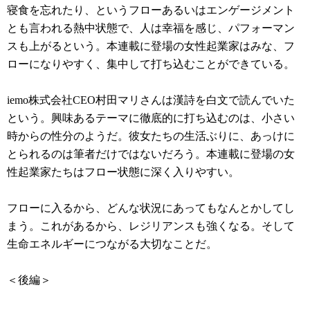
寝食を忘れたり、というフローあるいはエンゲージメント
とも言われる熱中状態で、人は幸福を感じ、パフォーマン
スも上がるという。本連載に登場の女性起業家はみな、フ
ローになりやすく、集中して打ち込むことができている。
iemo株式会社CEO村田マリさんは漢詩を白文で読んでいた
という。興味あるテーマに徹底的に打ち込むのは、小さい
時からの性分のようだ。彼女たちの生活ぶりに、あっけに
とられるのは筆者だけではないだろう。本連載に登場の女
性起業家たちはフロー状態に深く入りやすい。
フローに入るから、どんな状況にあってもなんとかしてし
まう。これがあるから、レジリアンスも強くなる。そして
生命エネルギーにつながる大切なことだ。
＜後編＞