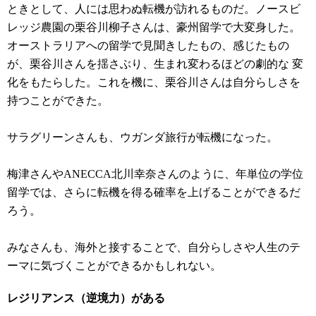
ときとして、人には思わぬ転機が訪れるものだ。ノースビ
レッジ農園の栗谷川柳子さんは、豪州留学で大変身した。
オーストラリアへの留学で見聞きしたもの、感じたもの
が、栗谷川さんを揺さぶり、生まれ変わるほどの劇的な 変
化をもたらした。これを機に、栗谷川さんは自分らしさを
持つことができた。
サラグリーンさんも、ウガンダ旅行が転機になった。
梅津さんやANECCA北川幸奈さんのように、年単位の学位
留学では、さらに転機を得る確率を上げることができるだ
ろう。
みなさんも、海外と接することで、自分らしさや人生のテ
ーマに気づくことができるかもしれない。
レジリアンス（逆境力）がある