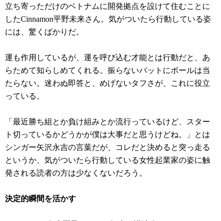
立ち寄っただけのベトナムに開発拠点を設けて住むことに
したCinnamon平野未来さん。気がついたら行動している姿
には、驚くばかりだ。
運も作用しているが、運を呼び込む才能とは行動だと、あ
らためて知らしめてくれる。振らないバットにボールは当
たらない。迷わぬ即答と、めげないタフさが、これに役立
っている。
「最近勝ち組とか負け組みとか流行っているけど、スター
ト切っているかどうかが僕は大事だと思うけどね。」とは
シンガー矢沢永吉の言葉だが、コレだと決めると突っ走る
というか、気がついたら行動している女性起業家の姿に触
発される読者の方は少なくないだろう。
決定的瞬間を活かす