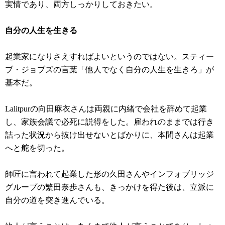
実情であり、両方しっかりしておきたい。
自分の人生を生きる
起業家になりさえすればよいというのではない。スティー
ブ・ジョブズの言葉「他人でなく自分の人生を生きろ」が
基本だ。
Lalitpurの向田麻衣さんは両親に内緒で会社を辞めて起業
し、家族会議で必死に説得をした。雇われのままでは行き
詰った状況から抜け出せないとばかりに、本間さんは起業
へと舵を切った。
師匠に言われて起業した形の久田さんやインフォブリッジ
グループの繁田奈歩さんも、きっかけを得た後は、立派に
自分の道を突き進んでいる。