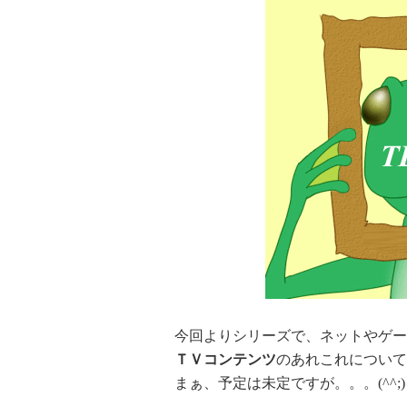
今回よりシリーズで、ネットやゲー
ＴＶコンテンツ
のあれこれについて
まぁ、予定は未定ですが。。。(^^;)