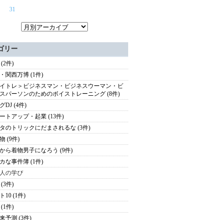
31
ゴリー
(2件)
・関西万博 (1件)
イトレ＞ビジネスマン・ビジネスウーマン・ビ
スパーソンのためのボイストレーニング (8件)
DJ (4件)
ートアップ・起業 (13件)
タのトリックにだまされるな (3件)
 (9件)
から着物男子になろう (9件)
カな事件簿 (1件)
人の学び
(3件)
10 (1件)
(1件)
来予測 (3件)