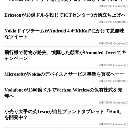
2013/09/06
Comment(0)
Ericssonが10億ドルを投じてICTセンター3カ所立ち上げへ
2013/09/06
Comment(0)
NokiaドイツチームがAndroid 4.4“KitKat”にかけて悪趣味
なツイート
2013/09/05
Comment(0)
飛行機で荷物が紛失、憤慨した顧客がPromoted Tweetでキ
ャンペーン
2013/09/04
Comment(0)
MicrosoftがNokiaのデバイスとサービス事業を買収へーー
2013/09/03
Comment(0)
Vodafoneが1300億ドルでVerizon Wirelessの保有株式を売
却へ
2013/09/03
Comment(0)
小売り大手の英Tescoが自社ブランドタブレット「Hudl」
を開発中？
2013/08/22
Comment(0)