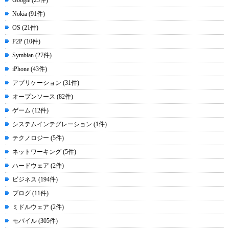
Google (23件)
Nokia (91件)
OS (21件)
P2P (10件)
Symbian (27件)
iPhone (43件)
アプリケーション (31件)
オープンソース (82件)
ゲーム (12件)
システムインテグレーション (1件)
テクノロジー (5件)
ネットワーキング (5件)
ハードウェア (2件)
ビジネス (194件)
ブログ (11件)
ミドルウェア (2件)
モバイル (305件)