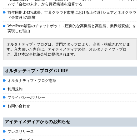
ムで「会社の未来」から買収候補を逆算する
前年同期比43%成長、世界クラウド市場における上位3社シェアとネオクラウ
ド企業9社の影響
WordPress最強のチャットボット（圧倒的な高機能と高性能、業界最安値）を
実現した理由
オルタナティブ・ブログは、専門スタッフにより、企画・構成されていま
す。入力頂いた内容は、アイティメディアの他、オルタナティブ・ブロ
グ、及び本記事執筆会社に提供されます。
オルタナティブ・ブログ GUIDE
オルタナティブ・ブログ憲章
利用規約
プライバシーポリシー
お問い合わせ
アイティメディアからのお知らせ
プレスリリース