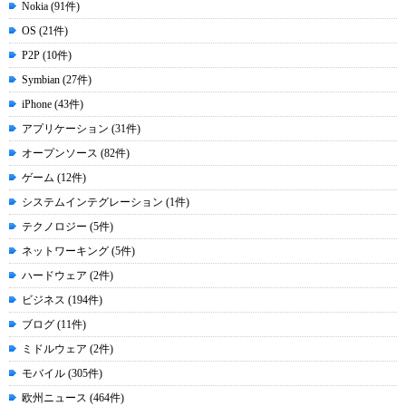
Nokia (91件)
OS (21件)
P2P (10件)
Symbian (27件)
iPhone (43件)
アプリケーション (31件)
オープンソース (82件)
ゲーム (12件)
システムインテグレーション (1件)
テクノロジー (5件)
ネットワーキング (5件)
ハードウェア (2件)
ビジネス (194件)
ブログ (11件)
ミドルウェア (2件)
モバイル (305件)
欧州ニュース (464件)