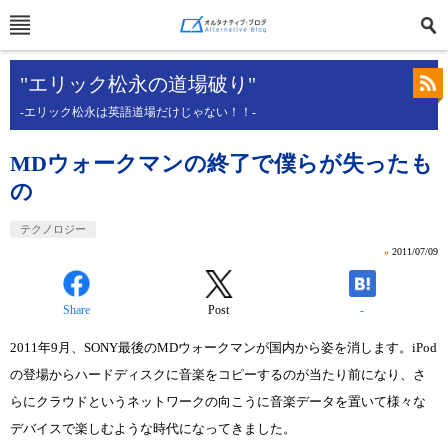
"エリック松永の道場破り"
-エリック松永は英語道場だけじゃない！！-
MDウォークマンの終了で僕らが失ったも
の
テクノロジー
»
2011/07/09
Share
Post
-
2011年9月、SONY最後のMDウォークマンが国内から姿を消します。iPod
の登場からハードディスクに音楽をコピーするのが当たり前になり、さ
らにクラウドというネットワークの向こうに音楽データを置いて様々な
デバイスで楽しむような時代になってきました。