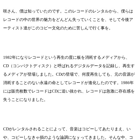
咲さん、僕は知っていたのです。このレコードのレンタルから、僕らは
レコードの中の世界の魅力をどんどん失っていくことを、そして今後ア
ーティスト達がこのコピー文化のために苦しんで行く事を。
1982年になりレコードという再生の度に板を消耗するメディアから、
CD（コンパクトディスク）と呼ばれるデジタルデータを記録し、再生す
るメディアが登場しました。CDの登場で、何度再生しても、元の音源が
消耗することのない永遠の命としてレコードが進化したのです。1986年
には販売枚数でレコードはCDに追い抜かれ、レコードは急激に存在感を
失うことになりました。
CDがレンタルされることによって、音楽はコピーしてあたりまえ、い
や、コピーしなきゃ損のような論調になｙってきました。そんな中、コ