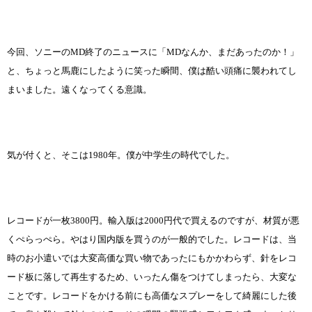
今回、ソニーのMD終了のニュースに「MDなんか、まだあったのか！」
と、ちょっと馬鹿にしたように笑った瞬間、僕は酷い頭痛に襲われてし
まいました。遠くなってくる意識。
気が付くと、そこは1980年。僕が中学生の時代でした。
レコードが一枚3800円。輸入版は2000円代で買えるのですが、材質が悪
くぺらっぺら。やはり国内版を買うのが一般的でした。レコードは、当
時のお小遣いでは大変高価な買い物であったにもかかわらず、針をレコ
ード板に落して再生するため、いったん傷をつけてしまったら、大変な
ことです。レコードをかける前にも高価なスプレーをして綺麗にした後