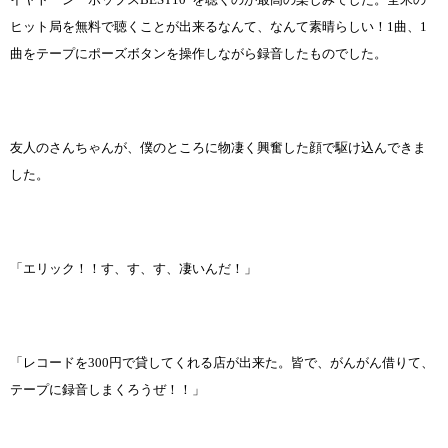
ヒット局を無料で聴くことが出来るなんて、なんて素晴らしい！1曲、1
曲をテープにポーズボタンを操作しながら録音したものでした。
友人のさんちゃんが、僕のところに物凄く興奮した顔で駆け込んできま
した。
「エリック！！す、す、す、凄いんだ！」
「レコードを300円で貸してくれる店が出来た。皆で、がんがん借りて、
テープに録音しまくろうぜ！！」