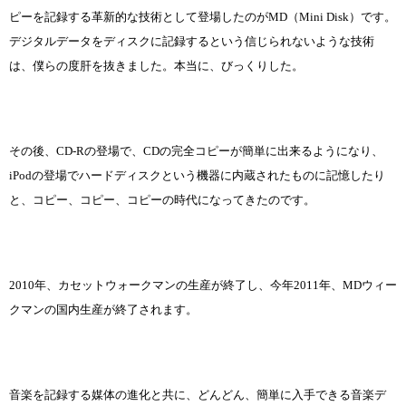
ピーを記録する革新的な技術として登場したのがMD（Mini Disk）です。
デジタルデータをディスクに記録するという信じられないような技術
は、僕らの度肝を抜きました。本当に、びっくりした。
その後、CD-Rの登場で、CDの完全コピーが簡単に出来るようになり、
iPodの登場でハードディスクという機器に内蔵されたものに記憶したり
と、コピー、コピー、コピーの時代になってきたのです。
2010年、カセットウォークマンの生産が終了し、今年2011年、MDウィー
クマンの国内生産が終了されます。
音楽を記録する媒体の進化と共に、どんどん、簡単に入手できる音楽デ