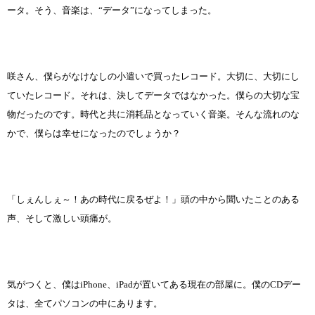
ータ。そう、音楽は、“データ”になってしまった。
咲さん、僕らがなけなしの小遣いで買ったレコード。大切に、大切にし
ていたレコード。それは、決してデータではなかった。僕らの大切な宝
物だったのです。時代と共に消耗品となっていく音楽。そんな流れのな
かで、僕らは幸せになったのでしょうか？
「しぇんしぇ～！あの時代に戻るぜよ！」頭の中から聞いたことのある
声、そして激しい頭痛が。
気がつくと、僕はiPhone、iPadが置いてある現在の部屋に。僕のCDデー
タは、全てパソコンの中にあります。