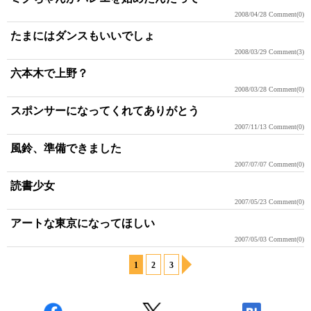
2008/04/28
Comment(0)
たまにはダンスもいいでしょ
2008/03/29
Comment(3)
六本木で上野？
2008/03/28
Comment(0)
スポンサーになってくれてありがとう
2007/11/13
Comment(0)
風鈴、準備できました
2007/07/07
Comment(0)
読書少女
2007/05/23
Comment(0)
アートな東京になってほしい
2007/05/03
Comment(0)
1
2
3