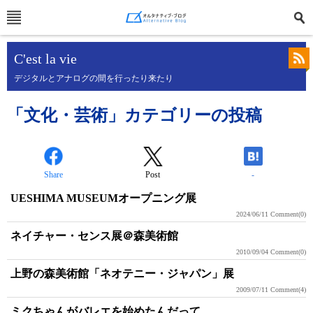
C'est la vie
デジタルとアナログの間を行ったり来たり
「文化・芸術」カテゴリーの投稿
Share
Post
-
UESHIMA MUSEUMオープニング展
2024/06/11
Comment(0)
ネイチャー・センス展＠森美術館
2010/09/04
Comment(0)
上野の森美術館「ネオテニー・ジャパン」展
2009/07/11
Comment(4)
ミクちゃんがバレエを始めたんだって