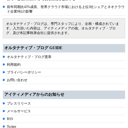
前年同期比43%成長、世界クラウド市場における上位3社シェアとネオクラウ
ド企業9社の影響
オルタナティブ・ブログは、専門スタッフにより、企画・構成されていま
す。入力頂いた内容は、アイティメディアの他、オルタナティブ・ブロ
グ、及び本記事執筆会社に提供されます。
オルタナティブ・ブログ GUIDE
オルタナティブ・ブログ憲章
利用規約
プライバシーポリシー
お問い合わせ
アイティメディアからのお知らせ
プレスリリース
メールサービス
RSS
Twitter