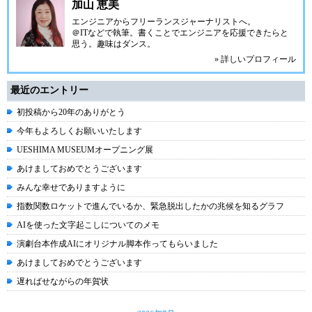
加山 恵美
エンジニアからフリーランスジャーナリストへ。
＠ITなどで執筆。書くことでエンジニアを応援できたらと
思う。趣味はダンス。
» 詳しいプロフィール
最近のエントリー
初投稿から20年のありがとう
今年もよろしくお願いいたします
UESHIMA MUSEUMオープニング展
あけましておめでとうございます
みんな幸せでありますように
指数関数ロケットで進んでいるか、緊急脱出したかの兆候を知るグラフ
AIを使った文字起こしについてのメモ
演劇台本作成AIにオリジナル脚本作ってもらいました
あけましておめでとうございます
遅ればせながらの年賀状