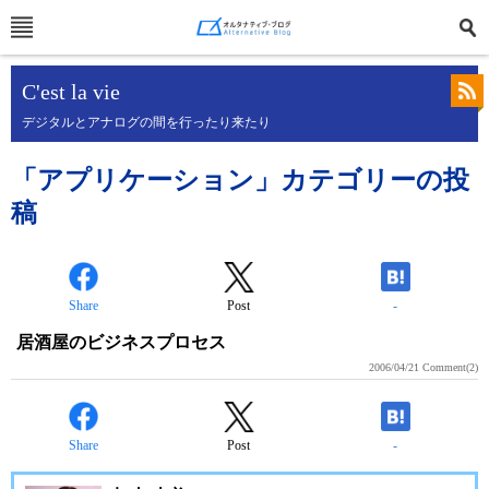
C'est la vie
デジタルとアナログの間を行ったり来たり
「アプリケーション」カテゴリーの投
稿
Share
Post
-
居酒屋のビジネスプロセス
2006/04/21
Comment(2)
Share
Post
-