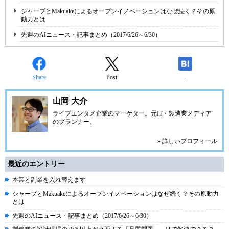
シャープとMakuakeによるオープンイノベーションはなぜ続く？その原
動力とは
先週のAIニュース・記事まとめ（2017/6/26～6/30）
Share
Post
-
山岡 大介
ライブエンタメ企業のマーケター。元IT・製造業メディア
のプランナー。
» 詳しいプロフィール
最近のエントリー
本業と副業を入れ替えます
シャープとMakuakeによるオープンイノベーションはなぜ続く？その原動力
とは
先週のAIニュース・記事まとめ（2017/6/26～6/30）