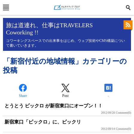
旅は道連れ、仕事はTRAVELERS
Coworking !!
コワーキングスペースでの出来事をはじめ、ウェブ技術やCMS構築につい
て書いていきます。
「新宿付近の地域情報」カテゴリーの
投稿
Share
Post
-
とうとう ビックロ が新宿東口にオープン！！
2012/09/28
Comment(0)
新宿東口「ビックロ」に、ビックリ
2012/09/14
Comment(0)