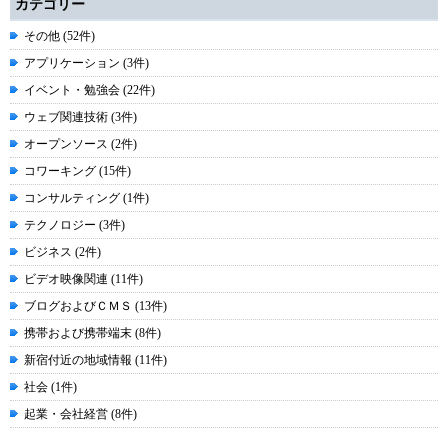
カテゴリー
その他 (52件)
アプリケーション (3件)
イベント・勉強会 (22件)
ウェブ関連技術 (3件)
オープンソース (2件)
コワーキング (15件)
コンサルティング (1件)
テクノロジー (3件)
ビジネス (2件)
ビデオ映像関連 (11件)
ブログおよびＣＭＳ (13件)
携帯および携帯端末 (8件)
新宿付近の地域情報 (11件)
社会 (1件)
起業・会社経営 (8件)