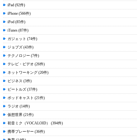
iPad (92件)
iPhone (566件)
iPod (85件)
iTunes (87件)
ガジェット (74件)
ジョブズ (43件)
テクノロジー (7件)
テレビ・ビデオ (26件)
ネットワーキング (20件)
ビジネス (3件)
ビートルズ (37件)
ポッドキャスト (21件)
ラジオ (14件)
仮想世界 (21件)
初音ミク（VOCALOID） (394件)
携帯プレーヤー (36件)