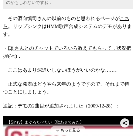
のかもしれないですね．
その酒向慎司さんの以前のものと思われるページが
こち
ら
。リップシンクはHMM歌声合成システムのデモがありま
す。
・
Eji さんとのチャットでいろいろ教えてもらって，状況把
握(^^;)．
ここはあまり深追いしないほうがいいのかな……。
正式な発表はどうやら来年のようですので、それまで待
つことにしましょう。
追記：デモの2曲目が追加されました（2009-12-28）：