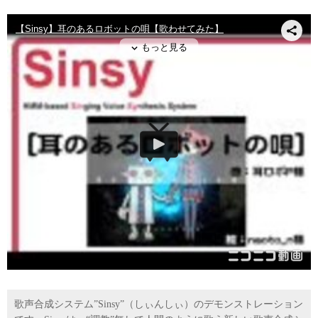
歌声合成システム”Sinsy”（しぃんしぃ）のデモンストレーション