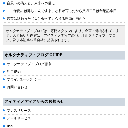
台風への備えと、未来への備え
「ご年配には難しいんですよ」と君が言ったから八月二日は年配記念日
営業は終わった（１）会ってもらえる理由が消えた
オルタナティブ・ブログは、専門スタッフにより、企画・構成されていま
す。入力頂いた内容は、アイティメディアの他、オルタナティブ・ブロ
グ、及び本記事執筆会社に提供されます。
オルタナティブ・ブログ GUIDE
オルタナティブ・ブログ憲章
利用規約
プライバシーポリシー
お問い合わせ
アイティメディアからのお知らせ
プレスリリース
メールサービス
RSS