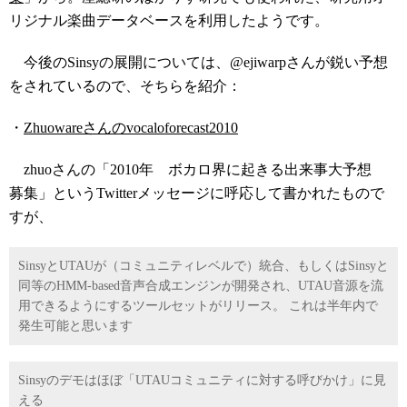
リジナル楽曲データベースを利用したようです。
今後のSinsyの展開については、@ejiwarpさんが鋭い予想
をされているので、そちらを紹介：
・
Zhuowareさんのvocaloforecast2010
zhuoさんの「2010年 ボカロ界に起きる出来事大予想
募集」というTwitterメッセージに呼応して書かれたもので
すが、
SinsyとUTAUが（コミュニティレベルで）統合、もしくはSinsyと
同等のHMM-based音声合成エンジンが開発され、UTAU音源を流
用できるようにするツールセットがリリース。 これは半年内で
発生可能と思います
Sinsyのデモはほぼ「UTAUコミュニティに対する呼びかけ」に見
える