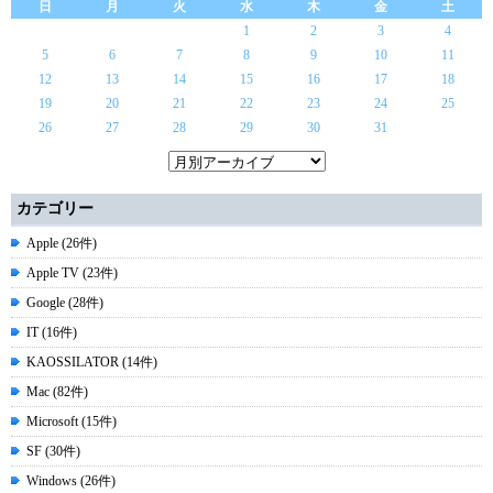
日
月
火
水
木
金
土
1
2
3
4
5
6
7
8
9
10
11
12
13
14
15
16
17
18
19
20
21
22
23
24
25
26
27
28
29
30
31
カテゴリー
Apple (26件)
Apple TV (23件)
Google (28件)
IT (16件)
KAOSSILATOR (14件)
Mac (82件)
Microsoft (15件)
SF (30件)
Windows (26件)