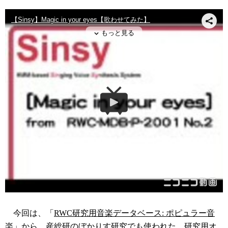
今回は、「
RWC研究用音楽データベース: ポピュラー音
楽
」から。産総研のぼかりす研究でも使われた、研究用オ