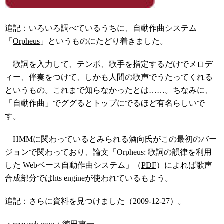
追記：いろいろ調べているうちに、自動作曲システム
「
Orpheus
」というものにたどり着きました。
歌詞を入力して、テンポ、歌手を指定するだけでメロデ
ィー、伴奏をつけて、しかも人間の歌声でうたってくれる
というもの。これまで知らなかったとは……。ちなみに、
「自動作曲」でググるとトップにでるほど有名らしいで
す。
HMMに関わっているとみられる酒向氏がこの最初のバー
ジョンで関わっており、論文「Orpheus: 歌詞の韻律を利用
した Webベース自動作曲システム」（
PDF
）によれば歌声
合成部分ではhts engineが使われているもよう。
追記：さらに資料を見つけました（2009-12-27）。