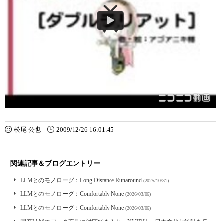
松尾 公也
2009/12/26 16:01:45
関連記事＆ブログエントリー
LLMとのモノローグ：Long Distance Runaround
(2025/10/31)
LLMとのモノローグ：Comfortably None
(2026/03/06)
LLMとのモノローグ：Comfortably None
(2026/03/06)