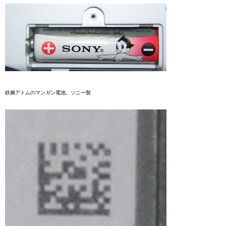
鉄腕アトムのマンガン電池。ソニー製