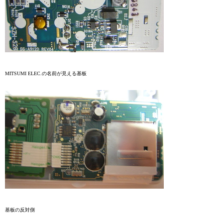
MITSUMI ELEC.の名前が見える基板
基板の反対側