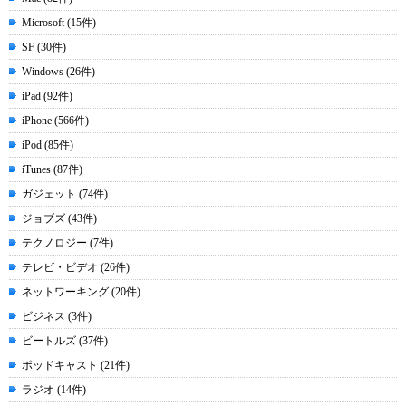
Microsoft (15件)
SF (30件)
Windows (26件)
iPad (92件)
iPhone (566件)
iPod (85件)
iTunes (87件)
ガジェット (74件)
ジョブズ (43件)
テクノロジー (7件)
テレビ・ビデオ (26件)
ネットワーキング (20件)
ビジネス (3件)
ビートルズ (37件)
ポッドキャスト (21件)
ラジオ (14件)