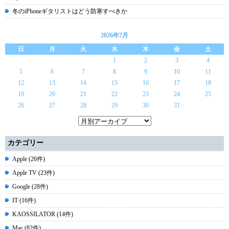
冬のiPhoneギタリストはどう防寒すべきか
2026年7月
日
月
火
水
木
金
土
1
2
3
4
5
6
7
8
9
10
11
12
13
14
15
16
17
18
19
20
21
22
23
24
25
26
27
28
29
30
31
カテゴリー
Apple (26件)
Apple TV (23件)
Google (28件)
IT (16件)
KAOSSILATOR (14件)
Mac (82件)