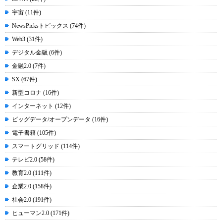
宇宙 (11件)
NewsPicksトピックス (74件)
Web3 (31件)
デジタル金融 (6件)
金融2.0 (7件)
SX (67件)
新型コロナ (16件)
インターネット (12件)
ビッグデータ/オープンデータ (16件)
電子書籍 (105件)
スマートグリッド (114件)
テレビ2.0 (58件)
教育2.0 (111件)
企業2.0 (158件)
社会2.0 (191件)
ヒューマン2.0 (171件)