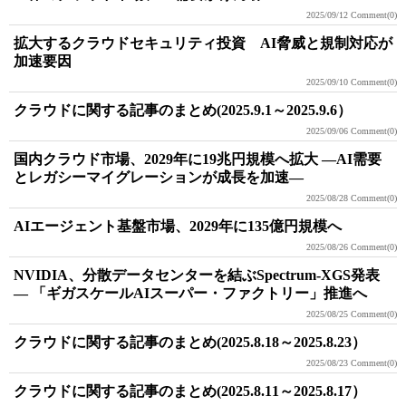
2025/09/12
Comment(0)
拡大するクラウドセキュリティ投資 AI脅威と規制対応が
加速要因
2025/09/10
Comment(0)
クラウドに関する記事のまとめ(2025.9.1～2025.9.6）
2025/09/06
Comment(0)
国内クラウド市場、2029年に19兆円規模へ拡大 ―AI需要
とレガシーマイグレーションが成長を加速―
2025/08/28
Comment(0)
AIエージェント基盤市場、2029年に135億円規模へ
2025/08/26
Comment(0)
NVIDIA、分散データセンターを結ぶSpectrum-XGS発表
― 「ギガスケールAIスーパー・ファクトリー」推進へ
2025/08/25
Comment(0)
クラウドに関する記事のまとめ(2025.8.18～2025.8.23）
2025/08/23
Comment(0)
クラウドに関する記事のまとめ(2025.8.11～2025.8.17）