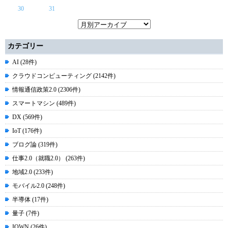
30
31
カテゴリー
AI (28件)
クラウドコンピューティング (2142件)
情報通信政策2.0 (2306件)
スマートマシン (489件)
DX (569件)
IoT (176件)
ブログ論 (319件)
仕事2.0（就職2.0） (263件)
地域2.0 (233件)
モバイル2.0 (248件)
半導体 (17件)
量子 (7件)
IOWN (26件)