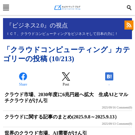
『ビジネス2.0』の視点
ＩＣＴ、クラウドコンピューティングをビジネスそして日本の力に！
「クラウドコンピューティング」カテ
ゴリーの投稿 (10/213)
Share
Post
-
クラウド市場、2030年度に6兆円超へ拡大 生成AIとマル
チクラウドがけん引
2025/09/16
Comment(0)
クラウドに関する記事のまとめ(2025.9.8～2025.9.13）
2025/09/13
Comment(0)
世界のクラウド市場、AI需要がけん引